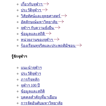
เกี่ยวกับจุฬาฯ
ประวัติจุฬาฯ
วิสัยทัศน์และยุทธศาสตร์
อัตลักษณ์มหาวิทยาลัย
จุฬาฯ กับความยั่งยืน
ข้อมูลและสถิติ
หน่วยงานของจุฬาฯ
ร้องเรียนทุจริตและประพฤติมิชอบ
รู้จักจุฬาฯ
แนะนำจุฬาฯ
ประวัติจุฬาฯ
ภารกิจหลัก
จุฬาฯ 100 ปี
ข้อมูลและสถิติ
บุคคลสำคัญที่มาเยือน
การจัดอันดับมหาวิทยาลัย