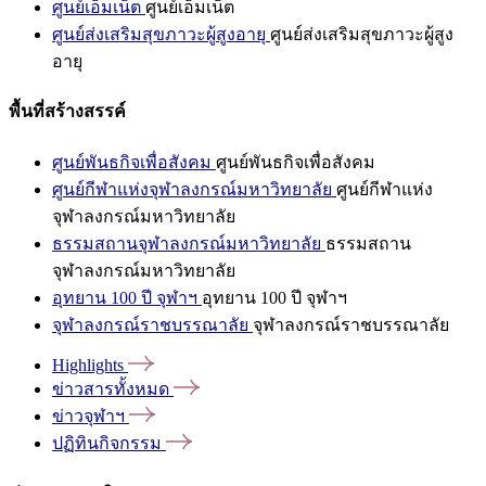
ศูนย์เอ็มเน็ต
ศูนย์เอ็มเน็ต
ศูนย์ส่งเสริมสุขภาวะผู้สูงอายุ
ศูนย์ส่งเสริมสุขภาวะผู้สูง
อายุ
พื้นที่สร้างสรรค์
ศูนย์พันธกิจเพื่อสังคม
ศูนย์พันธกิจเพื่อสังคม
ศูนย์กีฬาแห่งจุฬาลงกรณ์มหาวิทยาลัย
ศูนย์กีฬาแห่ง
จุฬาลงกรณ์มหาวิทยาลัย
ธรรมสถานจุฬาลงกรณ์มหาวิทยาลัย
ธรรมสถาน
จุฬาลงกรณ์มหาวิทยาลัย
อุทยาน 100 ปี จุฬาฯ
อุทยาน 100 ปี จุฬาฯ
จุฬาลงกรณ์ราชบรรณาลัย
จุฬาลงกรณ์ราชบรรณาลัย
Highlights
ข่าวสารทั้งหมด
ข่าวจุฬาฯ
ปฏิทินกิจกรรม