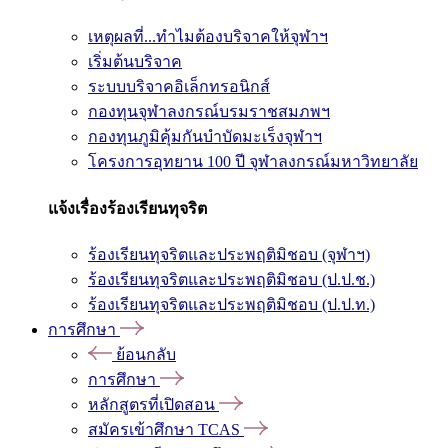
เหตุผลที่...ทำไมต้องบริจาคให้จุฬาฯ
เริ่มต้นบริจาค
ระบบบริจาคอิเล็กทรอนิกส์
กองทุนจุฬาลงกรณ์บรมราชสมภพฯ
กองทุนภูมิคุ้มกันบำบัดมะเร็งจุฬาฯ
โครงการอุทยาน 100 ปี จุฬาลงกรณ์มหาวิทยาลัย
แจ้งเรื่องร้องเรียนทุจริต
ร้องเรียนทุจริตและประพฤติมิชอบ (จุฬาฯ)
ร้องเรียนทุจริตและประพฤติมิชอบ (ป.ป.ช.)
ร้องเรียนทุจริตและประพฤติมิชอบ (ป.ป.ท.)
การศึกษา
ย้อนกลับ
การศึกษา
หลักสูตรที่เปิดสอน
สมัครเข้าศึกษา TCAS