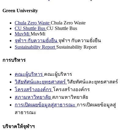
Green University
Chula Zero Waste
Chula Zero Waste
CU Shuttle Bus
CU Shuttle Bus
MuvMi
MuvMi
จุฬาฯ กับความยั่งยืน
จุฬาฯ กับความยั่งยืน
Sustainability Report
Sustainability Report
การบริหาร
คณะผู้บริหาร
คณะผู้บริหาร
วิสัยทัศน์และยุทธศาสตร์
วิสัยทัศน์และยุทธศาสตร์
โครงสร้างองค์กร
โครงสร้างองค์กร
สภามหาวิทยาลัย
สภามหาวิทยาลัย
การเปิดเผยข้อมูลสู่สาธารณะ
การเปิดเผยข้อมูลสู่
สาธารณะ
บริจาคให้จุฬาฯ