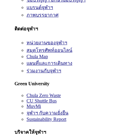
แบรนด์จุฬาฯ
ภาพบรรยากาศ
ติดต่อจุฬาฯ
หน่วยงานของจุฬาฯ
สมุดโทรศัพท์ออนไลน์
Chula Map
แผนที่และการเดินทาง
ร่วมงานกับจุฬาฯ
Green University
Chula Zero Waste
CU Shuttle Bus
MuvMi
จุฬาฯ กับความยั่งยืน
Sustainability Report
บริจาคให้จุฬาฯ