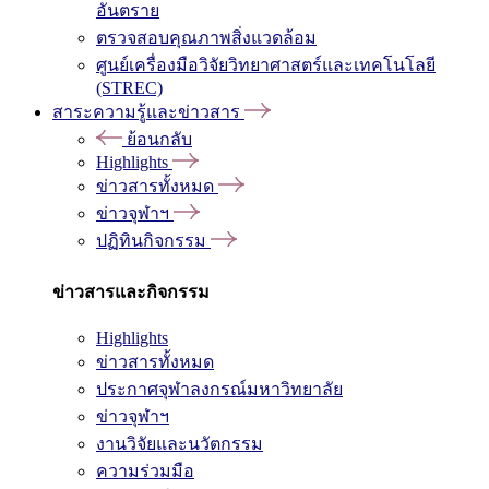
อันตราย
ตรวจสอบคุณภาพสิ่งแวดล้อม
ศูนย์เครื่องมือวิจัยวิทยาศาสตร์และเทคโนโลยี
(STREC)
สาระความรู้และข่าวสาร
ย้อนกลับ
Highlights
ข่าวสารทั้งหมด
ข่าวจุฬาฯ
ปฏิทินกิจกรรม
ข่าวสารและกิจกรรม
Highlights
ข่าวสารทั้งหมด
ประกาศจุฬาลงกรณ์มหาวิทยาลัย
ข่าวจุฬาฯ
งานวิจัยและนวัตกรรม
ความร่วมมือ