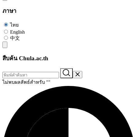
ภาษา
ไทย
English
中文
สืบค้น Chula.ac.th
ไม่พบผลลัพธ์สำหรับ "
"