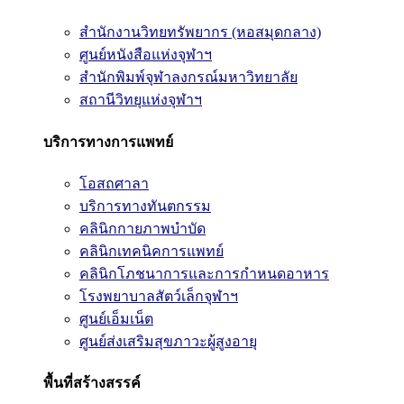
สำนักงานวิทยทรัพยากร (หอสมุดกลาง)
ศูนย์หนังสือแห่งจุฬาฯ
สำนักพิมพ์จุฬาลงกรณ์มหาวิทยาลัย
สถานีวิทยุแห่งจุฬาฯ
บริการทางการแพทย์
โอสถศาลา
บริการทางทันตกรรม
คลินิกกายภาพบำบัด
คลินิกเทคนิคการแพทย์
คลินิกโภชนาการและการกำหนดอาหาร
โรงพยาบาลสัตว์เล็กจุฬาฯ
ศูนย์เอ็มเน็ต
ศูนย์ส่งเสริมสุขภาวะผู้สูงอายุ
พื้นที่สร้างสรรค์