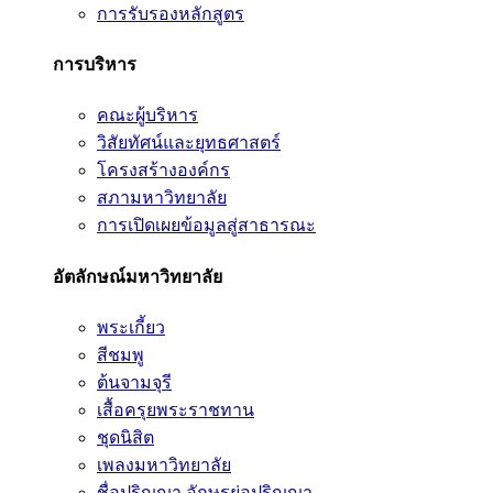
การรับรองหลักสูตร
การบริหาร
คณะผู้บริหาร
วิสัยทัศน์และยุทธศาสตร์
โครงสร้างองค์กร
สภามหาวิทยาลัย
การเปิดเผยข้อมูลสู่สาธารณะ
อัตลักษณ์มหาวิทยาลัย
พระเกี้ยว
สีชมพู
ต้นจามจุรี
เสื้อครุยพระราชทาน
ชุดนิสิต
เพลงมหาวิทยาลัย
ชื่อปริญญา อักษรย่อปริญญา