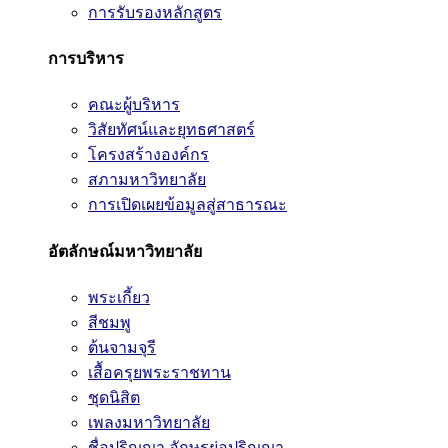
การรับรองหลักสูตร
การบริหาร
คณะผู้บริหาร
วิสัยทัศน์และยุทธศาสตร์
โครงสร้างองค์กร
สภามหาวิทยาลัย
การเปิดเผยข้อมูลสู่สาธารณะ
อัตลักษณ์มหาวิทยาลัย
พระเกี้ยว
สีชมพู
ต้นจามจุรี
เสื้อครุยพระราชทาน
ชุดนิสิต
เพลงมหาวิทยาลัย
ชื่อปริญญา อักษรย่อปริญญา