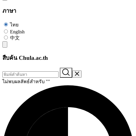
ภาษา
ไทย
English
中文
สืบค้น Chula.ac.th
ไม่พบผลลัพธ์สำหรับ "
"