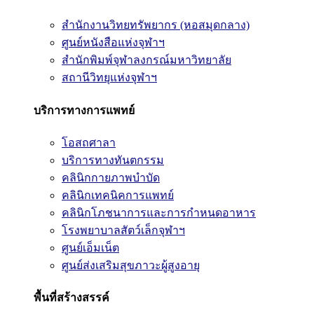
สำนักงานวิทยทรัพยากร (หอสมุดกลาง)
ศูนย์หนังสือแห่งจุฬาฯ
สำนักพิมพ์จุฬาลงกรณ์มหาวิทยาลัย
สถานีวิทยุแห่งจุฬาฯ
บริการทางการแพทย์
โอสถศาลา
บริการทางทันตกรรม
คลินิกกายภาพบำบัด
คลินิกเทคนิคการแพทย์
คลินิกโภชนาการและการกำหนดอาหาร
โรงพยาบาลสัตว์เล็กจุฬาฯ
ศูนย์เอ็มเน็ต
ศูนย์ส่งเสริมสุขภาวะผู้สูงอายุ
พื้นที่สร้างสรรค์