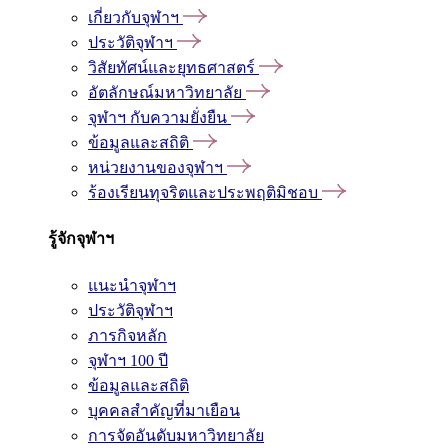
เกี่ยวกับจุฬาฯ
ประวัติจุฬาฯ
วิสัยทัศน์และยุทธศาสตร์
อัตลักษณ์มหาวิทยาลัย
จุฬาฯ กับความยั่งยืน
ข้อมูลและสถิติ
หน่วยงานของจุฬาฯ
ร้องเรียนทุจริตและประพฤติมิชอบ
รู้จักจุฬาฯ
แนะนำจุฬาฯ
ประวัติจุฬาฯ
ภารกิจหลัก
จุฬาฯ 100 ปี
ข้อมูลและสถิติ
บุคคลสำคัญที่มาเยือน
การจัดอันดับมหาวิทยาลัย