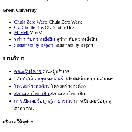
Green University
Chula Zero Waste
Chula Zero Waste
CU Shuttle Bus
CU Shuttle Bus
MuvMi
MuvMi
จุฬาฯ กับความยั่งยืน
จุฬาฯ กับความยั่งยืน
Sustainability Report
Sustainability Report
การบริหาร
คณะผู้บริหาร
คณะผู้บริหาร
วิสัยทัศน์และยุทธศาสตร์
วิสัยทัศน์และยุทธศาสตร์
โครงสร้างองค์กร
โครงสร้างองค์กร
สภามหาวิทยาลัย
สภามหาวิทยาลัย
การเปิดเผยข้อมูลสู่สาธารณะ
การเปิดเผยข้อมูลสู่
สาธารณะ
บริจาคให้จุฬาฯ