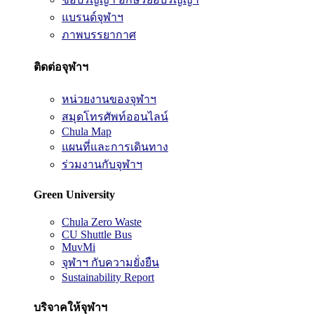
แบรนด์จุฬาฯ
ภาพบรรยากาศ
ติดต่อจุฬาฯ
หน่วยงานของจุฬาฯ
สมุดโทรศัพท์ออนไลน์
Chula Map
แผนที่และการเดินทาง
ร่วมงานกับจุฬาฯ
Green University
Chula Zero Waste
CU Shuttle Bus
MuvMi
จุฬาฯ กับความยั่งยืน
Sustainability Report
บริจาคให้จุฬาฯ