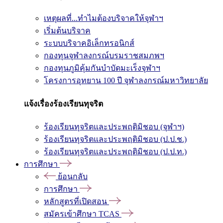
เหตุผลที่...ทำไมต้องบริจาคให้จุฬาฯ
เริ่มต้นบริจาค
ระบบบริจาคอิเล็กทรอนิกส์
กองทุนจุฬาลงกรณ์บรมราชสมภพฯ
กองทุนภูมิคุ้มกันบำบัดมะเร็งจุฬาฯ
โครงการอุทยาน 100 ปี จุฬาลงกรณ์มหาวิทยาลัย
แจ้งเรื่องร้องเรียนทุจริต
ร้องเรียนทุจริตและประพฤติมิชอบ (จุฬาฯ)
ร้องเรียนทุจริตและประพฤติมิชอบ (ป.ป.ช.)
ร้องเรียนทุจริตและประพฤติมิชอบ (ป.ป.ท.)
การศึกษา
ย้อนกลับ
การศึกษา
หลักสูตรที่เปิดสอน
สมัครเข้าศึกษา TCAS