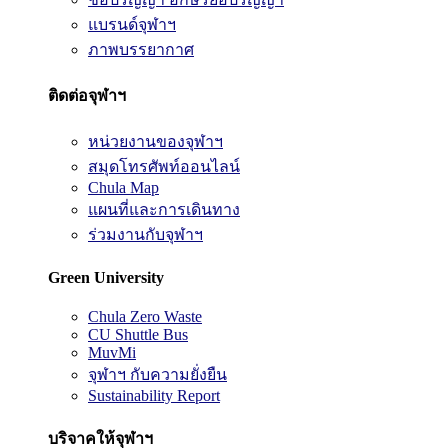
แบรนด์จุฬาฯ
ภาพบรรยากาศ
ติดต่อจุฬาฯ
หน่วยงานของจุฬาฯ
สมุดโทรศัพท์ออนไลน์
Chula Map
แผนที่และการเดินทาง
ร่วมงานกับจุฬาฯ
Green University
Chula Zero Waste
CU Shuttle Bus
MuvMi
จุฬาฯ กับความยั่งยืน
Sustainability Report
บริจาคให้จุฬาฯ