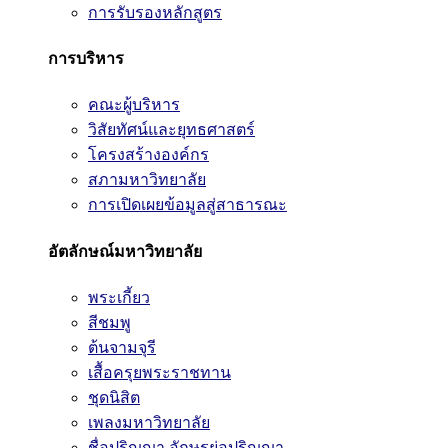
การรับรองหลักสูตร
การบริหาร
คณะผู้บริหาร
วิสัยทัศน์และยุทธศาสตร์
โครงสร้างองค์กร
สภามหาวิทยาลัย
การเปิดเผยข้อมูลสู่สาธารณะ
อัตลักษณ์มหาวิทยาลัย
พระเกี้ยว
สีชมพู
ต้นจามจุรี
เสื้อครุยพระราชทาน
ชุดนิสิต
เพลงมหาวิทยาลัย
ชื่อปริญญา อักษรย่อปริญญา