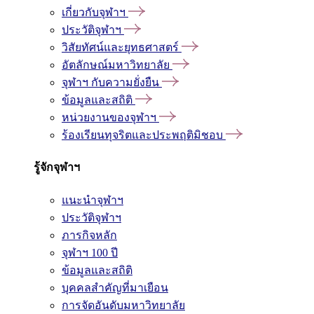
เกี่ยวกับจุฬาฯ
ประวัติจุฬาฯ
วิสัยทัศน์และยุทธศาสตร์
อัตลักษณ์มหาวิทยาลัย
จุฬาฯ กับความยั่งยืน
ข้อมูลและสถิติ
หน่วยงานของจุฬาฯ
ร้องเรียนทุจริตและประพฤติมิชอบ
รู้จักจุฬาฯ
แนะนำจุฬาฯ
ประวัติจุฬาฯ
ภารกิจหลัก
จุฬาฯ 100 ปี
ข้อมูลและสถิติ
บุคคลสำคัญที่มาเยือน
การจัดอันดับมหาวิทยาลัย