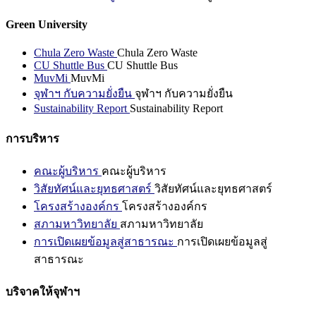
Green University
Chula Zero Waste
Chula Zero Waste
CU Shuttle Bus
CU Shuttle Bus
MuvMi
MuvMi
จุฬาฯ กับความยั่งยืน
จุฬาฯ กับความยั่งยืน
Sustainability Report
Sustainability Report
การบริหาร
คณะผู้บริหาร
คณะผู้บริหาร
วิสัยทัศน์และยุทธศาสตร์
วิสัยทัศน์และยุทธศาสตร์
โครงสร้างองค์กร
โครงสร้างองค์กร
สภามหาวิทยาลัย
สภามหาวิทยาลัย
การเปิดเผยข้อมูลสู่สาธารณะ
การเปิดเผยข้อมูลสู่
สาธารณะ
บริจาคให้จุฬาฯ