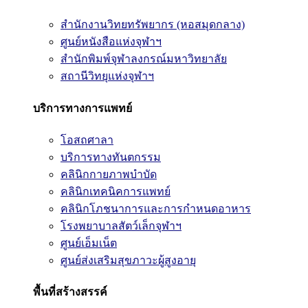
สำนักงานวิทยทรัพยากร (หอสมุดกลาง)
ศูนย์หนังสือแห่งจุฬาฯ
สำนักพิมพ์จุฬาลงกรณ์มหาวิทยาลัย
สถานีวิทยุแห่งจุฬาฯ
บริการทางการแพทย์
โอสถศาลา
บริการทางทันตกรรม
คลินิกกายภาพบำบัด
คลินิกเทคนิคการแพทย์
คลินิกโภชนาการและการกำหนดอาหาร
โรงพยาบาลสัตว์เล็กจุฬาฯ
ศูนย์เอ็มเน็ต
ศูนย์ส่งเสริมสุขภาวะผู้สูงอายุ
พื้นที่สร้างสรรค์