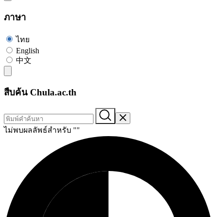
ภาษา
ไทย
English
中文
สืบค้น Chula.ac.th
ไม่พบผลลัพธ์สำหรับ "
"