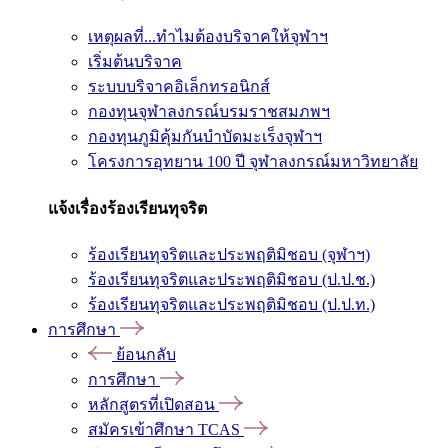
เหตุผลที่...ทำไมต้องบริจาคให้จุฬาฯ
เริ่มต้นบริจาค
ระบบบริจาคอิเล็กทรอนิกส์
กองทุนจุฬาลงกรณ์บรมราชสมภพฯ
กองทุนภูมิคุ้มกันบำบัดมะเร็งจุฬาฯ
โครงการอุทยาน 100 ปี จุฬาลงกรณ์มหาวิทยาลัย
แจ้งเรื่องร้องเรียนทุจริต
ร้องเรียนทุจริตและประพฤติมิชอบ (จุฬาฯ)
ร้องเรียนทุจริตและประพฤติมิชอบ (ป.ป.ช.)
ร้องเรียนทุจริตและประพฤติมิชอบ (ป.ป.ท.)
การศึกษา
ย้อนกลับ
การศึกษา
หลักสูตรที่เปิดสอน
สมัครเข้าศึกษา TCAS