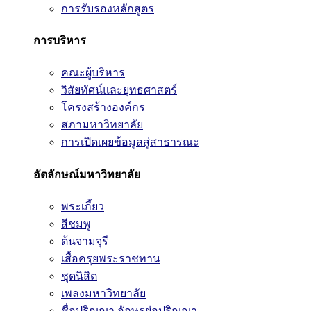
การรับรองหลักสูตร
การบริหาร
คณะผู้บริหาร
วิสัยทัศน์และยุทธศาสตร์
โครงสร้างองค์กร
สภามหาวิทยาลัย
การเปิดเผยข้อมูลสู่สาธารณะ
อัตลักษณ์มหาวิทยาลัย
พระเกี้ยว
สีชมพู
ต้นจามจุรี
เสื้อครุยพระราชทาน
ชุดนิสิต
เพลงมหาวิทยาลัย
ชื่อปริญญา อักษรย่อปริญญา