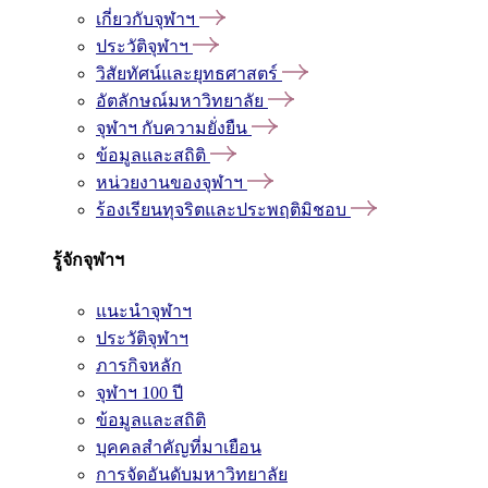
เกี่ยวกับจุฬาฯ
ประวัติจุฬาฯ
วิสัยทัศน์และยุทธศาสตร์
อัตลักษณ์มหาวิทยาลัย
จุฬาฯ กับความยั่งยืน
ข้อมูลและสถิติ
หน่วยงานของจุฬาฯ
ร้องเรียนทุจริตและประพฤติมิชอบ
รู้จักจุฬาฯ
แนะนำจุฬาฯ
ประวัติจุฬาฯ
ภารกิจหลัก
จุฬาฯ 100 ปี
ข้อมูลและสถิติ
บุคคลสำคัญที่มาเยือน
การจัดอันดับมหาวิทยาลัย