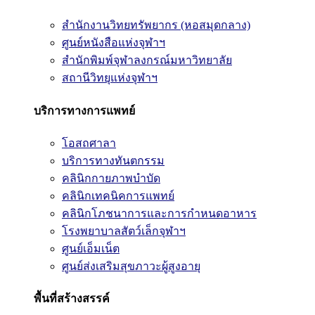
สำนักงานวิทยทรัพยากร (หอสมุดกลาง)
ศูนย์หนังสือแห่งจุฬาฯ
สำนักพิมพ์จุฬาลงกรณ์มหาวิทยาลัย
สถานีวิทยุแห่งจุฬาฯ
บริการทางการแพทย์
โอสถศาลา
บริการทางทันตกรรม
คลินิกกายภาพบำบัด
คลินิกเทคนิคการแพทย์
คลินิกโภชนาการและการกำหนดอาหาร
โรงพยาบาลสัตว์เล็กจุฬาฯ
ศูนย์เอ็มเน็ต
ศูนย์ส่งเสริมสุขภาวะผู้สูงอายุ
พื้นที่สร้างสรรค์