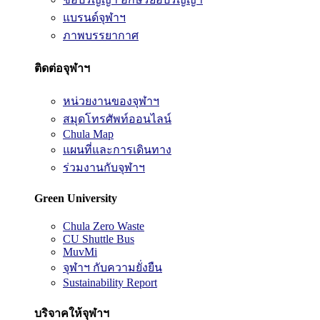
แบรนด์จุฬาฯ
ภาพบรรยากาศ
ติดต่อจุฬาฯ
หน่วยงานของจุฬาฯ
สมุดโทรศัพท์ออนไลน์
Chula Map
แผนที่และการเดินทาง
ร่วมงานกับจุฬาฯ
Green University
Chula Zero Waste
CU Shuttle Bus
MuvMi
จุฬาฯ กับความยั่งยืน
Sustainability Report
บริจาคให้จุฬาฯ