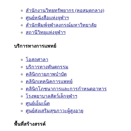
สำนักงานวิทยทรัพยากร (หอสมุดกลาง)
ศูนย์หนังสือแห่งจุฬาฯ
สำนักพิมพ์จุฬาลงกรณ์มหาวิทยาลัย
สถานีวิทยุแห่งจุฬาฯ
บริการทางการแพทย์
โอสถศาลา
บริการทางทันตกรรม
คลินิกกายภาพบำบัด
คลินิกเทคนิคการแพทย์
คลินิกโภชนาการและการกำหนดอาหาร
โรงพยาบาลสัตว์เล็กจุฬาฯ
ศูนย์เอ็มเน็ต
ศูนย์ส่งเสริมสุขภาวะผู้สูงอายุ
พื้นที่สร้างสรรค์