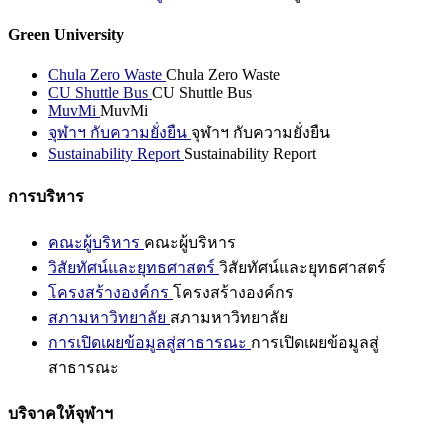
Green University
Chula Zero Waste
Chula Zero Waste
CU Shuttle Bus
CU Shuttle Bus
MuvMi
MuvMi
จุฬาฯ กับความยั่งยืน
จุฬาฯ กับความยั่งยืน
Sustainability Report
Sustainability Report
การบริหาร
คณะผู้บริหาร
คณะผู้บริหาร
วิสัยทัศน์และยุทธศาสตร์
วิสัยทัศน์และยุทธศาสตร์
โครงสร้างองค์กร
โครงสร้างองค์กร
สภามหาวิทยาลัย
สภามหาวิทยาลัย
การเปิดเผยข้อมูลสู่สาธารณะ
การเปิดเผยข้อมูลสู่
สาธารณะ
บริจาคให้จุฬาฯ