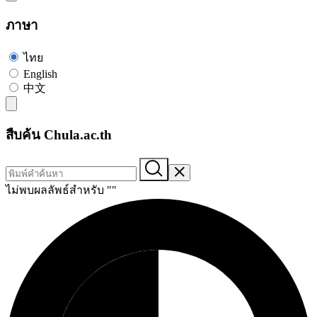
ภาษา
ไทย
English
中文
สืบค้น Chula.ac.th
ไม่พบผลลัพธ์สำหรับ "
"