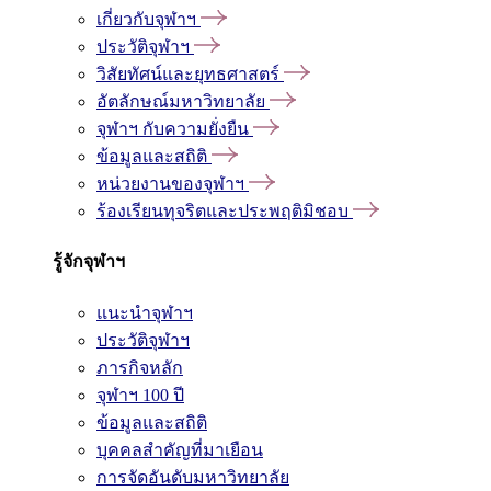
เกี่ยวกับจุฬาฯ
ประวัติจุฬาฯ
วิสัยทัศน์และยุทธศาสตร์
อัตลักษณ์มหาวิทยาลัย
จุฬาฯ กับความยั่งยืน
ข้อมูลและสถิติ
หน่วยงานของจุฬาฯ
ร้องเรียนทุจริตและประพฤติมิชอบ
รู้จักจุฬาฯ
แนะนำจุฬาฯ
ประวัติจุฬาฯ
ภารกิจหลัก
จุฬาฯ 100 ปี
ข้อมูลและสถิติ
บุคคลสำคัญที่มาเยือน
การจัดอันดับมหาวิทยาลัย