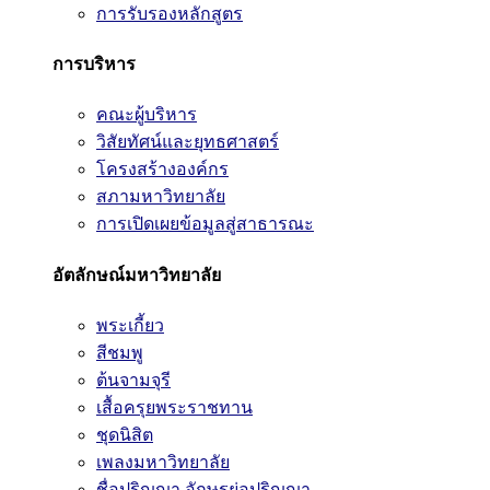
การรับรองหลักสูตร
การบริหาร
คณะผู้บริหาร
วิสัยทัศน์และยุทธศาสตร์
โครงสร้างองค์กร
สภามหาวิทยาลัย
การเปิดเผยข้อมูลสู่สาธารณะ
อัตลักษณ์มหาวิทยาลัย
พระเกี้ยว
สีชมพู
ต้นจามจุรี
เสื้อครุยพระราชทาน
ชุดนิสิต
เพลงมหาวิทยาลัย
ชื่อปริญญา อักษรย่อปริญญา