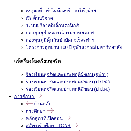
เหตุผลที่...ทำไมต้องบริจาคให้จุฬาฯ
เริ่มต้นบริจาค
ระบบบริจาคอิเล็กทรอนิกส์
กองทุนจุฬาลงกรณ์บรมราชสมภพฯ
กองทุนภูมิคุ้มกันบำบัดมะเร็งจุฬาฯ
โครงการอุทยาน 100 ปี จุฬาลงกรณ์มหาวิทยาลัย
แจ้งเรื่องร้องเรียนทุจริต
ร้องเรียนทุจริตและประพฤติมิชอบ (จุฬาฯ)
ร้องเรียนทุจริตและประพฤติมิชอบ (ป.ป.ช.)
ร้องเรียนทุจริตและประพฤติมิชอบ (ป.ป.ท.)
การศึกษา
ย้อนกลับ
การศึกษา
หลักสูตรที่เปิดสอน
สมัครเข้าศึกษา TCAS