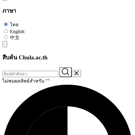
ภาษา
ไทย
English
中文
สืบค้น Chula.ac.th
ไม่พบผลลัพธ์สำหรับ "
"