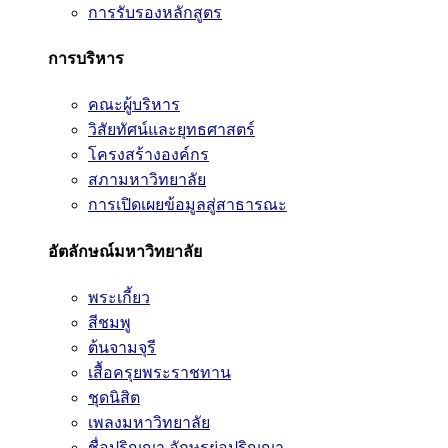
การรับรองหลักสูตร
การบริหาร
คณะผู้บริหาร
วิสัยทัศน์และยุทธศาสตร์
โครงสร้างองค์กร
สภามหาวิทยาลัย
การเปิดเผยข้อมูลสู่สาธารณะ
อัตลักษณ์มหาวิทยาลัย
พระเกี้ยว
สีชมพู
ต้นจามจุรี
เสื้อครุยพระราชทาน
ชุดนิสิต
เพลงมหาวิทยาลัย
ชื่อปริญญา อักษรย่อปริญญา