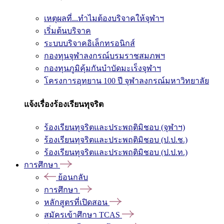
เหตุผลที่...ทำไมต้องบริจาคให้จุฬาฯ
เริ่มต้นบริจาค
ระบบบริจาคอิเล็กทรอนิกส์
กองทุนจุฬาลงกรณ์บรมราชสมภพฯ
กองทุนภูมิคุ้มกันบำบัดมะเร็งจุฬาฯ
โครงการอุทยาน 100 ปี จุฬาลงกรณ์มหาวิทยาลัย
แจ้งเรื่องร้องเรียนทุจริต
ร้องเรียนทุจริตและประพฤติมิชอบ (จุฬาฯ)
ร้องเรียนทุจริตและประพฤติมิชอบ (ป.ป.ช.)
ร้องเรียนทุจริตและประพฤติมิชอบ (ป.ป.ท.)
การศึกษา
ย้อนกลับ
การศึกษา
หลักสูตรที่เปิดสอน
สมัครเข้าศึกษา TCAS