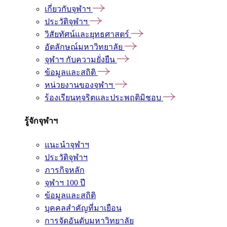
เกี่ยวกับจุฬาฯ
ประวัติจุฬาฯ
วิสัยทัศน์และยุทธศาสตร์
อัตลักษณ์มหาวิทยาลัย
จุฬาฯ กับความยั่งยืน
ข้อมูลและสถิติ
หน่วยงานของจุฬาฯ
ร้องเรียนทุจริตและประพฤติมิชอบ
รู้จักจุฬาฯ
แนะนำจุฬาฯ
ประวัติจุฬาฯ
ภารกิจหลัก
จุฬาฯ 100 ปี
ข้อมูลและสถิติ
บุคคลสำคัญที่มาเยือน
การจัดอันดับมหาวิทยาลัย