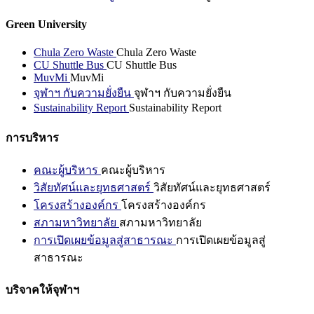
Green University
Chula Zero Waste
Chula Zero Waste
CU Shuttle Bus
CU Shuttle Bus
MuvMi
MuvMi
จุฬาฯ กับความยั่งยืน
จุฬาฯ กับความยั่งยืน
Sustainability Report
Sustainability Report
การบริหาร
คณะผู้บริหาร
คณะผู้บริหาร
วิสัยทัศน์และยุทธศาสตร์
วิสัยทัศน์และยุทธศาสตร์
โครงสร้างองค์กร
โครงสร้างองค์กร
สภามหาวิทยาลัย
สภามหาวิทยาลัย
การเปิดเผยข้อมูลสู่สาธารณะ
การเปิดเผยข้อมูลสู่
สาธารณะ
บริจาคให้จุฬาฯ