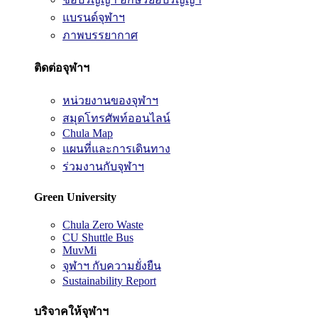
แบรนด์จุฬาฯ
ภาพบรรยากาศ
ติดต่อจุฬาฯ
หน่วยงานของจุฬาฯ
สมุดโทรศัพท์ออนไลน์
Chula Map
แผนที่และการเดินทาง
ร่วมงานกับจุฬาฯ
Green University
Chula Zero Waste
CU Shuttle Bus
MuvMi
จุฬาฯ กับความยั่งยืน
Sustainability Report
บริจาคให้จุฬาฯ