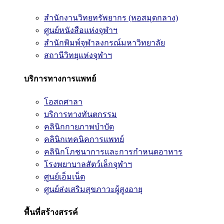
สำนักงานวิทยทรัพยากร (หอสมุดกลาง)
ศูนย์หนังสือแห่งจุฬาฯ
สำนักพิมพ์จุฬาลงกรณ์มหาวิทยาลัย
สถานีวิทยุแห่งจุฬาฯ
บริการทางการแพทย์
โอสถศาลา
บริการทางทันตกรรม
คลินิกกายภาพบำบัด
คลินิกเทคนิคการแพทย์
คลินิกโภชนาการและการกำหนดอาหาร
โรงพยาบาลสัตว์เล็กจุฬาฯ
ศูนย์เอ็มเน็ต
ศูนย์ส่งเสริมสุขภาวะผู้สูงอายุ
พื้นที่สร้างสรรค์