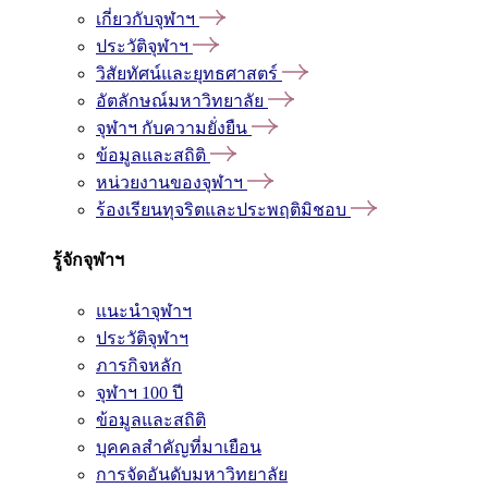
เกี่ยวกับจุฬาฯ
ประวัติจุฬาฯ
วิสัยทัศน์และยุทธศาสตร์
อัตลักษณ์มหาวิทยาลัย
จุฬาฯ กับความยั่งยืน
ข้อมูลและสถิติ
หน่วยงานของจุฬาฯ
ร้องเรียนทุจริตและประพฤติมิชอบ
รู้จักจุฬาฯ
แนะนำจุฬาฯ
ประวัติจุฬาฯ
ภารกิจหลัก
จุฬาฯ 100 ปี
ข้อมูลและสถิติ
บุคคลสำคัญที่มาเยือน
การจัดอันดับมหาวิทยาลัย