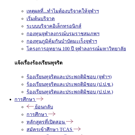
เหตุผลที่...ทำไมต้องบริจาคให้จุฬาฯ
เริ่มต้นบริจาค
ระบบบริจาคอิเล็กทรอนิกส์
กองทุนจุฬาลงกรณ์บรมราชสมภพฯ
กองทุนภูมิคุ้มกันบำบัดมะเร็งจุฬาฯ
โครงการอุทยาน 100 ปี จุฬาลงกรณ์มหาวิทยาลัย
แจ้งเรื่องร้องเรียนทุจริต
ร้องเรียนทุจริตและประพฤติมิชอบ (จุฬาฯ)
ร้องเรียนทุจริตและประพฤติมิชอบ (ป.ป.ช.)
ร้องเรียนทุจริตและประพฤติมิชอบ (ป.ป.ท.)
การศึกษา
ย้อนกลับ
การศึกษา
หลักสูตรที่เปิดสอน
สมัครเข้าศึกษา TCAS