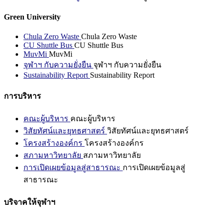
Green University
Chula Zero Waste
Chula Zero Waste
CU Shuttle Bus
CU Shuttle Bus
MuvMi
MuvMi
จุฬาฯ กับความยั่งยืน
จุฬาฯ กับความยั่งยืน
Sustainability Report
Sustainability Report
การบริหาร
คณะผู้บริหาร
คณะผู้บริหาร
วิสัยทัศน์และยุทธศาสตร์
วิสัยทัศน์และยุทธศาสตร์
โครงสร้างองค์กร
โครงสร้างองค์กร
สภามหาวิทยาลัย
สภามหาวิทยาลัย
การเปิดเผยข้อมูลสู่สาธารณะ
การเปิดเผยข้อมูลสู่
สาธารณะ
บริจาคให้จุฬาฯ