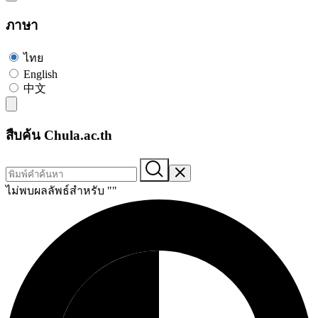
ภาษา
ไทย
English
中文
สืบค้น Chula.ac.th
ไม่พบผลลัพธ์สำหรับ "
"