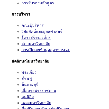
การรับรองหลักสูตร
การบริหาร
คณะผู้บริหาร
วิสัยทัศน์และยุทธศาสตร์
โครงสร้างองค์กร
สภามหาวิทยาลัย
การเปิดเผยข้อมูลสู่สาธารณะ
อัตลักษณ์มหาวิทยาลัย
พระเกี้ยว
สีชมพู
ต้นจามจุรี
เสื้อครุยพระราชทาน
ชุดนิสิต
เพลงมหาวิทยาลัย
ชื่อปริญญา อักษรย่อปริญญา