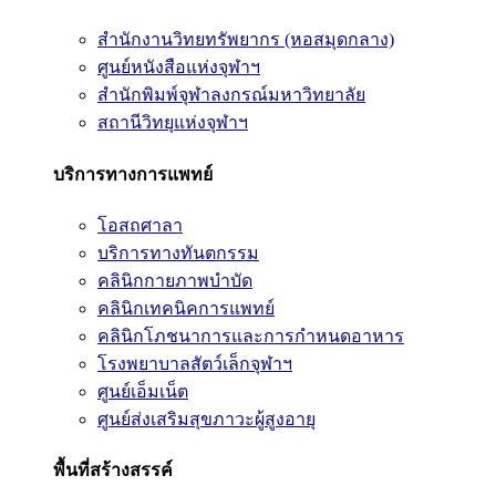
สำนักงานวิทยทรัพยากร (หอสมุดกลาง)
ศูนย์หนังสือแห่งจุฬาฯ
สำนักพิมพ์จุฬาลงกรณ์มหาวิทยาลัย
สถานีวิทยุแห่งจุฬาฯ
บริการทางการแพทย์
โอสถศาลา
บริการทางทันตกรรม
คลินิกกายภาพบำบัด
คลินิกเทคนิคการแพทย์
คลินิกโภชนาการและการกำหนดอาหาร
โรงพยาบาลสัตว์เล็กจุฬาฯ
ศูนย์เอ็มเน็ต
ศูนย์ส่งเสริมสุขภาวะผู้สูงอายุ
พื้นที่สร้างสรรค์