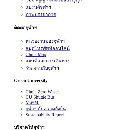
แบรนด์จุฬาฯ
ภาพบรรยากาศ
ติดต่อจุฬาฯ
หน่วยงานของจุฬาฯ
สมุดโทรศัพท์ออนไลน์
Chula Map
แผนที่และการเดินทาง
ร่วมงานกับจุฬาฯ
Green University
Chula Zero Waste
CU Shuttle Bus
MuvMi
จุฬาฯ กับความยั่งยืน
Sustainability Report
บริจาคให้จุฬาฯ