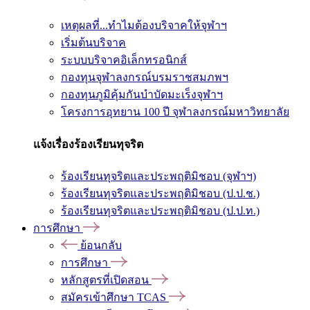
เหตุผลที่...ทำไมต้องบริจาคให้จุฬาฯ
เริ่มต้นบริจาค
ระบบบริจาคอิเล็กทรอนิกส์
กองทุนจุฬาลงกรณ์บรมราชสมภพฯ
กองทุนภูมิคุ้มกันบำบัดมะเร็งจุฬาฯ
โครงการอุทยาน 100 ปี จุฬาลงกรณ์มหาวิทยาลัย
แจ้งเรื่องร้องเรียนทุจริต
ร้องเรียนทุจริตและประพฤติมิชอบ (จุฬาฯ)
ร้องเรียนทุจริตและประพฤติมิชอบ (ป.ป.ช.)
ร้องเรียนทุจริตและประพฤติมิชอบ (ป.ป.ท.)
การศึกษา
ย้อนกลับ
การศึกษา
หลักสูตรที่เปิดสอน
สมัครเข้าศึกษา TCAS