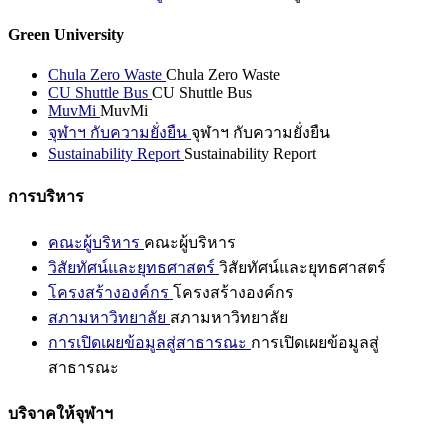
Green University
Chula Zero Waste
Chula Zero Waste
CU Shuttle Bus
CU Shuttle Bus
MuvMi
MuvMi
จุฬาฯ กับความยั่งยืน
จุฬาฯ กับความยั่งยืน
Sustainability Report
Sustainability Report
การบริหาร
คณะผู้บริหาร
คณะผู้บริหาร
วิสัยทัศน์และยุทธศาสตร์
วิสัยทัศน์และยุทธศาสตร์
โครงสร้างองค์กร
โครงสร้างองค์กร
สภามหาวิทยาลัย
สภามหาวิทยาลัย
การเปิดเผยข้อมูลสู่สาธารณะ
การเปิดเผยข้อมูลสู่
สาธารณะ
บริจาคให้จุฬาฯ