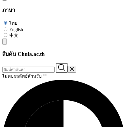
ภาษา
ไทย
English
中文
สืบค้น Chula.ac.th
ไม่พบผลลัพธ์สำหรับ "
"