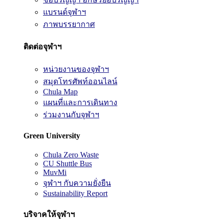
แบรนด์จุฬาฯ
ภาพบรรยากาศ
ติดต่อจุฬาฯ
หน่วยงานของจุฬาฯ
สมุดโทรศัพท์ออนไลน์
Chula Map
แผนที่และการเดินทาง
ร่วมงานกับจุฬาฯ
Green University
Chula Zero Waste
CU Shuttle Bus
MuvMi
จุฬาฯ กับความยั่งยืน
Sustainability Report
บริจาคให้จุฬาฯ