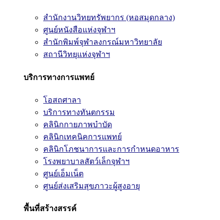
สำนักงานวิทยทรัพยากร (หอสมุดกลาง)
ศูนย์หนังสือแห่งจุฬาฯ
สำนักพิมพ์จุฬาลงกรณ์มหาวิทยาลัย
สถานีวิทยุแห่งจุฬาฯ
บริการทางการแพทย์
โอสถศาลา
บริการทางทันตกรรม
คลินิกกายภาพบำบัด
คลินิกเทคนิคการแพทย์
คลินิกโภชนาการและการกำหนดอาหาร
โรงพยาบาลสัตว์เล็กจุฬาฯ
ศูนย์เอ็มเน็ต
ศูนย์ส่งเสริมสุขภาวะผู้สูงอายุ
พื้นที่สร้างสรรค์