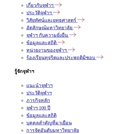
เกี่ยวกับจุฬาฯ
ประวัติจุฬาฯ
วิสัยทัศน์และยุทธศาสตร์
อัตลักษณ์มหาวิทยาลัย
จุฬาฯ กับความยั่งยืน
ข้อมูลและสถิติ
หน่วยงานของจุฬาฯ
ร้องเรียนทุจริตและประพฤติมิชอบ
รู้จักจุฬาฯ
แนะนำจุฬาฯ
ประวัติจุฬาฯ
ภารกิจหลัก
จุฬาฯ 100 ปี
ข้อมูลและสถิติ
บุคคลสำคัญที่มาเยือน
การจัดอันดับมหาวิทยาลัย