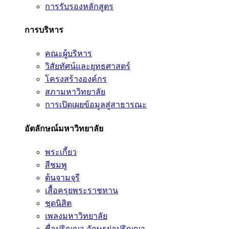
การรับรองหลักสูตร
การบริหาร
คณะผู้บริหาร
วิสัยทัศน์และยุทธศาสตร์
โครงสร้างองค์กร
สภามหาวิทยาลัย
การเปิดเผยข้อมูลสู่สาธารณะ
อัตลักษณ์มหาวิทยาลัย
พระเกี้ยว
สีชมพู
ต้นจามจุรี
เสื้อครุยพระราชทาน
ชุดนิสิต
เพลงมหาวิทยาลัย
ชื่อปริญญา อักษรย่อปริญญา