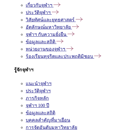
เกี่ยวกับจุฬาฯ
ประวัติจุฬาฯ
วิสัยทัศน์และยุทธศาสตร์
อัตลักษณ์มหาวิทยาลัย
จุฬาฯ กับความยั่งยืน
ข้อมูลและสถิติ
หน่วยงานของจุฬาฯ
ร้องเรียนทุจริตและประพฤติมิชอบ
รู้จักจุฬาฯ
แนะนำจุฬาฯ
ประวัติจุฬาฯ
ภารกิจหลัก
จุฬาฯ 100 ปี
ข้อมูลและสถิติ
บุคคลสำคัญที่มาเยือน
การจัดอันดับมหาวิทยาลัย