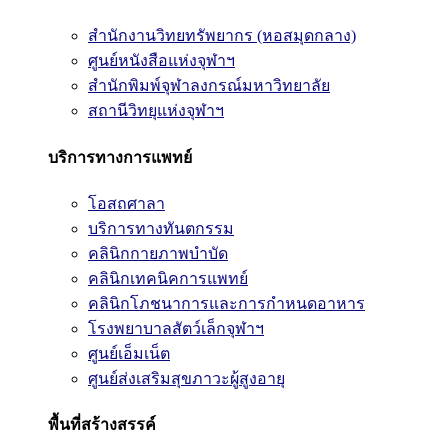
สำนักงานวิทยทรัพยากร (หอสมุดกลาง)
ศูนย์หนังสือแห่งจุฬาฯ
สำนักพิมพ์จุฬาลงกรณ์มหาวิทยาลัย
สถานีวิทยุแห่งจุฬาฯ
บริการทางการแพทย์
โอสถศาลา
บริการทางทันตกรรม
คลินิกกายภาพบำบัด
คลินิกเทคนิคการแพทย์
คลินิกโภชนาการและการกำหนดอาหาร
โรงพยาบาลสัตว์เล็กจุฬาฯ
ศูนย์เอ็มเน็ต
ศูนย์ส่งเสริมสุขภาวะผู้สูงอายุ
พื้นที่สร้างสรรค์