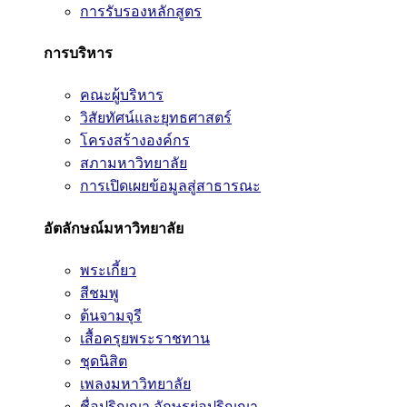
การรับรองหลักสูตร
การบริหาร
คณะผู้บริหาร
วิสัยทัศน์และยุทธศาสตร์
โครงสร้างองค์กร
สภามหาวิทยาลัย
การเปิดเผยข้อมูลสู่สาธารณะ
อัตลักษณ์มหาวิทยาลัย
พระเกี้ยว
สีชมพู
ต้นจามจุรี
เสื้อครุยพระราชทาน
ชุดนิสิต
เพลงมหาวิทยาลัย
ชื่อปริญญา อักษรย่อปริญญา