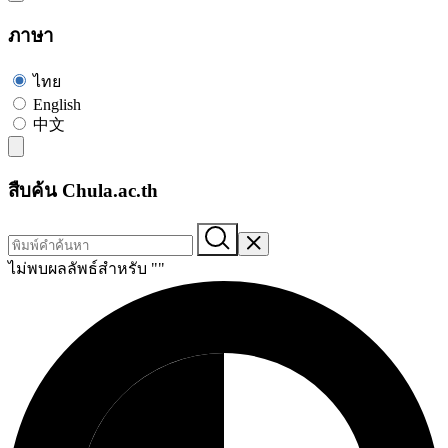
ภาษา
ไทย
English
中文
สืบค้น Chula.ac.th
ไม่พบผลลัพธ์สำหรับ "
"