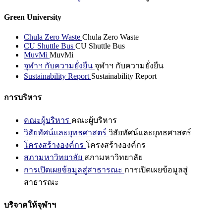
Green University
Chula Zero Waste
Chula Zero Waste
CU Shuttle Bus
CU Shuttle Bus
MuvMi
MuvMi
จุฬาฯ กับความยั่งยืน
จุฬาฯ กับความยั่งยืน
Sustainability Report
Sustainability Report
การบริหาร
คณะผู้บริหาร
คณะผู้บริหาร
วิสัยทัศน์และยุทธศาสตร์
วิสัยทัศน์และยุทธศาสตร์
โครงสร้างองค์กร
โครงสร้างองค์กร
สภามหาวิทยาลัย
สภามหาวิทยาลัย
การเปิดเผยข้อมูลสู่สาธารณะ
การเปิดเผยข้อมูลสู่
สาธารณะ
บริจาคให้จุฬาฯ