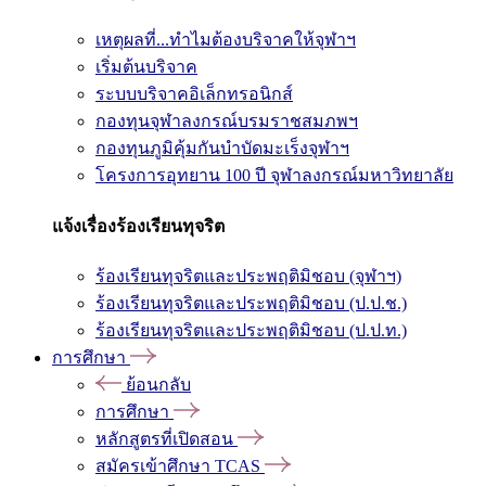
เหตุผลที่...ทำไมต้องบริจาคให้จุฬาฯ
เริ่มต้นบริจาค
ระบบบริจาคอิเล็กทรอนิกส์
กองทุนจุฬาลงกรณ์บรมราชสมภพฯ
กองทุนภูมิคุ้มกันบำบัดมะเร็งจุฬาฯ
โครงการอุทยาน 100 ปี จุฬาลงกรณ์มหาวิทยาลัย
แจ้งเรื่องร้องเรียนทุจริต
ร้องเรียนทุจริตและประพฤติมิชอบ (จุฬาฯ)
ร้องเรียนทุจริตและประพฤติมิชอบ (ป.ป.ช.)
ร้องเรียนทุจริตและประพฤติมิชอบ (ป.ป.ท.)
การศึกษา
ย้อนกลับ
การศึกษา
หลักสูตรที่เปิดสอน
สมัครเข้าศึกษา TCAS