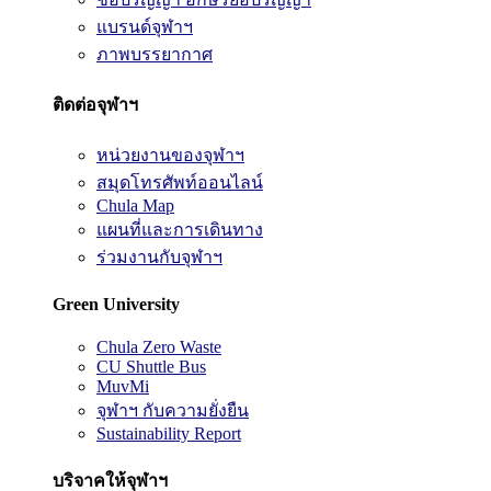
แบรนด์จุฬาฯ
ภาพบรรยากาศ
ติดต่อจุฬาฯ
หน่วยงานของจุฬาฯ
สมุดโทรศัพท์ออนไลน์
Chula Map
แผนที่และการเดินทาง
ร่วมงานกับจุฬาฯ
Green University
Chula Zero Waste
CU Shuttle Bus
MuvMi
จุฬาฯ กับความยั่งยืน
Sustainability Report
บริจาคให้จุฬาฯ