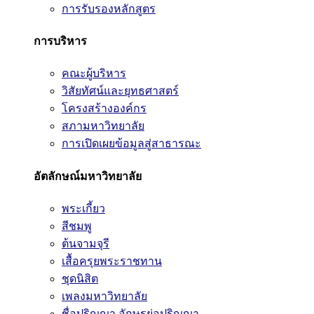
การรับรองหลักสูตร
การบริหาร
คณะผู้บริหาร
วิสัยทัศน์และยุทธศาสตร์
โครงสร้างองค์กร
สภามหาวิทยาลัย
การเปิดเผยข้อมูลสู่สาธารณะ
อัตลักษณ์มหาวิทยาลัย
พระเกี้ยว
สีชมพู
ต้นจามจุรี
เสื้อครุยพระราชทาน
ชุดนิสิต
เพลงมหาวิทยาลัย
ชื่อปริญญา อักษรย่อปริญญา