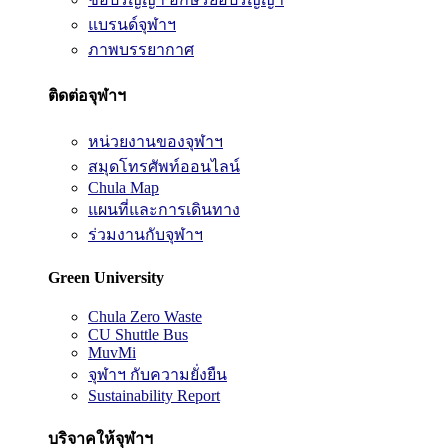
แบรนด์จุฬาฯ
ภาพบรรยากาศ
ติดต่อจุฬาฯ
หน่วยงานของจุฬาฯ
สมุดโทรศัพท์ออนไลน์
Chula Map
แผนที่และการเดินทาง
ร่วมงานกับจุฬาฯ
Green University
Chula Zero Waste
CU Shuttle Bus
MuvMi
จุฬาฯ กับความยั่งยืน
Sustainability Report
บริจาคให้จุฬาฯ