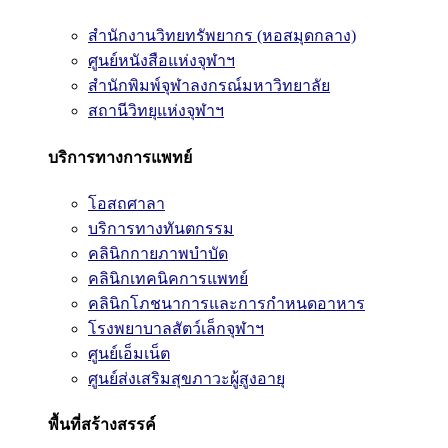
สำนักงานวิทยทรัพยากร (หอสมุดกลาง)
ศูนย์หนังสือแห่งจุฬาฯ
สำนักพิมพ์จุฬาลงกรณ์มหาวิทยาลัย
สถานีวิทยุแห่งจุฬาฯ
บริการทางการแพทย์
โอสถศาลา
บริการทางทันตกรรม
คลินิกกายภาพบำบัด
คลินิกเทคนิคการแพทย์
คลินิกโภชนาการและการกำหนดอาหาร
โรงพยาบาลสัตว์เล็กจุฬาฯ
ศูนย์เอ็มเน็ต
ศูนย์ส่งเสริมสุขภาวะผู้สูงอายุ
พื้นที่สร้างสรรค์