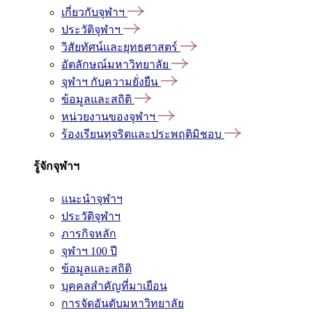
เกี่ยวกับจุฬาฯ
ประวัติจุฬาฯ
วิสัยทัศน์และยุทธศาสตร์
อัตลักษณ์มหาวิทยาลัย
จุฬาฯ กับความยั่งยืน
ข้อมูลและสถิติ
หน่วยงานของจุฬาฯ
ร้องเรียนทุจริตและประพฤติมิชอบ
รู้จักจุฬาฯ
แนะนำจุฬาฯ
ประวัติจุฬาฯ
ภารกิจหลัก
จุฬาฯ 100 ปี
ข้อมูลและสถิติ
บุคคลสำคัญที่มาเยือน
การจัดอันดับมหาวิทยาลัย