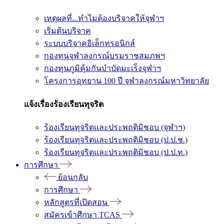
เหตุผลที่...ทำไมต้องบริจาคให้จุฬาฯ
เริ่มต้นบริจาค
ระบบบริจาคอิเล็กทรอนิกส์
กองทุนจุฬาลงกรณ์บรมราชสมภพฯ
กองทุนภูมิคุ้มกันบำบัดมะเร็งจุฬาฯ
โครงการอุทยาน 100 ปี จุฬาลงกรณ์มหาวิทยาลัย
แจ้งเรื่องร้องเรียนทุจริต
ร้องเรียนทุจริตและประพฤติมิชอบ (จุฬาฯ)
ร้องเรียนทุจริตและประพฤติมิชอบ (ป.ป.ช.)
ร้องเรียนทุจริตและประพฤติมิชอบ (ป.ป.ท.)
การศึกษา
ย้อนกลับ
การศึกษา
หลักสูตรที่เปิดสอน
สมัครเข้าศึกษา TCAS