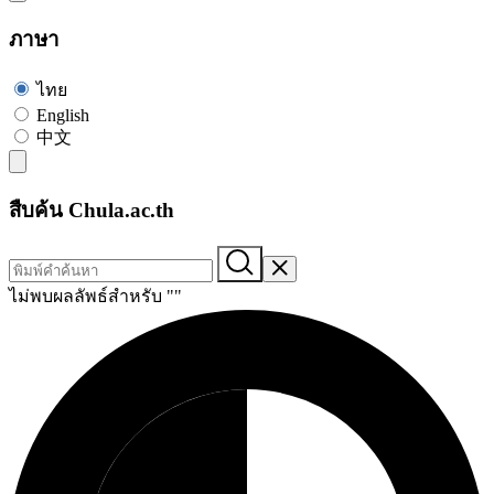
ภาษา
ไทย
English
中文
สืบค้น Chula.ac.th
ไม่พบผลลัพธ์สำหรับ "
"