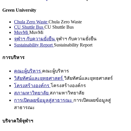
Green University
Chula Zero Waste
Chula Zero Waste
CU Shuttle Bus
CU Shuttle Bus
MuvMi
MuvMi
จุฬาฯ กับความยั่งยืน
จุฬาฯ กับความยั่งยืน
Sustainability Report
Sustainability Report
การบริหาร
คณะผู้บริหาร
คณะผู้บริหาร
วิสัยทัศน์และยุทธศาสตร์
วิสัยทัศน์และยุทธศาสตร์
โครงสร้างองค์กร
โครงสร้างองค์กร
สภามหาวิทยาลัย
สภามหาวิทยาลัย
การเปิดเผยข้อมูลสู่สาธารณะ
การเปิดเผยข้อมูลสู่
สาธารณะ
บริจาคให้จุฬาฯ