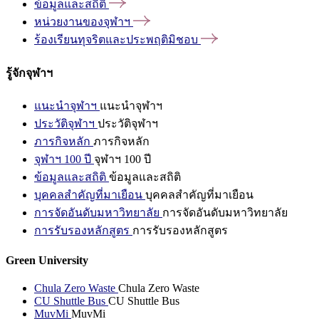
ข้อมูลและสถิติ
หน่วยงานของจุฬาฯ
ร้องเรียนทุจริตและประพฤติมิชอบ
รู้จักจุฬาฯ
แนะนำจุฬาฯ
แนะนำจุฬาฯ
ประวัติจุฬาฯ
ประวัติจุฬาฯ
ภารกิจหลัก
ภารกิจหลัก
จุฬาฯ 100 ปี
จุฬาฯ 100 ปี
ข้อมูลและสถิติ
ข้อมูลและสถิติ
บุคคลสำคัญที่มาเยือน
บุคคลสำคัญที่มาเยือน
การจัดอันดับมหาวิทยาลัย
การจัดอันดับมหาวิทยาลัย
การรับรองหลักสูตร
การรับรองหลักสูตร
Green University
Chula Zero Waste
Chula Zero Waste
CU Shuttle Bus
CU Shuttle Bus
MuvMi
MuvMi