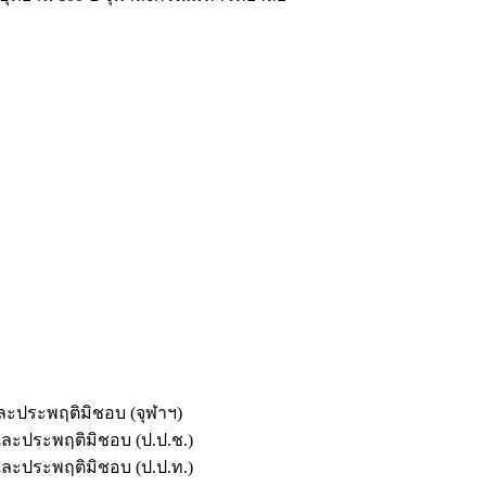
และประพฤติมิชอบ (จุฬาฯ)
ตและประพฤติมิชอบ (ป.ป.ช.)
ตและประพฤติมิชอบ (ป.ป.ท.)