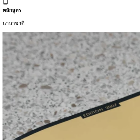
หลักสูตร
นานาชาติ