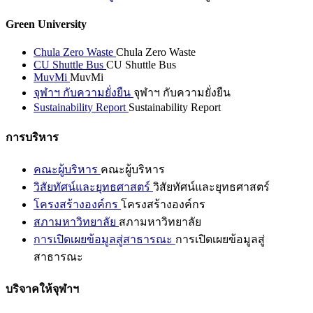
Green University
Chula Zero Waste
Chula Zero Waste
CU Shuttle Bus
CU Shuttle Bus
MuvMi
MuvMi
จุฬาฯ กับความยั่งยืน
จุฬาฯ กับความยั่งยืน
Sustainability Report
Sustainability Report
การบริหาร
คณะผู้บริหาร
คณะผู้บริหาร
วิสัยทัศน์และยุทธศาสตร์
วิสัยทัศน์และยุทธศาสตร์
โครงสร้างองค์กร
โครงสร้างองค์กร
สภามหาวิทยาลัย
สภามหาวิทยาลัย
การเปิดเผยข้อมูลสู่สาธารณะ
การเปิดเผยข้อมูลสู่
สาธารณะ
บริจาคให้จุฬาฯ