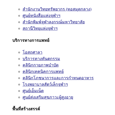
สำนักงานวิทยทรัพยากร (หอสมุดกลาง)
ศูนย์หนังสือแห่งจุฬาฯ
สำนักพิมพ์จุฬาลงกรณ์มหาวิทยาลัย
สถานีวิทยุแห่งจุฬาฯ
บริการทางการแพทย์
โอสถศาลา
บริการทางทันตกรรม
คลินิกกายภาพบำบัด
คลินิกเทคนิคการแพทย์
คลินิกโภชนาการและการกำหนดอาหาร
โรงพยาบาลสัตว์เล็กจุฬาฯ
ศูนย์เอ็มเน็ต
ศูนย์ส่งเสริมสุขภาวะผู้สูงอายุ
พื้นที่สร้างสรรค์