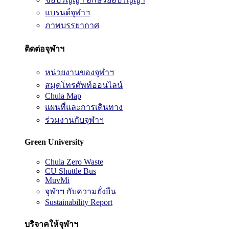
แบรนด์จุฬาฯ
ภาพบรรยากาศ
ติดต่อจุฬาฯ
หน่วยงานของจุฬาฯ
สมุดโทรศัพท์ออนไลน์
Chula Map
แผนที่และการเดินทาง
ร่วมงานกับจุฬาฯ
Green University
Chula Zero Waste
CU Shuttle Bus
MuvMi
จุฬาฯ กับความยั่งยืน
Sustainability Report
บริจาคให้จุฬาฯ