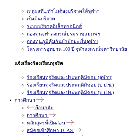
เหตุผลที่...ทำไมต้องบริจาคให้จุฬาฯ
เริ่มต้นบริจาค
ระบบบริจาคอิเล็กทรอนิกส์
กองทุนจุฬาลงกรณ์บรมราชสมภพฯ
กองทุนภูมิคุ้มกันบำบัดมะเร็งจุฬาฯ
โครงการอุทยาน 100 ปี จุฬาลงกรณ์มหาวิทยาลัย
แจ้งเรื่องร้องเรียนทุจริต
ร้องเรียนทุจริตและประพฤติมิชอบ (จุฬาฯ)
ร้องเรียนทุจริตและประพฤติมิชอบ (ป.ป.ช.)
ร้องเรียนทุจริตและประพฤติมิชอบ (ป.ป.ท.)
การศึกษา
ย้อนกลับ
การศึกษา
หลักสูตรที่เปิดสอน
สมัครเข้าศึกษา TCAS