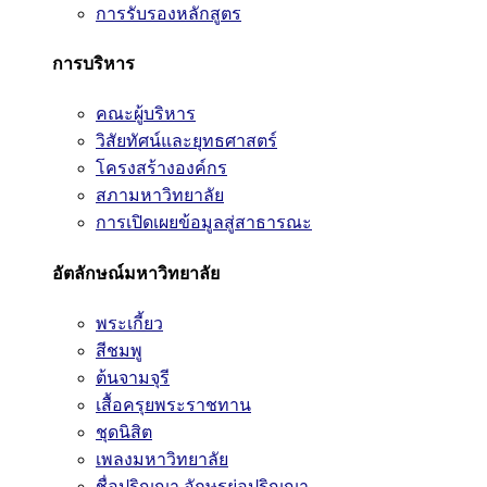
การรับรองหลักสูตร
การบริหาร
คณะผู้บริหาร
วิสัยทัศน์และยุทธศาสตร์
โครงสร้างองค์กร
สภามหาวิทยาลัย
การเปิดเผยข้อมูลสู่สาธารณะ
อัตลักษณ์มหาวิทยาลัย
พระเกี้ยว
สีชมพู
ต้นจามจุรี
เสื้อครุยพระราชทาน
ชุดนิสิต
เพลงมหาวิทยาลัย
ชื่อปริญญา อักษรย่อปริญญา