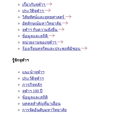
เกี่ยวกับจุฬาฯ
ประวัติจุฬาฯ
วิสัยทัศน์และยุทธศาสตร์
อัตลักษณ์มหาวิทยาลัย
จุฬาฯ กับความยั่งยืน
ข้อมูลและสถิติ
หน่วยงานของจุฬาฯ
ร้องเรียนทุจริตและประพฤติมิชอบ
รู้จักจุฬาฯ
แนะนำจุฬาฯ
ประวัติจุฬาฯ
ภารกิจหลัก
จุฬาฯ 100 ปี
ข้อมูลและสถิติ
บุคคลสำคัญที่มาเยือน
การจัดอันดับมหาวิทยาลัย