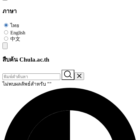
ภาษา
ไทย
English
中文
สืบค้น Chula.ac.th
ไม่พบผลลัพธ์สำหรับ "
"