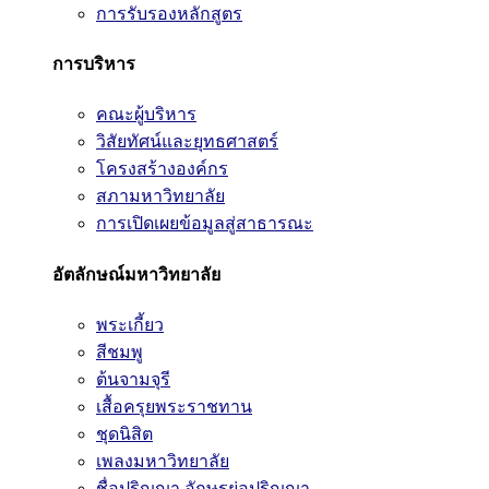
การรับรองหลักสูตร
การบริหาร
คณะผู้บริหาร
วิสัยทัศน์และยุทธศาสตร์
โครงสร้างองค์กร
สภามหาวิทยาลัย
การเปิดเผยข้อมูลสู่สาธารณะ
อัตลักษณ์มหาวิทยาลัย
พระเกี้ยว
สีชมพู
ต้นจามจุรี
เสื้อครุยพระราชทาน
ชุดนิสิต
เพลงมหาวิทยาลัย
ชื่อปริญญา อักษรย่อปริญญา