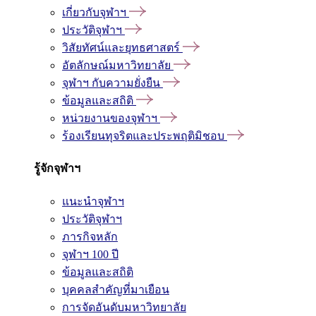
เกี่ยวกับจุฬาฯ
ประวัติจุฬาฯ
วิสัยทัศน์และยุทธศาสตร์
อัตลักษณ์มหาวิทยาลัย
จุฬาฯ กับความยั่งยืน
ข้อมูลและสถิติ
หน่วยงานของจุฬาฯ
ร้องเรียนทุจริตและประพฤติมิชอบ
รู้จักจุฬาฯ
แนะนำจุฬาฯ
ประวัติจุฬาฯ
ภารกิจหลัก
จุฬาฯ 100 ปี
ข้อมูลและสถิติ
บุคคลสำคัญที่มาเยือน
การจัดอันดับมหาวิทยาลัย