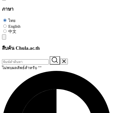
ภาษา
ไทย
English
中文
สืบค้น Chula.ac.th
ไม่พบผลลัพธ์สำหรับ "
"