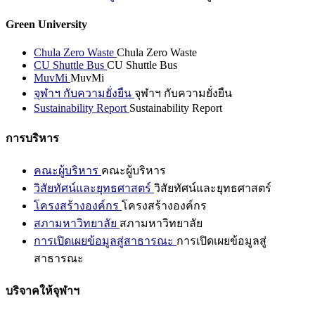
Green University
Chula Zero Waste
Chula Zero Waste
CU Shuttle Bus
CU Shuttle Bus
MuvMi
MuvMi
จุฬาฯ กับความยั่งยืน
จุฬาฯ กับความยั่งยืน
Sustainability Report
Sustainability Report
การบริหาร
คณะผู้บริหาร
คณะผู้บริหาร
วิสัยทัศน์และยุทธศาสตร์
วิสัยทัศน์และยุทธศาสตร์
โครงสร้างองค์กร
โครงสร้างองค์กร
สภามหาวิทยาลัย
สภามหาวิทยาลัย
การเปิดเผยข้อมูลสู่สาธารณะ
การเปิดเผยข้อมูลสู่
สาธารณะ
บริจาคให้จุฬาฯ