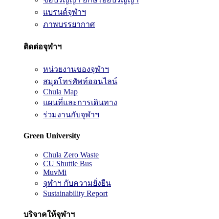
แบรนด์จุฬาฯ
ภาพบรรยากาศ
ติดต่อจุฬาฯ
หน่วยงานของจุฬาฯ
สมุดโทรศัพท์ออนไลน์
Chula Map
แผนที่และการเดินทาง
ร่วมงานกับจุฬาฯ
Green University
Chula Zero Waste
CU Shuttle Bus
MuvMi
จุฬาฯ กับความยั่งยืน
Sustainability Report
บริจาคให้จุฬาฯ