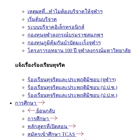
เหตุผลที่...ทำไมต้องบริจาคให้จุฬาฯ
เริ่มต้นบริจาค
ระบบบริจาคอิเล็กทรอนิกส์
กองทุนจุฬาลงกรณ์บรมราชสมภพฯ
กองทุนภูมิคุ้มกันบำบัดมะเร็งจุฬาฯ
โครงการอุทยาน 100 ปี จุฬาลงกรณ์มหาวิทยาลัย
แจ้งเรื่องร้องเรียนทุจริต
ร้องเรียนทุจริตและประพฤติมิชอบ (จุฬาฯ)
ร้องเรียนทุจริตและประพฤติมิชอบ (ป.ป.ช.)
ร้องเรียนทุจริตและประพฤติมิชอบ (ป.ป.ท.)
การศึกษา
ย้อนกลับ
การศึกษา
หลักสูตรที่เปิดสอน
สมัครเข้าศึกษา TCAS