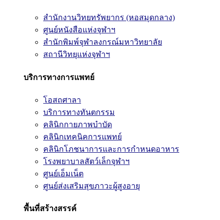
สำนักงานวิทยทรัพยากร (หอสมุดกลาง)
ศูนย์หนังสือแห่งจุฬาฯ
สำนักพิมพ์จุฬาลงกรณ์มหาวิทยาลัย
สถานีวิทยุแห่งจุฬาฯ
บริการทางการแพทย์
โอสถศาลา
บริการทางทันตกรรม
คลินิกกายภาพบำบัด
คลินิกเทคนิคการแพทย์
คลินิกโภชนาการและการกำหนดอาหาร
โรงพยาบาลสัตว์เล็กจุฬาฯ
ศูนย์เอ็มเน็ต
ศูนย์ส่งเสริมสุขภาวะผู้สูงอายุ
พื้นที่สร้างสรรค์