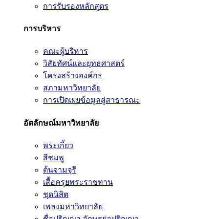
การรับรองหลักสูตร
การบริหาร
คณะผู้บริหาร
วิสัยทัศน์และยุทธศาสตร์
โครงสร้างองค์กร
สภามหาวิทยาลัย
การเปิดเผยข้อมูลสู่สาธารณะ
อัตลักษณ์มหาวิทยาลัย
พระเกี้ยว
สีชมพู
ต้นจามจุรี
เสื้อครุยพระราชทาน
ชุดนิสิต
เพลงมหาวิทยาลัย
ชื่อปริญญา อักษรย่อปริญญา