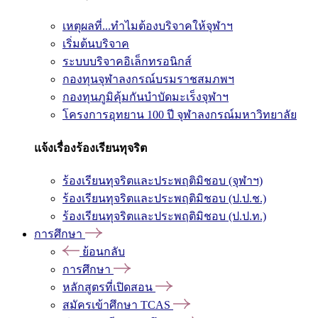
เหตุผลที่...ทำไมต้องบริจาคให้จุฬาฯ
เริ่มต้นบริจาค
ระบบบริจาคอิเล็กทรอนิกส์
กองทุนจุฬาลงกรณ์บรมราชสมภพฯ
กองทุนภูมิคุ้มกันบำบัดมะเร็งจุฬาฯ
โครงการอุทยาน 100 ปี จุฬาลงกรณ์มหาวิทยาลัย
แจ้งเรื่องร้องเรียนทุจริต
ร้องเรียนทุจริตและประพฤติมิชอบ (จุฬาฯ)
ร้องเรียนทุจริตและประพฤติมิชอบ (ป.ป.ช.)
ร้องเรียนทุจริตและประพฤติมิชอบ (ป.ป.ท.)
การศึกษา
ย้อนกลับ
การศึกษา
หลักสูตรที่เปิดสอน
สมัครเข้าศึกษา TCAS