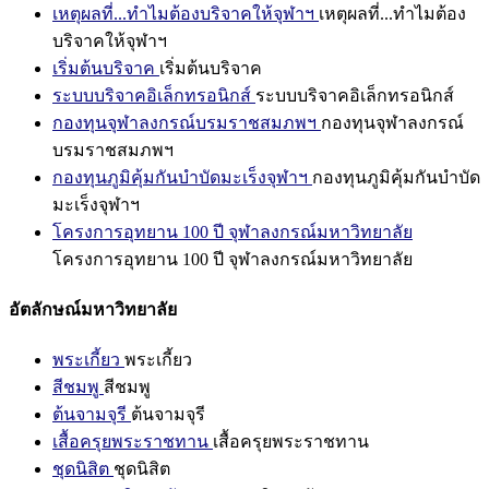
เหตุผลที่...ทำไมต้องบริจาคให้จุฬาฯ
เหตุผลที่...ทำไมต้อง
บริจาคให้จุฬาฯ
เริ่มต้นบริจาค
เริ่มต้นบริจาค
ระบบบริจาคอิเล็กทรอนิกส์
ระบบบริจาคอิเล็กทรอนิกส์
กองทุนจุฬาลงกรณ์บรมราชสมภพฯ
กองทุนจุฬาลงกรณ์
บรมราชสมภพฯ
กองทุนภูมิคุ้มกันบำบัดมะเร็งจุฬาฯ
กองทุนภูมิคุ้มกันบำบัด
มะเร็งจุฬาฯ
โครงการอุทยาน 100 ปี จุฬาลงกรณ์มหาวิทยาลัย
โครงการอุทยาน 100 ปี จุฬาลงกรณ์มหาวิทยาลัย
อัตลักษณ์มหาวิทยาลัย
พระเกี้ยว
พระเกี้ยว
สีชมพู
สีชมพู
ต้นจามจุรี
ต้นจามจุรี
เสื้อครุยพระราชทาน
เสื้อครุยพระราชทาน
ชุดนิสิต
ชุดนิสิต