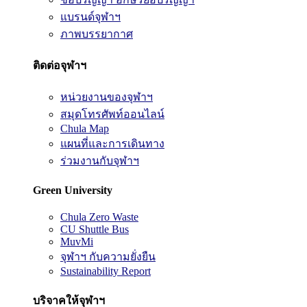
แบรนด์จุฬาฯ
ภาพบรรยากาศ
ติดต่อจุฬาฯ
หน่วยงานของจุฬาฯ
สมุดโทรศัพท์ออนไลน์
Chula Map
แผนที่และการเดินทาง
ร่วมงานกับจุฬาฯ
Green University
Chula Zero Waste
CU Shuttle Bus
MuvMi
จุฬาฯ กับความยั่งยืน
Sustainability Report
บริจาคให้จุฬาฯ