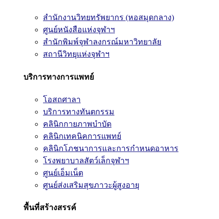
สำนักงานวิทยทรัพยากร (หอสมุดกลาง)
ศูนย์หนังสือแห่งจุฬาฯ
สำนักพิมพ์จุฬาลงกรณ์มหาวิทยาลัย
สถานีวิทยุแห่งจุฬาฯ
บริการทางการแพทย์
โอสถศาลา
บริการทางทันตกรรม
คลินิกกายภาพบำบัด
คลินิกเทคนิคการแพทย์
คลินิกโภชนาการและการกำหนดอาหาร
โรงพยาบาลสัตว์เล็กจุฬาฯ
ศูนย์เอ็มเน็ต
ศูนย์ส่งเสริมสุขภาวะผู้สูงอายุ
พื้นที่สร้างสรรค์