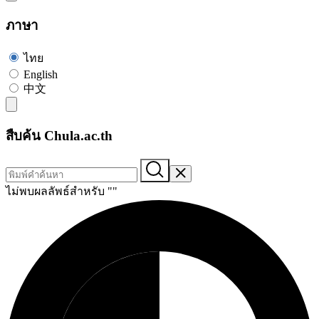
ภาษา
ไทย
English
中文
สืบค้น Chula.ac.th
ไม่พบผลลัพธ์สำหรับ "
"