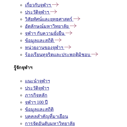
เกี่ยวกับจุฬาฯ
ประวัติจุฬาฯ
วิสัยทัศน์และยุทธศาสตร์
อัตลักษณ์มหาวิทยาลัย
จุฬาฯ กับความยั่งยืน
ข้อมูลและสถิติ
หน่วยงานของจุฬาฯ
ร้องเรียนทุจริตและประพฤติมิชอบ
รู้จักจุฬาฯ
แนะนำจุฬาฯ
ประวัติจุฬาฯ
ภารกิจหลัก
จุฬาฯ 100 ปี
ข้อมูลและสถิติ
บุคคลสำคัญที่มาเยือน
การจัดอันดับมหาวิทยาลัย