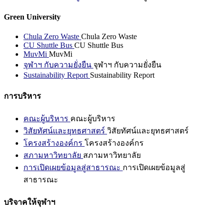
Green University
Chula Zero Waste
Chula Zero Waste
CU Shuttle Bus
CU Shuttle Bus
MuvMi
MuvMi
จุฬาฯ กับความยั่งยืน
จุฬาฯ กับความยั่งยืน
Sustainability Report
Sustainability Report
การบริหาร
คณะผู้บริหาร
คณะผู้บริหาร
วิสัยทัศน์และยุทธศาสตร์
วิสัยทัศน์และยุทธศาสตร์
โครงสร้างองค์กร
โครงสร้างองค์กร
สภามหาวิทยาลัย
สภามหาวิทยาลัย
การเปิดเผยข้อมูลสู่สาธารณะ
การเปิดเผยข้อมูลสู่
สาธารณะ
บริจาคให้จุฬาฯ