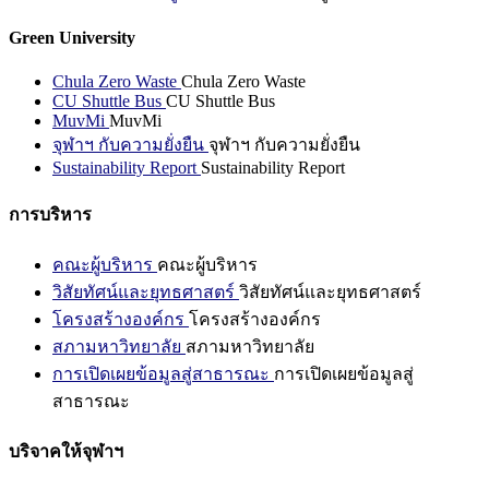
Green University
Chula Zero Waste
Chula Zero Waste
CU Shuttle Bus
CU Shuttle Bus
MuvMi
MuvMi
จุฬาฯ กับความยั่งยืน
จุฬาฯ กับความยั่งยืน
Sustainability Report
Sustainability Report
การบริหาร
คณะผู้บริหาร
คณะผู้บริหาร
วิสัยทัศน์และยุทธศาสตร์
วิสัยทัศน์และยุทธศาสตร์
โครงสร้างองค์กร
โครงสร้างองค์กร
สภามหาวิทยาลัย
สภามหาวิทยาลัย
การเปิดเผยข้อมูลสู่สาธารณะ
การเปิดเผยข้อมูลสู่
สาธารณะ
บริจาคให้จุฬาฯ