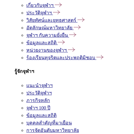
เกี่ยวกับจุฬาฯ
ประวัติจุฬาฯ
วิสัยทัศน์และยุทธศาสตร์
อัตลักษณ์มหาวิทยาลัย
จุฬาฯ กับความยั่งยืน
ข้อมูลและสถิติ
หน่วยงานของจุฬาฯ
ร้องเรียนทุจริตและประพฤติมิชอบ
รู้จักจุฬาฯ
แนะนำจุฬาฯ
ประวัติจุฬาฯ
ภารกิจหลัก
จุฬาฯ 100 ปี
ข้อมูลและสถิติ
บุคคลสำคัญที่มาเยือน
การจัดอันดับมหาวิทยาลัย