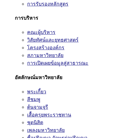
การรับรองหลักสูตร
การบริหาร
คณะผู้บริหาร
วิสัยทัศน์และยุทธศาสตร์
โครงสร้างองค์กร
สภามหาวิทยาลัย
การเปิดเผยข้อมูลสู่สาธารณะ
อัตลักษณ์มหาวิทยาลัย
พระเกี้ยว
สีชมพู
ต้นจามจุรี
เสื้อครุยพระราชทาน
ชุดนิสิต
เพลงมหาวิทยาลัย
ชื่อปริญญา อักษรย่อปริญญา