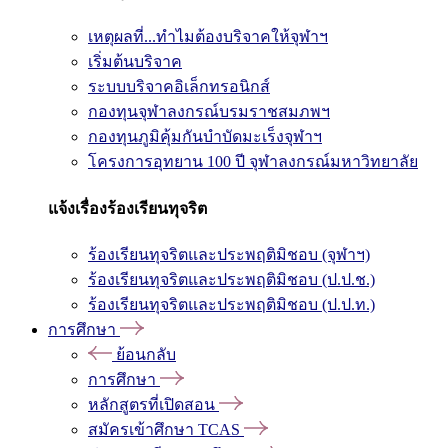
เหตุผลที่...ทำไมต้องบริจาคให้จุฬาฯ
เริ่มต้นบริจาค
ระบบบริจาคอิเล็กทรอนิกส์
กองทุนจุฬาลงกรณ์บรมราชสมภพฯ
กองทุนภูมิคุ้มกันบำบัดมะเร็งจุฬาฯ
โครงการอุทยาน 100 ปี จุฬาลงกรณ์มหาวิทยาลัย
แจ้งเรื่องร้องเรียนทุจริต
ร้องเรียนทุจริตและประพฤติมิชอบ (จุฬาฯ)
ร้องเรียนทุจริตและประพฤติมิชอบ (ป.ป.ช.)
ร้องเรียนทุจริตและประพฤติมิชอบ (ป.ป.ท.)
การศึกษา
ย้อนกลับ
การศึกษา
หลักสูตรที่เปิดสอน
สมัครเข้าศึกษา TCAS