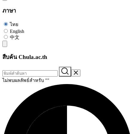
ภาษา
ไทย
English
中文
สืบค้น Chula.ac.th
ไม่พบผลลัพธ์สำหรับ "
"