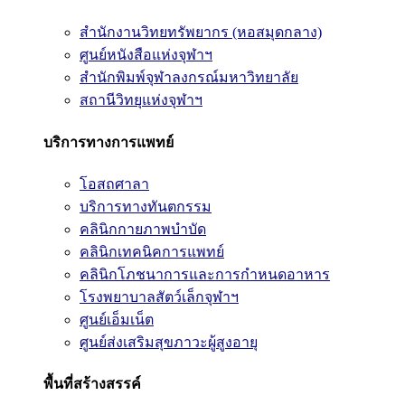
สำนักงานวิทยทรัพยากร (หอสมุดกลาง)
ศูนย์หนังสือแห่งจุฬาฯ
สำนักพิมพ์จุฬาลงกรณ์มหาวิทยาลัย
สถานีวิทยุแห่งจุฬาฯ
บริการทางการแพทย์
โอสถศาลา
บริการทางทันตกรรม
คลินิกกายภาพบำบัด
คลินิกเทคนิคการแพทย์
คลินิกโภชนาการและการกำหนดอาหาร
โรงพยาบาลสัตว์เล็กจุฬาฯ
ศูนย์เอ็มเน็ต
ศูนย์ส่งเสริมสุขภาวะผู้สูงอายุ
พื้นที่สร้างสรรค์