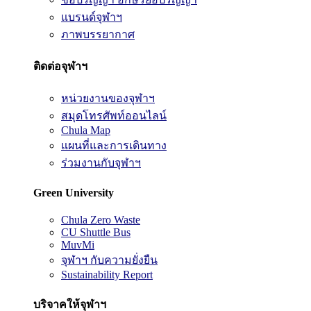
แบรนด์จุฬาฯ
ภาพบรรยากาศ
ติดต่อจุฬาฯ
หน่วยงานของจุฬาฯ
สมุดโทรศัพท์ออนไลน์
Chula Map
แผนที่และการเดินทาง
ร่วมงานกับจุฬาฯ
Green University
Chula Zero Waste
CU Shuttle Bus
MuvMi
จุฬาฯ กับความยั่งยืน
Sustainability Report
บริจาคให้จุฬาฯ