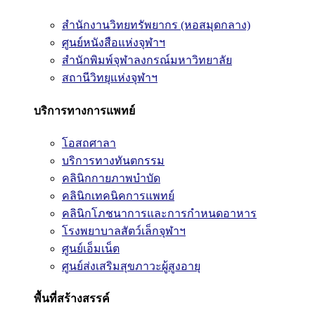
สำนักงานวิทยทรัพยากร (หอสมุดกลาง)
ศูนย์หนังสือแห่งจุฬาฯ
สำนักพิมพ์จุฬาลงกรณ์มหาวิทยาลัย
สถานีวิทยุแห่งจุฬาฯ
บริการทางการแพทย์
โอสถศาลา
บริการทางทันตกรรม
คลินิกกายภาพบำบัด
คลินิกเทคนิคการแพทย์
คลินิกโภชนาการและการกำหนดอาหาร
โรงพยาบาลสัตว์เล็กจุฬาฯ
ศูนย์เอ็มเน็ต
ศูนย์ส่งเสริมสุขภาวะผู้สูงอายุ
พื้นที่สร้างสรรค์