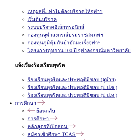
เหตุผลที่...ทำไมต้องบริจาคให้จุฬาฯ
เริ่มต้นบริจาค
ระบบบริจาคอิเล็กทรอนิกส์
กองทุนจุฬาลงกรณ์บรมราชสมภพฯ
กองทุนภูมิคุ้มกันบำบัดมะเร็งจุฬาฯ
โครงการอุทยาน 100 ปี จุฬาลงกรณ์มหาวิทยาลัย
แจ้งเรื่องร้องเรียนทุจริต
ร้องเรียนทุจริตและประพฤติมิชอบ (จุฬาฯ)
ร้องเรียนทุจริตและประพฤติมิชอบ (ป.ป.ช.)
ร้องเรียนทุจริตและประพฤติมิชอบ (ป.ป.ท.)
การศึกษา
ย้อนกลับ
การศึกษา
หลักสูตรที่เปิดสอน
สมัครเข้าศึกษา TCAS