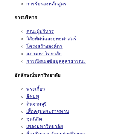
การรับรองหลักสูตร
การบริหาร
คณะผู้บริหาร
วิสัยทัศน์และยุทธศาสตร์
โครงสร้างองค์กร
สภามหาวิทยาลัย
การเปิดเผยข้อมูลสู่สาธารณะ
อัตลักษณ์มหาวิทยาลัย
พระเกี้ยว
สีชมพู
ต้นจามจุรี
เสื้อครุยพระราชทาน
ชุดนิสิต
เพลงมหาวิทยาลัย
ชื่อปริญญา อักษรย่อปริญญา