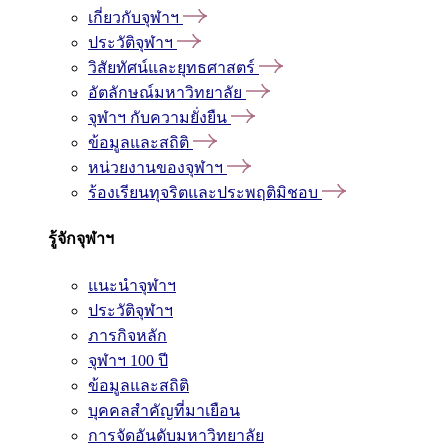
เกี่ยวกับจุฬาฯ
ประวัติจุฬาฯ
วิสัยทัศน์และยุทธศาสตร์
อัตลักษณ์มหาวิทยาลัย
จุฬาฯ กับความยั่งยืน
ข้อมูลและสถิติ
หน่วยงานของจุฬาฯ
ร้องเรียนทุจริตและประพฤติมิชอบ
รู้จักจุฬาฯ
แนะนำจุฬาฯ
ประวัติจุฬาฯ
ภารกิจหลัก
จุฬาฯ 100 ปี
ข้อมูลและสถิติ
บุคคลสำคัญที่มาเยือน
การจัดอันดับมหาวิทยาลัย