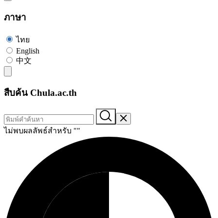
ภาษา
ไทย
English
中文
สืบค้น Chula.ac.th
ไม่พบผลลัพธ์สำหรับ "
"