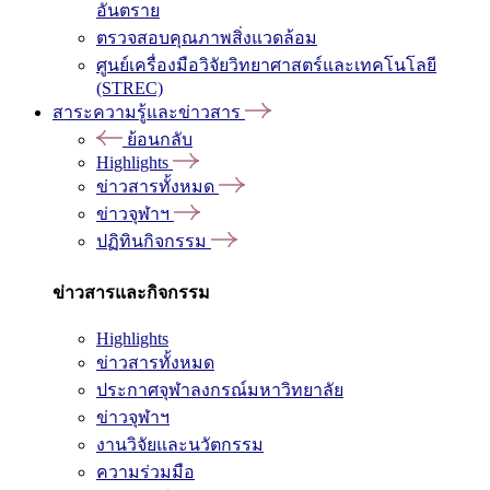
อันตราย
ตรวจสอบคุณภาพสิ่งแวดล้อม
ศูนย์เครื่องมือวิจัยวิทยาศาสตร์และเทคโนโลยี
(STREC)
สาระความรู้และข่าวสาร
ย้อนกลับ
Highlights
ข่าวสารทั้งหมด
ข่าวจุฬาฯ
ปฏิทินกิจกรรม
ข่าวสารและกิจกรรม
Highlights
ข่าวสารทั้งหมด
ประกาศจุฬาลงกรณ์มหาวิทยาลัย
ข่าวจุฬาฯ
งานวิจัยและนวัตกรรม
ความร่วมมือ