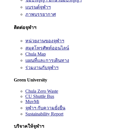
แบรนด์จุฬาฯ
ภาพบรรยากาศ
ติดต่อจุฬาฯ
หน่วยงานของจุฬาฯ
สมุดโทรศัพท์ออนไลน์
Chula Map
แผนที่และการเดินทาง
ร่วมงานกับจุฬาฯ
Green University
Chula Zero Waste
CU Shuttle Bus
MuvMi
จุฬาฯ กับความยั่งยืน
Sustainability Report
บริจาคให้จุฬาฯ