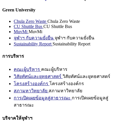
Green University
Chula Zero Waste
Chula Zero Waste
CU Shuttle Bus
CU Shuttle Bus
MuvMi
MuvMi
จุฬาฯ กับความยั่งยืน
จุฬาฯ กับความยั่งยืน
Sustainability Report
Sustainability Report
การบริหาร
คณะผู้บริหาร
คณะผู้บริหาร
วิสัยทัศน์และยุทธศาสตร์
วิสัยทัศน์และยุทธศาสตร์
โครงสร้างองค์กร
โครงสร้างองค์กร
สภามหาวิทยาลัย
สภามหาวิทยาลัย
การเปิดเผยข้อมูลสู่สาธารณะ
การเปิดเผยข้อมูลสู่
สาธารณะ
บริจาคให้จุฬาฯ