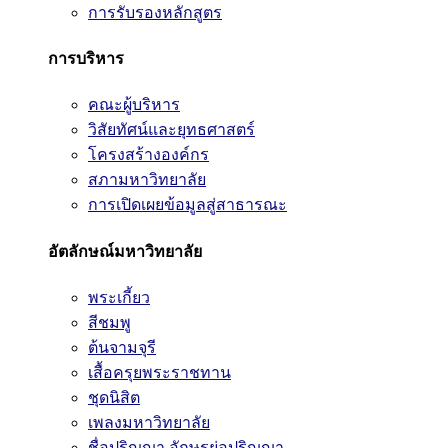
การรับรองหลักสูตร
การบริหาร
คณะผู้บริหาร
วิสัยทัศน์และยุทธศาสตร์
โครงสร้างองค์กร
สภามหาวิทยาลัย
การเปิดเผยข้อมูลสู่สาธารณะ
อัตลักษณ์มหาวิทยาลัย
พระเกี้ยว
สีชมพู
ต้นจามจุรี
เสื้อครุยพระราชทาน
ชุดนิสิต
เพลงมหาวิทยาลัย
ชื่อปริญญา อักษรย่อปริญญา