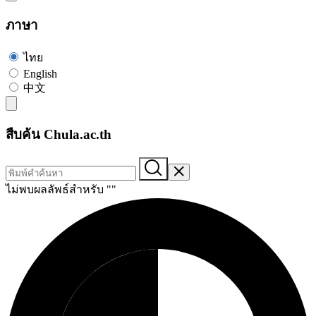
ภาษา
ไทย
English
中文
สืบค้น Chula.ac.th
ไม่พบผลลัพธ์สำหรับ "
"