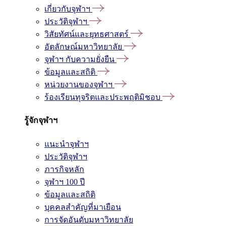
เกี่ยวกับจุฬาฯ
ประวัติจุฬาฯ
วิสัยทัศน์และยุทธศาสตร์
อัตลักษณ์มหาวิทยาลัย
จุฬาฯ กับความยั่งยืน
ข้อมูลและสถิติ
หน่วยงานของจุฬาฯ
ร้องเรียนทุจริตและประพฤติมิชอบ
รู้จักจุฬาฯ
แนะนำจุฬาฯ
ประวัติจุฬาฯ
ภารกิจหลัก
จุฬาฯ 100 ปี
ข้อมูลและสถิติ
บุคคลสำคัญที่มาเยือน
การจัดอันดับมหาวิทยาลัย