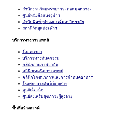
สำนักงานวิทยทรัพยากร (หอสมุดกลาง)
ศูนย์หนังสือแห่งจุฬาฯ
สำนักพิมพ์จุฬาลงกรณ์มหาวิทยาลัย
สถานีวิทยุแห่งจุฬาฯ
บริการทางการแพทย์
โอสถศาลา
บริการทางทันตกรรม
คลินิกกายภาพบำบัด
คลินิกเทคนิคการแพทย์
คลินิกโภชนาการและการกำหนดอาหาร
โรงพยาบาลสัตว์เล็กจุฬาฯ
ศูนย์เอ็มเน็ต
ศูนย์ส่งเสริมสุขภาวะผู้สูงอายุ
พื้นที่สร้างสรรค์