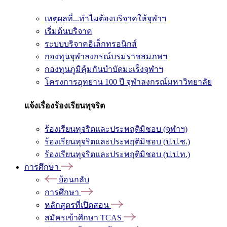
เหตุผลที่...ทำไมต้องบริจาคให้จุฬาฯ
เริ่มต้นบริจาค
ระบบบริจาคอิเล็กทรอนิกส์
กองทุนจุฬาลงกรณ์บรมราชสมภพฯ
กองทุนภูมิคุ้มกันบำบัดมะเร็งจุฬาฯ
โครงการอุทยาน 100 ปี จุฬาลงกรณ์มหาวิทยาลัย
แจ้งเรื่องร้องเรียนทุจริต
ร้องเรียนทุจริตและประพฤติมิชอบ (จุฬาฯ)
ร้องเรียนทุจริตและประพฤติมิชอบ (ป.ป.ช.)
ร้องเรียนทุจริตและประพฤติมิชอบ (ป.ป.ท.)
การศึกษา
ย้อนกลับ
การศึกษา
หลักสูตรที่เปิดสอน
สมัครเข้าศึกษา TCAS