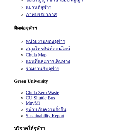
แบรนด์จุฬาฯ
ภาพบรรยากาศ
ติดต่อจุฬาฯ
หน่วยงานของจุฬาฯ
สมุดโทรศัพท์ออนไลน์
Chula Map
แผนที่และการเดินทาง
ร่วมงานกับจุฬาฯ
Green University
Chula Zero Waste
CU Shuttle Bus
MuvMi
จุฬาฯ กับความยั่งยืน
Sustainability Report
บริจาคให้จุฬาฯ