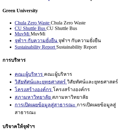
Green University
Chula Zero Waste
Chula Zero Waste
CU Shuttle Bus
CU Shuttle Bus
MuvMi
MuvMi
จุฬาฯ กับความยั่งยืน
จุฬาฯ กับความยั่งยืน
Sustainability Report
Sustainability Report
การบริหาร
คณะผู้บริหาร
คณะผู้บริหาร
วิสัยทัศน์และยุทธศาสตร์
วิสัยทัศน์และยุทธศาสตร์
โครงสร้างองค์กร
โครงสร้างองค์กร
สภามหาวิทยาลัย
สภามหาวิทยาลัย
การเปิดเผยข้อมูลสู่สาธารณะ
การเปิดเผยข้อมูลสู่
สาธารณะ
บริจาคให้จุฬาฯ