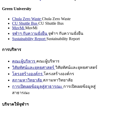
Green University
Chula Zero Waste
Chula Zero Waste
CU Shuttle Bus
CU Shuttle Bus
MuvMi
MuvMi
จุฬาฯ กับความยั่งยืน
จุฬาฯ กับความยั่งยืน
Sustainability Report
Sustainability Report
การบริหาร
คณะผู้บริหาร
คณะผู้บริหาร
วิสัยทัศน์และยุทธศาสตร์
วิสัยทัศน์และยุทธศาสตร์
โครงสร้างองค์กร
โครงสร้างองค์กร
สภามหาวิทยาลัย
สภามหาวิทยาลัย
การเปิดเผยข้อมูลสู่สาธารณะ
การเปิดเผยข้อมูลสู่
สาธารณะ
บริจาคให้จุฬาฯ