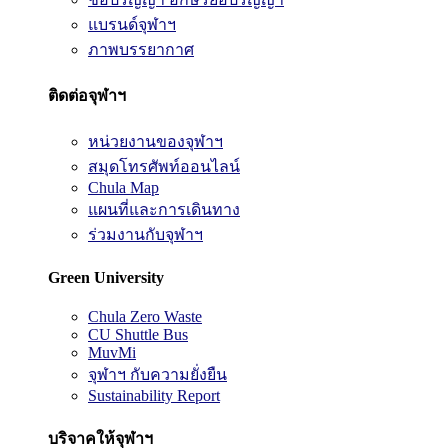
แบรนด์จุฬาฯ
ภาพบรรยากาศ
ติดต่อจุฬาฯ
หน่วยงานของจุฬาฯ
สมุดโทรศัพท์ออนไลน์
Chula Map
แผนที่และการเดินทาง
ร่วมงานกับจุฬาฯ
Green University
Chula Zero Waste
CU Shuttle Bus
MuvMi
จุฬาฯ กับความยั่งยืน
Sustainability Report
บริจาคให้จุฬาฯ