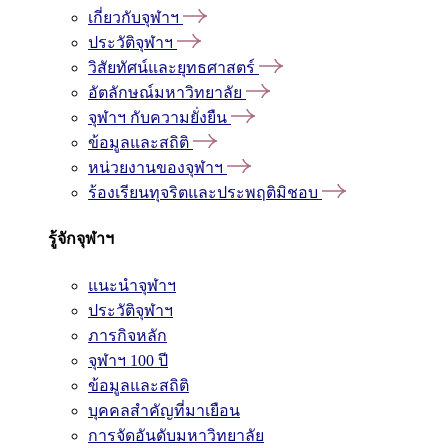
เกี่ยวกับจุฬาฯ
ประวัติจุฬาฯ
วิสัยทัศน์และยุทธศาสตร์
อัตลักษณ์มหาวิทยาลัย
จุฬาฯ กับความยั่งยืน
ข้อมูลและสถิติ
หน่วยงานของจุฬาฯ
ร้องเรียนทุจริตและประพฤติมิชอบ
รู้จักจุฬาฯ
แนะนำจุฬาฯ
ประวัติจุฬาฯ
ภารกิจหลัก
จุฬาฯ 100 ปี
ข้อมูลและสถิติ
บุคคลสำคัญที่มาเยือน
การจัดอันดับมหาวิทยาลัย