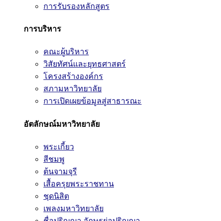
การรับรองหลักสูตร
การบริหาร
คณะผู้บริหาร
วิสัยทัศน์และยุทธศาสตร์
โครงสร้างองค์กร
สภามหาวิทยาลัย
การเปิดเผยข้อมูลสู่สาธารณะ
อัตลักษณ์มหาวิทยาลัย
พระเกี้ยว
สีชมพู
ต้นจามจุรี
เสื้อครุยพระราชทาน
ชุดนิสิต
เพลงมหาวิทยาลัย
ชื่อปริญญา อักษรย่อปริญญา