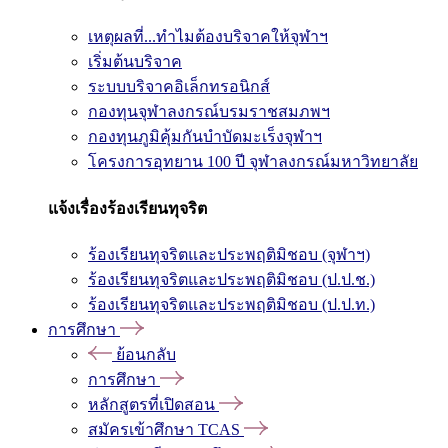
เหตุผลที่...ทำไมต้องบริจาคให้จุฬาฯ
เริ่มต้นบริจาค
ระบบบริจาคอิเล็กทรอนิกส์
กองทุนจุฬาลงกรณ์บรมราชสมภพฯ
กองทุนภูมิคุ้มกันบำบัดมะเร็งจุฬาฯ
โครงการอุทยาน 100 ปี จุฬาลงกรณ์มหาวิทยาลัย
แจ้งเรื่องร้องเรียนทุจริต
ร้องเรียนทุจริตและประพฤติมิชอบ (จุฬาฯ)
ร้องเรียนทุจริตและประพฤติมิชอบ (ป.ป.ช.)
ร้องเรียนทุจริตและประพฤติมิชอบ (ป.ป.ท.)
การศึกษา
ย้อนกลับ
การศึกษา
หลักสูตรที่เปิดสอน
สมัครเข้าศึกษา TCAS