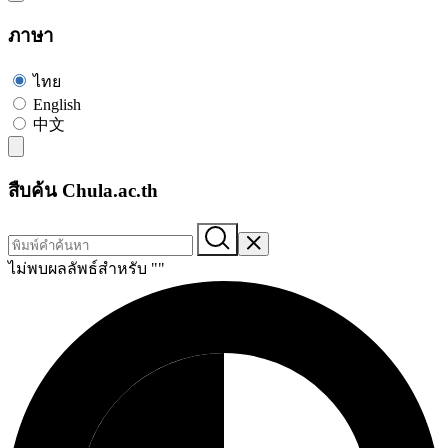
ภาษา
ไทย
English
中文
สืบค้น Chula.ac.th
ไม่พบผลลัพธ์สำหรับ "
"