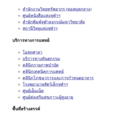
สำนักงานวิทยทรัพยากร (หอสมุดกลาง)
ศูนย์หนังสือแห่งจุฬาฯ
สำนักพิมพ์จุฬาลงกรณ์มหาวิทยาลัย
สถานีวิทยุแห่งจุฬาฯ
บริการทางการแพทย์
โอสถศาลา
บริการทางทันตกรรม
คลินิกกายภาพบำบัด
คลินิกเทคนิคการแพทย์
คลินิกโภชนาการและการกำหนดอาหาร
โรงพยาบาลสัตว์เล็กจุฬาฯ
ศูนย์เอ็มเน็ต
ศูนย์ส่งเสริมสุขภาวะผู้สูงอายุ
พื้นที่สร้างสรรค์