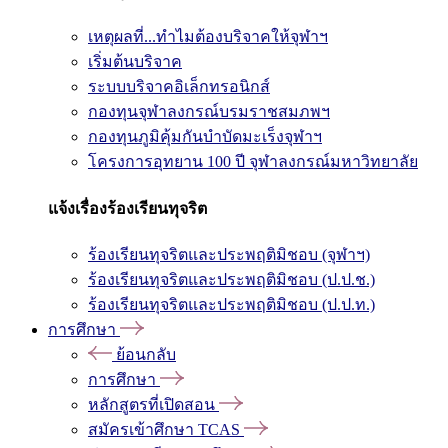
เหตุผลที่...ทำไมต้องบริจาคให้จุฬาฯ
เริ่มต้นบริจาค
ระบบบริจาคอิเล็กทรอนิกส์
กองทุนจุฬาลงกรณ์บรมราชสมภพฯ
กองทุนภูมิคุ้มกันบำบัดมะเร็งจุฬาฯ
โครงการอุทยาน 100 ปี จุฬาลงกรณ์มหาวิทยาลัย
แจ้งเรื่องร้องเรียนทุจริต
ร้องเรียนทุจริตและประพฤติมิชอบ (จุฬาฯ)
ร้องเรียนทุจริตและประพฤติมิชอบ (ป.ป.ช.)
ร้องเรียนทุจริตและประพฤติมิชอบ (ป.ป.ท.)
การศึกษา
ย้อนกลับ
การศึกษา
หลักสูตรที่เปิดสอน
สมัครเข้าศึกษา TCAS