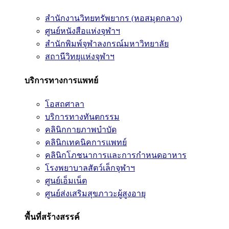
สำนักงานวิทยทรัพยากร (หอสมุดกลาง)
ศูนย์หนังสือแห่งจุฬาฯ
สำนักพิมพ์จุฬาลงกรณ์มหาวิทยาลัย
สถานีวิทยุแห่งจุฬาฯ
บริการทางการแพทย์
โอสถศาลา
บริการทางทันตกรรม
คลินิกกายภาพบำบัด
คลินิกเทคนิคการแพทย์
คลินิกโภชนาการและการกำหนดอาหาร
โรงพยาบาลสัตว์เล็กจุฬาฯ
ศูนย์เอ็มเน็ต
ศูนย์ส่งเสริมสุขภาวะผู้สูงอายุ
พื้นที่สร้างสรรค์