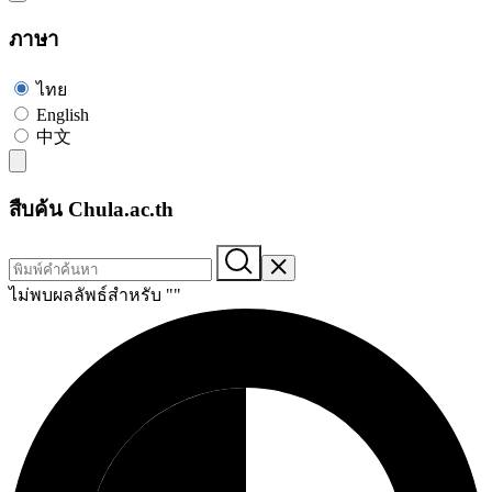
ภาษา
ไทย
English
中文
สืบค้น Chula.ac.th
ไม่พบผลลัพธ์สำหรับ "
"