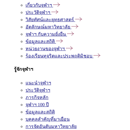
เกี่ยวกับจุฬาฯ
ประวัติจุฬาฯ
วิสัยทัศน์และยุทธศาสตร์
อัตลักษณ์มหาวิทยาลัย
จุฬาฯ กับความยั่งยืน
ข้อมูลและสถิติ
หน่วยงานของจุฬาฯ
ร้องเรียนทุจริตและประพฤติมิชอบ
รู้จักจุฬาฯ
แนะนำจุฬาฯ
ประวัติจุฬาฯ
ภารกิจหลัก
จุฬาฯ 100 ปี
ข้อมูลและสถิติ
บุคคลสำคัญที่มาเยือน
การจัดอันดับมหาวิทยาลัย