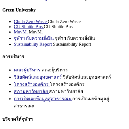
Green University
Chula Zero Waste
Chula Zero Waste
CU Shuttle Bus
CU Shuttle Bus
MuvMi
MuvMi
จุฬาฯ กับความยั่งยืน
จุฬาฯ กับความยั่งยืน
Sustainability Report
Sustainability Report
การบริหาร
คณะผู้บริหาร
คณะผู้บริหาร
วิสัยทัศน์และยุทธศาสตร์
วิสัยทัศน์และยุทธศาสตร์
โครงสร้างองค์กร
โครงสร้างองค์กร
สภามหาวิทยาลัย
สภามหาวิทยาลัย
การเปิดเผยข้อมูลสู่สาธารณะ
การเปิดเผยข้อมูลสู่
สาธารณะ
บริจาคให้จุฬาฯ