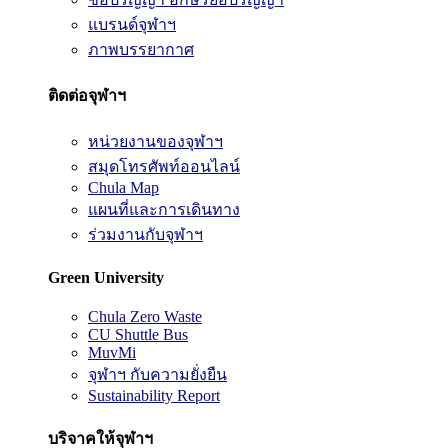
แบรนด์จุฬาฯ
ภาพบรรยากาศ
ติดต่อจุฬาฯ
หน่วยงานของจุฬาฯ
สมุดโทรศัพท์ออนไลน์
Chula Map
แผนที่และการเดินทาง
ร่วมงานกับจุฬาฯ
Green University
Chula Zero Waste
CU Shuttle Bus
MuvMi
จุฬาฯ กับความยั่งยืน
Sustainability Report
บริจาคให้จุฬาฯ