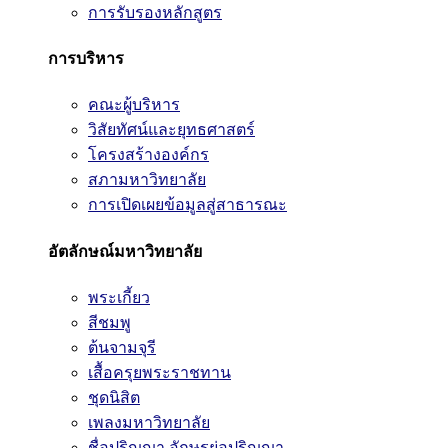
การรับรองหลักสูตร
การบริหาร
คณะผู้บริหาร
วิสัยทัศน์และยุทธศาสตร์
โครงสร้างองค์กร
สภามหาวิทยาลัย
การเปิดเผยข้อมูลสู่สาธารณะ
อัตลักษณ์มหาวิทยาลัย
พระเกี้ยว
สีชมพู
ต้นจามจุรี
เสื้อครุยพระราชทาน
ชุดนิสิต
เพลงมหาวิทยาลัย
ชื่อปริญญา อักษรย่อปริญญา