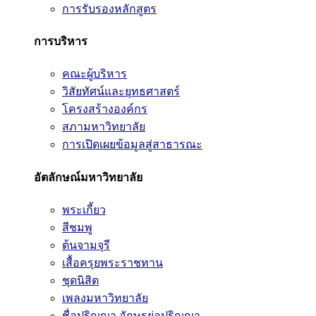
การรับรองหลักสูตร
การบริหาร
คณะผู้บริหาร
วิสัยทัศน์และยุทธศาสตร์
โครงสร้างองค์กร
สภามหาวิทยาลัย
การเปิดเผยข้อมูลสู่สาธารณะ
อัตลักษณ์มหาวิทยาลัย
พระเกี้ยว
สีชมพู
ต้นจามจุรี
เสื้อครุยพระราชทาน
ชุดนิสิต
เพลงมหาวิทยาลัย
ชื่อปริญญา อักษรย่อปริญญา