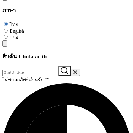
ภาษา
ไทย
English
中文
สืบค้น Chula.ac.th
ไม่พบผลลัพธ์สำหรับ "
"