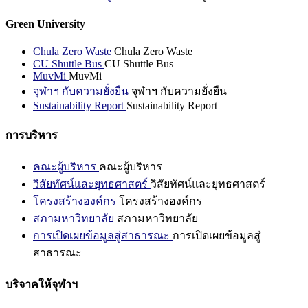
Green University
Chula Zero Waste
Chula Zero Waste
CU Shuttle Bus
CU Shuttle Bus
MuvMi
MuvMi
จุฬาฯ กับความยั่งยืน
จุฬาฯ กับความยั่งยืน
Sustainability Report
Sustainability Report
การบริหาร
คณะผู้บริหาร
คณะผู้บริหาร
วิสัยทัศน์และยุทธศาสตร์
วิสัยทัศน์และยุทธศาสตร์
โครงสร้างองค์กร
โครงสร้างองค์กร
สภามหาวิทยาลัย
สภามหาวิทยาลัย
การเปิดเผยข้อมูลสู่สาธารณะ
การเปิดเผยข้อมูลสู่
สาธารณะ
บริจาคให้จุฬาฯ