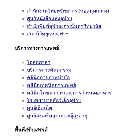
สำนักงานวิทยทรัพยากร (หอสมุดกลาง)
ศูนย์หนังสือแห่งจุฬาฯ
สำนักพิมพ์จุฬาลงกรณ์มหาวิทยาลัย
สถานีวิทยุแห่งจุฬาฯ
บริการทางการแพทย์
โอสถศาลา
บริการทางทันตกรรม
คลินิกกายภาพบำบัด
คลินิกเทคนิคการแพทย์
คลินิกโภชนาการและการกำหนดอาหาร
โรงพยาบาลสัตว์เล็กจุฬาฯ
ศูนย์เอ็มเน็ต
ศูนย์ส่งเสริมสุขภาวะผู้สูงอายุ
พื้นที่สร้างสรรค์