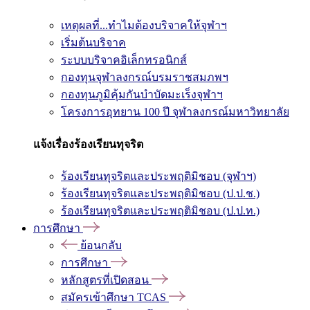
เหตุผลที่...ทำไมต้องบริจาคให้จุฬาฯ
เริ่มต้นบริจาค
ระบบบริจาคอิเล็กทรอนิกส์
กองทุนจุฬาลงกรณ์บรมราชสมภพฯ
กองทุนภูมิคุ้มกันบำบัดมะเร็งจุฬาฯ
โครงการอุทยาน 100 ปี จุฬาลงกรณ์มหาวิทยาลัย
แจ้งเรื่องร้องเรียนทุจริต
ร้องเรียนทุจริตและประพฤติมิชอบ (จุฬาฯ)
ร้องเรียนทุจริตและประพฤติมิชอบ (ป.ป.ช.)
ร้องเรียนทุจริตและประพฤติมิชอบ (ป.ป.ท.)
การศึกษา
ย้อนกลับ
การศึกษา
หลักสูตรที่เปิดสอน
สมัครเข้าศึกษา TCAS