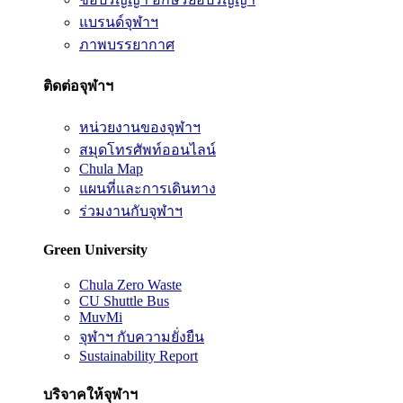
แบรนด์จุฬาฯ
ภาพบรรยากาศ
ติดต่อจุฬาฯ
หน่วยงานของจุฬาฯ
สมุดโทรศัพท์ออนไลน์
Chula Map
แผนที่และการเดินทาง
ร่วมงานกับจุฬาฯ
Green University
Chula Zero Waste
CU Shuttle Bus
MuvMi
จุฬาฯ กับความยั่งยืน
Sustainability Report
บริจาคให้จุฬาฯ