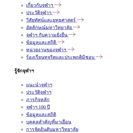
เกี่ยวกับจุฬาฯ
ประวัติจุฬาฯ
วิสัยทัศน์และยุทธศาสตร์
อัตลักษณ์มหาวิทยาลัย
จุฬาฯ กับความยั่งยืน
ข้อมูลและสถิติ
หน่วยงานของจุฬาฯ
ร้องเรียนทุจริตและประพฤติมิชอบ
รู้จักจุฬาฯ
แนะนำจุฬาฯ
ประวัติจุฬาฯ
ภารกิจหลัก
จุฬาฯ 100 ปี
ข้อมูลและสถิติ
บุคคลสำคัญที่มาเยือน
การจัดอันดับมหาวิทยาลัย