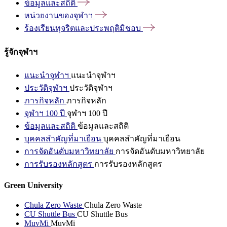
ข้อมูลและสถิติ
หน่วยงานของจุฬาฯ
ร้องเรียนทุจริตและประพฤติมิชอบ
รู้จักจุฬาฯ
แนะนำจุฬาฯ
แนะนำจุฬาฯ
ประวัติจุฬาฯ
ประวัติจุฬาฯ
ภารกิจหลัก
ภารกิจหลัก
จุฬาฯ 100 ปี
จุฬาฯ 100 ปี
ข้อมูลและสถิติ
ข้อมูลและสถิติ
บุคคลสำคัญที่มาเยือน
บุคคลสำคัญที่มาเยือน
การจัดอันดับมหาวิทยาลัย
การจัดอันดับมหาวิทยาลัย
การรับรองหลักสูตร
การรับรองหลักสูตร
Green University
Chula Zero Waste
Chula Zero Waste
CU Shuttle Bus
CU Shuttle Bus
MuvMi
MuvMi