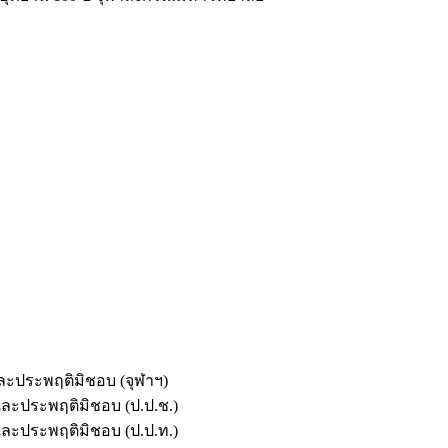
และประพฤติมิชอบ (จุฬาฯ)
ตและประพฤติมิชอบ (ป.ป.ช.)
ตและประพฤติมิชอบ (ป.ป.ท.)