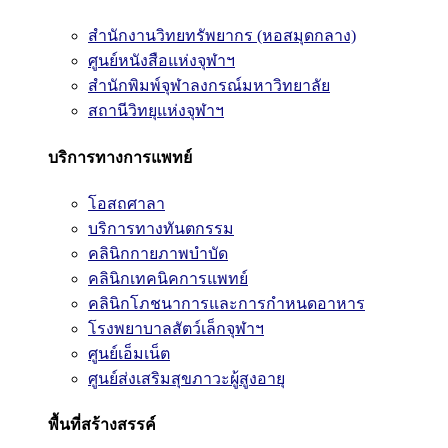
สำนักงานวิทยทรัพยากร (หอสมุดกลาง)
ศูนย์หนังสือแห่งจุฬาฯ
สำนักพิมพ์จุฬาลงกรณ์มหาวิทยาลัย
สถานีวิทยุแห่งจุฬาฯ
บริการทางการแพทย์
โอสถศาลา
บริการทางทันตกรรม
คลินิกกายภาพบำบัด
คลินิกเทคนิคการแพทย์
คลินิกโภชนาการและการกำหนดอาหาร
โรงพยาบาลสัตว์เล็กจุฬาฯ
ศูนย์เอ็มเน็ต
ศูนย์ส่งเสริมสุขภาวะผู้สูงอายุ
พื้นที่สร้างสรรค์