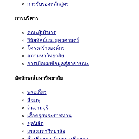
การรับรองหลักสูตร
การบริหาร
คณะผู้บริหาร
วิสัยทัศน์และยุทธศาสตร์
โครงสร้างองค์กร
สภามหาวิทยาลัย
การเปิดเผยข้อมูลสู่สาธารณะ
อัตลักษณ์มหาวิทยาลัย
พระเกี้ยว
สีชมพู
ต้นจามจุรี
เสื้อครุยพระราชทาน
ชุดนิสิต
เพลงมหาวิทยาลัย
ชื่อปริญญา อักษรย่อปริญญา