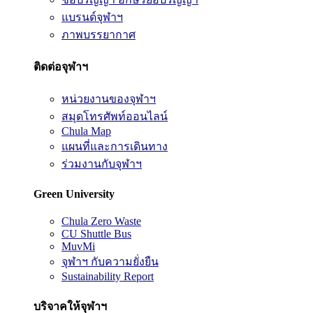
แบรนด์จุฬาฯ
ภาพบรรยากาศ
ติดต่อจุฬาฯ
หน่วยงานของจุฬาฯ
สมุดโทรศัพท์ออนไลน์
Chula Map
แผนที่และการเดินทาง
ร่วมงานกับจุฬาฯ
Green University
Chula Zero Waste
CU Shuttle Bus
MuvMi
จุฬาฯ กับความยั่งยืน
Sustainability Report
บริจาคให้จุฬาฯ