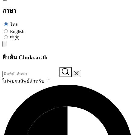
ภาษา
ไทย
English
中文
สืบค้น Chula.ac.th
ไม่พบผลลัพธ์สำหรับ "
"