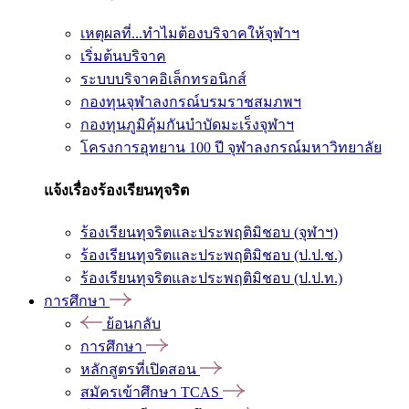
เหตุผลที่...ทำไมต้องบริจาคให้จุฬาฯ
เริ่มต้นบริจาค
ระบบบริจาคอิเล็กทรอนิกส์
กองทุนจุฬาลงกรณ์บรมราชสมภพฯ
กองทุนภูมิคุ้มกันบำบัดมะเร็งจุฬาฯ
โครงการอุทยาน 100 ปี จุฬาลงกรณ์มหาวิทยาลัย
แจ้งเรื่องร้องเรียนทุจริต
ร้องเรียนทุจริตและประพฤติมิชอบ (จุฬาฯ)
ร้องเรียนทุจริตและประพฤติมิชอบ (ป.ป.ช.)
ร้องเรียนทุจริตและประพฤติมิชอบ (ป.ป.ท.)
การศึกษา
ย้อนกลับ
การศึกษา
หลักสูตรที่เปิดสอน
สมัครเข้าศึกษา TCAS