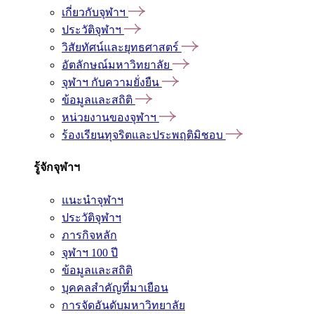
เกี่ยวกับจุฬาฯ
ประวัติจุฬาฯ
วิสัยทัศน์และยุทธศาสตร์
อัตลักษณ์มหาวิทยาลัย
จุฬาฯ กับความยั่งยืน
ข้อมูลและสถิติ
หน่วยงานของจุฬาฯ
ร้องเรียนทุจริตและประพฤติมิชอบ
รู้จักจุฬาฯ
แนะนำจุฬาฯ
ประวัติจุฬาฯ
ภารกิจหลัก
จุฬาฯ 100 ปี
ข้อมูลและสถิติ
บุคคลสำคัญที่มาเยือน
การจัดอันดับมหาวิทยาลัย