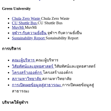
Green University
Chula Zero Waste
Chula Zero Waste
CU Shuttle Bus
CU Shuttle Bus
MuvMi
MuvMi
จุฬาฯ กับความยั่งยืน
จุฬาฯ กับความยั่งยืน
Sustainability Report
Sustainability Report
การบริหาร
คณะผู้บริหาร
คณะผู้บริหาร
วิสัยทัศน์และยุทธศาสตร์
วิสัยทัศน์และยุทธศาสตร์
โครงสร้างองค์กร
โครงสร้างองค์กร
สภามหาวิทยาลัย
สภามหาวิทยาลัย
การเปิดเผยข้อมูลสู่สาธารณะ
การเปิดเผยข้อมูลสู่
สาธารณะ
บริจาคให้จุฬาฯ