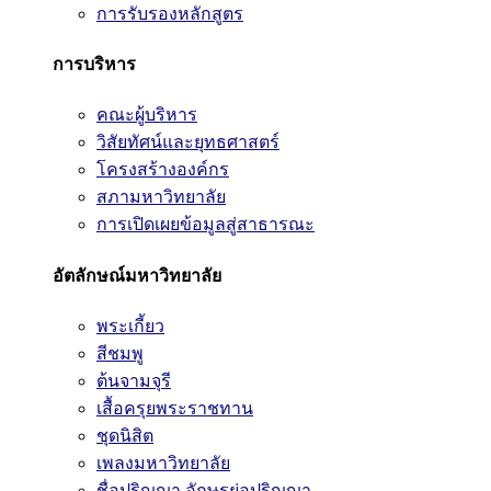
การรับรองหลักสูตร
การบริหาร
คณะผู้บริหาร
วิสัยทัศน์และยุทธศาสตร์
โครงสร้างองค์กร
สภามหาวิทยาลัย
การเปิดเผยข้อมูลสู่สาธารณะ
อัตลักษณ์มหาวิทยาลัย
พระเกี้ยว
สีชมพู
ต้นจามจุรี
เสื้อครุยพระราชทาน
ชุดนิสิต
เพลงมหาวิทยาลัย
ชื่อปริญญา อักษรย่อปริญญา