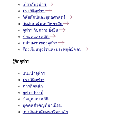
เกี่ยวกับจุฬาฯ
ประวัติจุฬาฯ
วิสัยทัศน์และยุทธศาสตร์
อัตลักษณ์มหาวิทยาลัย
จุฬาฯ กับความยั่งยืน
ข้อมูลและสถิติ
หน่วยงานของจุฬาฯ
ร้องเรียนทุจริตและประพฤติมิชอบ
รู้จักจุฬาฯ
แนะนำจุฬาฯ
ประวัติจุฬาฯ
ภารกิจหลัก
จุฬาฯ 100 ปี
ข้อมูลและสถิติ
บุคคลสำคัญที่มาเยือน
การจัดอันดับมหาวิทยาลัย