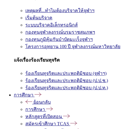
เหตุผลที่...ทำไมต้องบริจาคให้จุฬาฯ
เริ่มต้นบริจาค
ระบบบริจาคอิเล็กทรอนิกส์
กองทุนจุฬาลงกรณ์บรมราชสมภพฯ
กองทุนภูมิคุ้มกันบำบัดมะเร็งจุฬาฯ
โครงการอุทยาน 100 ปี จุฬาลงกรณ์มหาวิทยาลัย
แจ้งเรื่องร้องเรียนทุจริต
ร้องเรียนทุจริตและประพฤติมิชอบ (จุฬาฯ)
ร้องเรียนทุจริตและประพฤติมิชอบ (ป.ป.ช.)
ร้องเรียนทุจริตและประพฤติมิชอบ (ป.ป.ท.)
การศึกษา
ย้อนกลับ
การศึกษา
หลักสูตรที่เปิดสอน
สมัครเข้าศึกษา TCAS