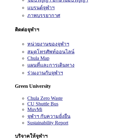
แบรนด์จุฬาฯ
ภาพบรรยากาศ
ติดต่อจุฬาฯ
หน่วยงานของจุฬาฯ
สมุดโทรศัพท์ออนไลน์
Chula Map
แผนที่และการเดินทาง
ร่วมงานกับจุฬาฯ
Green University
Chula Zero Waste
CU Shuttle Bus
MuvMi
จุฬาฯ กับความยั่งยืน
Sustainability Report
บริจาคให้จุฬาฯ