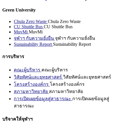
Green University
Chula Zero Waste
Chula Zero Waste
CU Shuttle Bus
CU Shuttle Bus
MuvMi
MuvMi
จุฬาฯ กับความยั่งยืน
จุฬาฯ กับความยั่งยืน
Sustainability Report
Sustainability Report
การบริหาร
คณะผู้บริหาร
คณะผู้บริหาร
วิสัยทัศน์และยุทธศาสตร์
วิสัยทัศน์และยุทธศาสตร์
โครงสร้างองค์กร
โครงสร้างองค์กร
สภามหาวิทยาลัย
สภามหาวิทยาลัย
การเปิดเผยข้อมูลสู่สาธารณะ
การเปิดเผยข้อมูลสู่
สาธารณะ
บริจาคให้จุฬาฯ