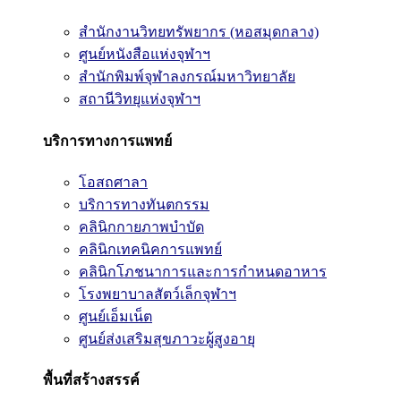
สำนักงานวิทยทรัพยากร (หอสมุดกลาง)
ศูนย์หนังสือแห่งจุฬาฯ
สำนักพิมพ์จุฬาลงกรณ์มหาวิทยาลัย
สถานีวิทยุแห่งจุฬาฯ
บริการทางการแพทย์
โอสถศาลา
บริการทางทันตกรรม
คลินิกกายภาพบำบัด
คลินิกเทคนิคการแพทย์
คลินิกโภชนาการและการกำหนดอาหาร
โรงพยาบาลสัตว์เล็กจุฬาฯ
ศูนย์เอ็มเน็ต
ศูนย์ส่งเสริมสุขภาวะผู้สูงอายุ
พื้นที่สร้างสรรค์