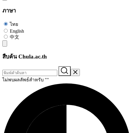
ภาษา
ไทย
English
中文
สืบค้น Chula.ac.th
ไม่พบผลลัพธ์สำหรับ "
"