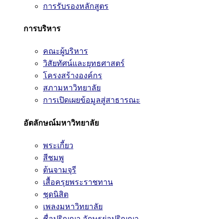
การรับรองหลักสูตร
การบริหาร
คณะผู้บริหาร
วิสัยทัศน์และยุทธศาสตร์
โครงสร้างองค์กร
สภามหาวิทยาลัย
การเปิดเผยข้อมูลสู่สาธารณะ
อัตลักษณ์มหาวิทยาลัย
พระเกี้ยว
สีชมพู
ต้นจามจุรี
เสื้อครุยพระราชทาน
ชุดนิสิต
เพลงมหาวิทยาลัย
ชื่อปริญญา อักษรย่อปริญญา