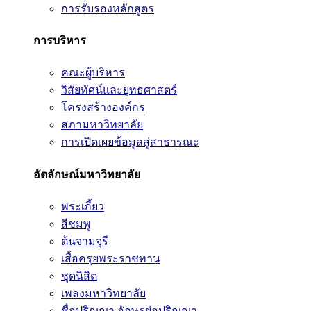
การรับรองหลักสูตร
การบริหาร
คณะผู้บริหาร
วิสัยทัศน์และยุทธศาสตร์
โครงสร้างองค์กร
สภามหาวิทยาลัย
การเปิดเผยข้อมูลสู่สาธารณะ
อัตลักษณ์มหาวิทยาลัย
พระเกี้ยว
สีชมพู
ต้นจามจุรี
เสื้อครุยพระราชทาน
ชุดนิสิต
เพลงมหาวิทยาลัย
ชื่อปริญญา อักษรย่อปริญญา