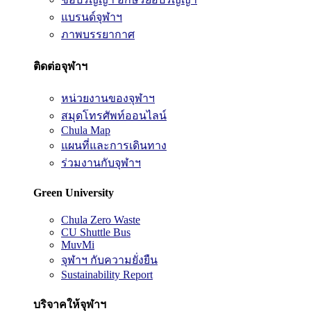
แบรนด์จุฬาฯ
ภาพบรรยากาศ
ติดต่อจุฬาฯ
หน่วยงานของจุฬาฯ
สมุดโทรศัพท์ออนไลน์
Chula Map
แผนที่และการเดินทาง
ร่วมงานกับจุฬาฯ
Green University
Chula Zero Waste
CU Shuttle Bus
MuvMi
จุฬาฯ กับความยั่งยืน
Sustainability Report
บริจาคให้จุฬาฯ