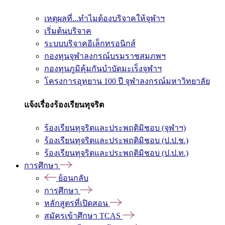
เหตุผลที่...ทำไมต้องบริจาคให้จุฬาฯ
เริ่มต้นบริจาค
ระบบบริจาคอิเล็กทรอนิกส์
กองทุนจุฬาลงกรณ์บรมราชสมภพฯ
กองทุนภูมิคุ้มกันบำบัดมะเร็งจุฬาฯ
โครงการอุทยาน 100 ปี จุฬาลงกรณ์มหาวิทยาลัย
แจ้งเรื่องร้องเรียนทุจริต
ร้องเรียนทุจริตและประพฤติมิชอบ (จุฬาฯ)
ร้องเรียนทุจริตและประพฤติมิชอบ (ป.ป.ช.)
ร้องเรียนทุจริตและประพฤติมิชอบ (ป.ป.ท.)
การศึกษา
ย้อนกลับ
การศึกษา
หลักสูตรที่เปิดสอน
สมัครเข้าศึกษา TCAS