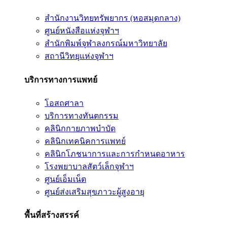
สำนักงานวิทยทรัพยากร (หอสมุดกลาง)
ศูนย์หนังสือแห่งจุฬาฯ
สำนักพิมพ์จุฬาลงกรณ์มหาวิทยาลัย
สถานีวิทยุแห่งจุฬาฯ
บริการทางการแพทย์
โอสถศาลา
บริการทางทันตกรรม
คลินิกกายภาพบำบัด
คลินิกเทคนิคการแพทย์
คลินิกโภชนาการและการกำหนดอาหาร
โรงพยาบาลสัตว์เล็กจุฬาฯ
ศูนย์เอ็มเน็ต
ศูนย์ส่งเสริมสุขภาวะผู้สูงอายุ
พื้นที่สร้างสรรค์