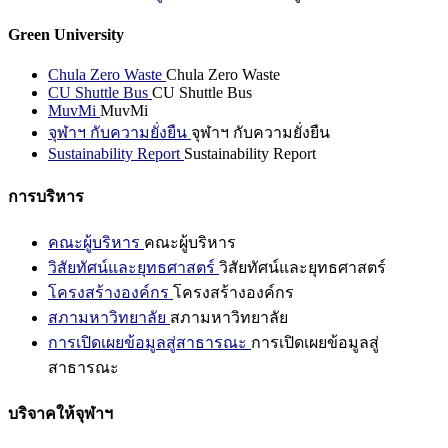
Green University
Chula Zero Waste
Chula Zero Waste
CU Shuttle Bus
CU Shuttle Bus
MuvMi
MuvMi
จุฬาฯ กับความยั่งยืน
จุฬาฯ กับความยั่งยืน
Sustainability Report
Sustainability Report
การบริหาร
คณะผู้บริหาร
คณะผู้บริหาร
วิสัยทัศน์และยุทธศาสตร์
วิสัยทัศน์และยุทธศาสตร์
โครงสร้างองค์กร
โครงสร้างองค์กร
สภามหาวิทยาลัย
สภามหาวิทยาลัย
การเปิดเผยข้อมูลสู่สาธารณะ
การเปิดเผยข้อมูลสู่
สาธารณะ
บริจาคให้จุฬาฯ