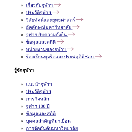
เกี่ยวกับจุฬาฯ
ประวัติจุฬาฯ
วิสัยทัศน์และยุทธศาสตร์
อัตลักษณ์มหาวิทยาลัย
จุฬาฯ กับความยั่งยืน
ข้อมูลและสถิติ
หน่วยงานของจุฬาฯ
ร้องเรียนทุจริตและประพฤติมิชอบ
รู้จักจุฬาฯ
แนะนำจุฬาฯ
ประวัติจุฬาฯ
ภารกิจหลัก
จุฬาฯ 100 ปี
ข้อมูลและสถิติ
บุคคลสำคัญที่มาเยือน
การจัดอันดับมหาวิทยาลัย