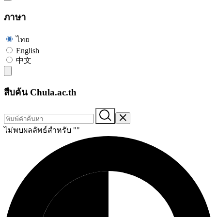
ภาษา
ไทย
English
中文
สืบค้น Chula.ac.th
ไม่พบผลลัพธ์สำหรับ "
"