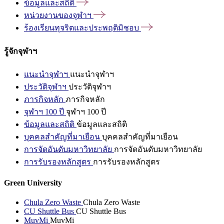
ข้อมูลและสถิติ
หน่วยงานของจุฬาฯ
ร้องเรียนทุจริตและประพฤติมิชอบ
รู้จักจุฬาฯ
แนะนำจุฬาฯ
แนะนำจุฬาฯ
ประวัติจุฬาฯ
ประวัติจุฬาฯ
ภารกิจหลัก
ภารกิจหลัก
จุฬาฯ 100 ปี
จุฬาฯ 100 ปี
ข้อมูลและสถิติ
ข้อมูลและสถิติ
บุคคลสำคัญที่มาเยือน
บุคคลสำคัญที่มาเยือน
การจัดอันดับมหาวิทยาลัย
การจัดอันดับมหาวิทยาลัย
การรับรองหลักสูตร
การรับรองหลักสูตร
Green University
Chula Zero Waste
Chula Zero Waste
CU Shuttle Bus
CU Shuttle Bus
MuvMi
MuvMi