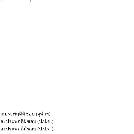
และประพฤติมิชอบ (จุฬาฯ)
ตและประพฤติมิชอบ (ป.ป.ช.)
ตและประพฤติมิชอบ (ป.ป.ท.)