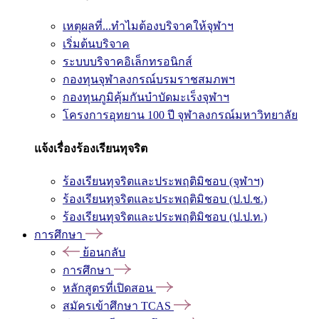
เหตุผลที่...ทำไมต้องบริจาคให้จุฬาฯ
เริ่มต้นบริจาค
ระบบบริจาคอิเล็กทรอนิกส์
กองทุนจุฬาลงกรณ์บรมราชสมภพฯ
กองทุนภูมิคุ้มกันบำบัดมะเร็งจุฬาฯ
โครงการอุทยาน 100 ปี จุฬาลงกรณ์มหาวิทยาลัย
แจ้งเรื่องร้องเรียนทุจริต
ร้องเรียนทุจริตและประพฤติมิชอบ (จุฬาฯ)
ร้องเรียนทุจริตและประพฤติมิชอบ (ป.ป.ช.)
ร้องเรียนทุจริตและประพฤติมิชอบ (ป.ป.ท.)
การศึกษา
ย้อนกลับ
การศึกษา
หลักสูตรที่เปิดสอน
สมัครเข้าศึกษา TCAS