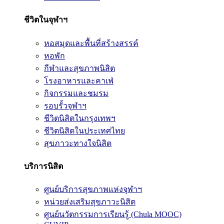
ชีวิตในจุฬาฯ
หอสมุดและพื้นที่สร้างสรรค์
หอพัก
กีฬาและสุขภาพนิสิต
โรงอาหารและคาเฟ่
กิจกรรมและชมรม
รอบรั้วจุฬาฯ
ชีวิตนิสิตในกรุงเทพฯ
ชีวิตนิสิตในประเทศไทย
สุขภาวะทางใจนิสิต
บริการนิสิต
ศูนย์บริการสุขภาพแห่งจุฬาฯ
หน่วยส่งเสริมสุขภาวะนิสิต
ศูนย์นวัตกรรมการเรียนรู้ (Chula MOOC)