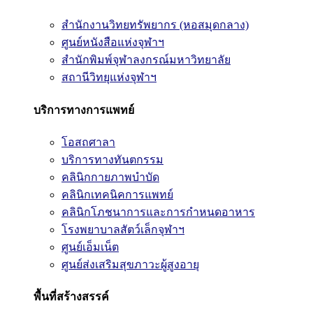
สำนักงานวิทยทรัพยากร (หอสมุดกลาง)
ศูนย์หนังสือแห่งจุฬาฯ
สำนักพิมพ์จุฬาลงกรณ์มหาวิทยาลัย
สถานีวิทยุแห่งจุฬาฯ
บริการทางการแพทย์
โอสถศาลา
บริการทางทันตกรรม
คลินิกกายภาพบำบัด
คลินิกเทคนิคการแพทย์
คลินิกโภชนาการและการกำหนดอาหาร
โรงพยาบาลสัตว์เล็กจุฬาฯ
ศูนย์เอ็มเน็ต
ศูนย์ส่งเสริมสุขภาวะผู้สูงอายุ
พื้นที่สร้างสรรค์