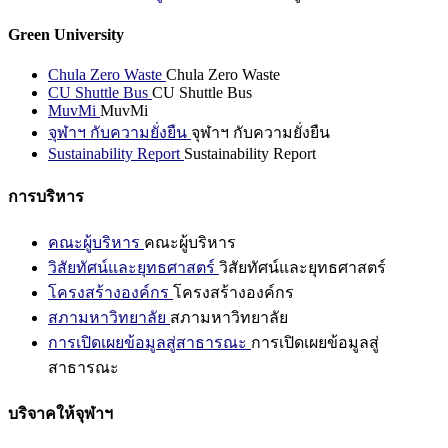
Green University
Chula Zero Waste
Chula Zero Waste
CU Shuttle Bus
CU Shuttle Bus
MuvMi
MuvMi
จุฬาฯ กับความยั่งยืน
จุฬาฯ กับความยั่งยืน
Sustainability Report
Sustainability Report
การบริหาร
คณะผู้บริหาร
คณะผู้บริหาร
วิสัยทัศน์และยุทธศาสตร์
วิสัยทัศน์และยุทธศาสตร์
โครงสร้างองค์กร
โครงสร้างองค์กร
สภามหาวิทยาลัย
สภามหาวิทยาลัย
การเปิดเผยข้อมูลสู่สาธารณะ
การเปิดเผยข้อมูลสู่
สาธารณะ
บริจาคให้จุฬาฯ