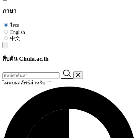
ภาษา
ไทย
English
中文
สืบค้น Chula.ac.th
ไม่พบผลลัพธ์สำหรับ "
"