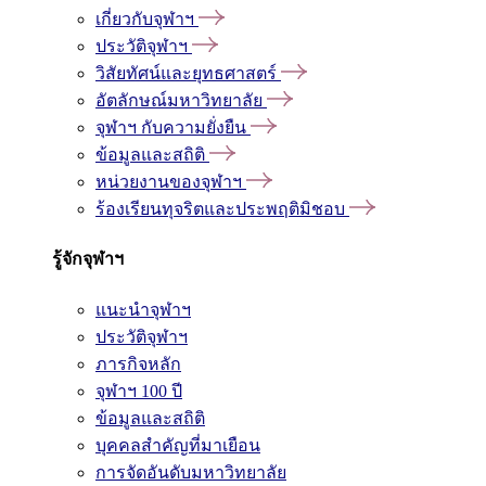
เกี่ยวกับจุฬาฯ
ประวัติจุฬาฯ
วิสัยทัศน์และยุทธศาสตร์
อัตลักษณ์มหาวิทยาลัย
จุฬาฯ กับความยั่งยืน
ข้อมูลและสถิติ
หน่วยงานของจุฬาฯ
ร้องเรียนทุจริตและประพฤติมิชอบ
รู้จักจุฬาฯ
แนะนำจุฬาฯ
ประวัติจุฬาฯ
ภารกิจหลัก
จุฬาฯ 100 ปี
ข้อมูลและสถิติ
บุคคลสำคัญที่มาเยือน
การจัดอันดับมหาวิทยาลัย