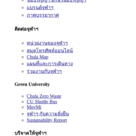
แบรนด์จุฬาฯ
ภาพบรรยากาศ
ติดต่อจุฬาฯ
หน่วยงานของจุฬาฯ
สมุดโทรศัพท์ออนไลน์
Chula Map
แผนที่และการเดินทาง
ร่วมงานกับจุฬาฯ
Green University
Chula Zero Waste
CU Shuttle Bus
MuvMi
จุฬาฯ กับความยั่งยืน
Sustainability Report
บริจาคให้จุฬาฯ