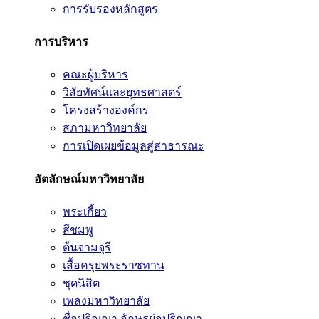
การรับรองหลักสูตร
การบริหาร
คณะผู้บริหาร
วิสัยทัศน์และยุทธศาสตร์
โครงสร้างองค์กร
สภามหาวิทยาลัย
การเปิดเผยข้อมูลสู่สาธารณะ
อัตลักษณ์มหาวิทยาลัย
พระเกี้ยว
สีชมพู
ต้นจามจุรี
เสื้อครุยพระราชทาน
ชุดนิสิต
เพลงมหาวิทยาลัย
ชื่อปริญญา อักษรย่อปริญญา