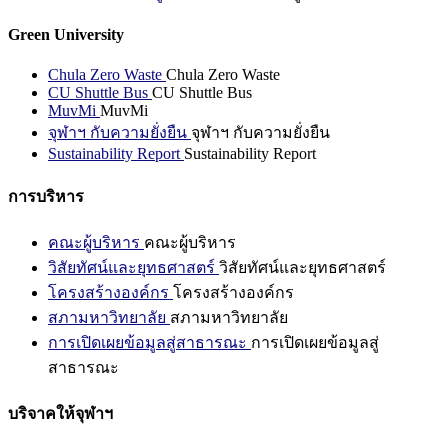
Green University
Chula Zero Waste
Chula Zero Waste
CU Shuttle Bus
CU Shuttle Bus
MuvMi
MuvMi
จุฬาฯ กับความยั่งยืน
จุฬาฯ กับความยั่งยืน
Sustainability Report
Sustainability Report
การบริหาร
คณะผู้บริหาร
คณะผู้บริหาร
วิสัยทัศน์และยุทธศาสตร์
วิสัยทัศน์และยุทธศาสตร์
โครงสร้างองค์กร
โครงสร้างองค์กร
สภามหาวิทยาลัย
สภามหาวิทยาลัย
การเปิดเผยข้อมูลสู่สาธารณะ
การเปิดเผยข้อมูลสู่
สาธารณะ
บริจาคให้จุฬาฯ