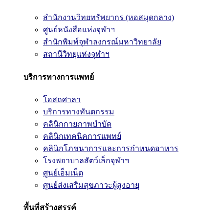
สำนักงานวิทยทรัพยากร (หอสมุดกลาง)
ศูนย์หนังสือแห่งจุฬาฯ
สำนักพิมพ์จุฬาลงกรณ์มหาวิทยาลัย
สถานีวิทยุแห่งจุฬาฯ
บริการทางการแพทย์
โอสถศาลา
บริการทางทันตกรรม
คลินิกกายภาพบำบัด
คลินิกเทคนิคการแพทย์
คลินิกโภชนาการและการกำหนดอาหาร
โรงพยาบาลสัตว์เล็กจุฬาฯ
ศูนย์เอ็มเน็ต
ศูนย์ส่งเสริมสุขภาวะผู้สูงอายุ
พื้นที่สร้างสรรค์