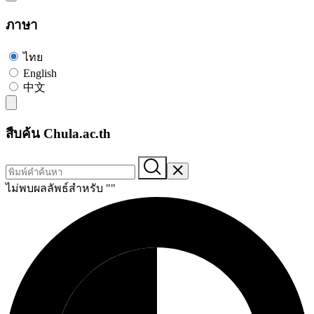
ภาษา
ไทย
English
中文
สืบค้น Chula.ac.th
ไม่พบผลลัพธ์สำหรับ "
"