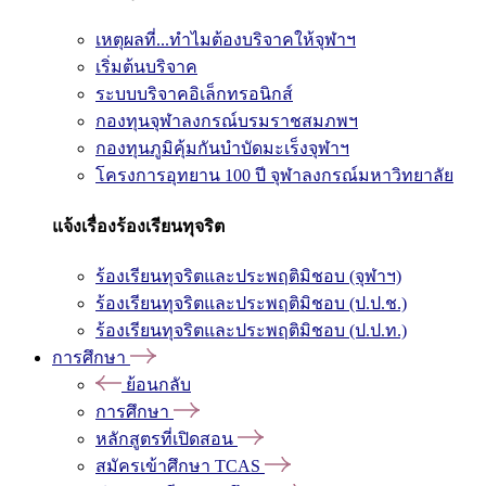
เหตุผลที่...ทำไมต้องบริจาคให้จุฬาฯ
เริ่มต้นบริจาค
ระบบบริจาคอิเล็กทรอนิกส์
กองทุนจุฬาลงกรณ์บรมราชสมภพฯ
กองทุนภูมิคุ้มกันบำบัดมะเร็งจุฬาฯ
โครงการอุทยาน 100 ปี จุฬาลงกรณ์มหาวิทยาลัย
แจ้งเรื่องร้องเรียนทุจริต
ร้องเรียนทุจริตและประพฤติมิชอบ (จุฬาฯ)
ร้องเรียนทุจริตและประพฤติมิชอบ (ป.ป.ช.)
ร้องเรียนทุจริตและประพฤติมิชอบ (ป.ป.ท.)
การศึกษา
ย้อนกลับ
การศึกษา
หลักสูตรที่เปิดสอน
สมัครเข้าศึกษา TCAS