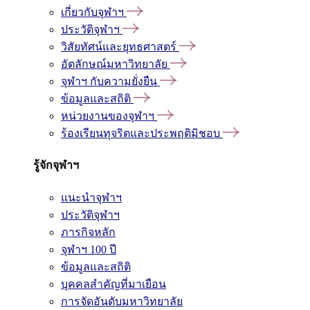
เกี่ยวกับจุฬาฯ
ประวัติจุฬาฯ
วิสัยทัศน์และยุทธศาสตร์
อัตลักษณ์มหาวิทยาลัย
จุฬาฯ กับความยั่งยืน
ข้อมูลและสถิติ
หน่วยงานของจุฬาฯ
ร้องเรียนทุจริตและประพฤติมิชอบ
รู้จักจุฬาฯ
แนะนำจุฬาฯ
ประวัติจุฬาฯ
ภารกิจหลัก
จุฬาฯ 100 ปี
ข้อมูลและสถิติ
บุคคลสำคัญที่มาเยือน
การจัดอันดับมหาวิทยาลัย