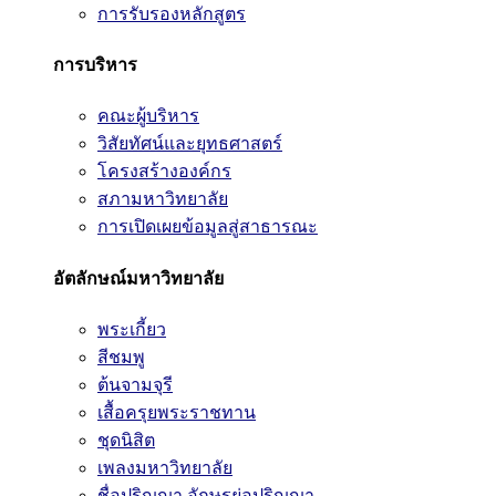
การรับรองหลักสูตร
การบริหาร
คณะผู้บริหาร
วิสัยทัศน์และยุทธศาสตร์
โครงสร้างองค์กร
สภามหาวิทยาลัย
การเปิดเผยข้อมูลสู่สาธารณะ
อัตลักษณ์มหาวิทยาลัย
พระเกี้ยว
สีชมพู
ต้นจามจุรี
เสื้อครุยพระราชทาน
ชุดนิสิต
เพลงมหาวิทยาลัย
ชื่อปริญญา อักษรย่อปริญญา