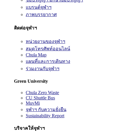
แบรนด์จุฬาฯ
ภาพบรรยากาศ
ติดต่อจุฬาฯ
หน่วยงานของจุฬาฯ
สมุดโทรศัพท์ออนไลน์
Chula Map
แผนที่และการเดินทาง
ร่วมงานกับจุฬาฯ
Green University
Chula Zero Waste
CU Shuttle Bus
MuvMi
จุฬาฯ กับความยั่งยืน
Sustainability Report
บริจาคให้จุฬาฯ