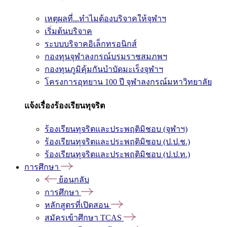
เหตุผลที่...ทำไมต้องบริจาคให้จุฬาฯ
เริ่มต้นบริจาค
ระบบบริจาคอิเล็กทรอนิกส์
กองทุนจุฬาลงกรณ์บรมราชสมภพฯ
กองทุนภูมิคุ้มกันบำบัดมะเร็งจุฬาฯ
โครงการอุทยาน 100 ปี จุฬาลงกรณ์มหาวิทยาลัย
แจ้งเรื่องร้องเรียนทุจริต
ร้องเรียนทุจริตและประพฤติมิชอบ (จุฬาฯ)
ร้องเรียนทุจริตและประพฤติมิชอบ (ป.ป.ช.)
ร้องเรียนทุจริตและประพฤติมิชอบ (ป.ป.ท.)
การศึกษา
ย้อนกลับ
การศึกษา
หลักสูตรที่เปิดสอน
สมัครเข้าศึกษา TCAS