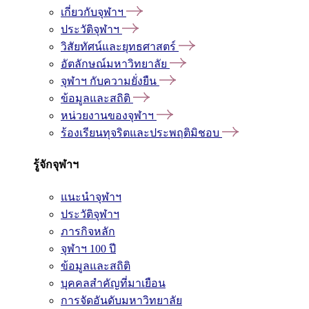
เกี่ยวกับจุฬาฯ
ประวัติจุฬาฯ
วิสัยทัศน์และยุทธศาสตร์
อัตลักษณ์มหาวิทยาลัย
จุฬาฯ กับความยั่งยืน
ข้อมูลและสถิติ
หน่วยงานของจุฬาฯ
ร้องเรียนทุจริตและประพฤติมิชอบ
รู้จักจุฬาฯ
แนะนำจุฬาฯ
ประวัติจุฬาฯ
ภารกิจหลัก
จุฬาฯ 100 ปี
ข้อมูลและสถิติ
บุคคลสำคัญที่มาเยือน
การจัดอันดับมหาวิทยาลัย