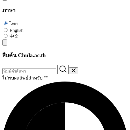
ภาษา
ไทย
English
中文
สืบค้น Chula.ac.th
ไม่พบผลลัพธ์สำหรับ "
"