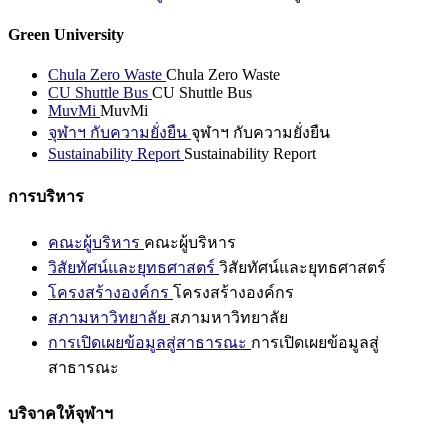
Green University
Chula Zero Waste
Chula Zero Waste
CU Shuttle Bus
CU Shuttle Bus
MuvMi
MuvMi
จุฬาฯ กับความยั่งยืน
จุฬาฯ กับความยั่งยืน
Sustainability Report
Sustainability Report
การบริหาร
คณะผู้บริหาร
คณะผู้บริหาร
วิสัยทัศน์และยุทธศาสตร์
วิสัยทัศน์และยุทธศาสตร์
โครงสร้างองค์กร
โครงสร้างองค์กร
สภามหาวิทยาลัย
สภามหาวิทยาลัย
การเปิดเผยข้อมูลสู่สาธารณะ
การเปิดเผยข้อมูลสู่
สาธารณะ
บริจาคให้จุฬาฯ