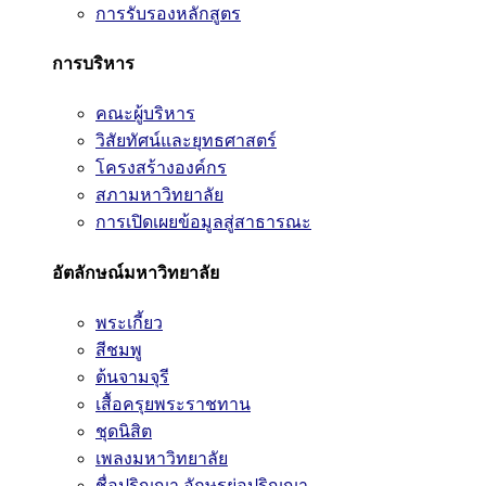
การรับรองหลักสูตร
การบริหาร
คณะผู้บริหาร
วิสัยทัศน์และยุทธศาสตร์
โครงสร้างองค์กร
สภามหาวิทยาลัย
การเปิดเผยข้อมูลสู่สาธารณะ
อัตลักษณ์มหาวิทยาลัย
พระเกี้ยว
สีชมพู
ต้นจามจุรี
เสื้อครุยพระราชทาน
ชุดนิสิต
เพลงมหาวิทยาลัย
ชื่อปริญญา อักษรย่อปริญญา