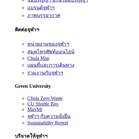
แบรนด์จุฬาฯ
ภาพบรรยากาศ
ติดต่อจุฬาฯ
หน่วยงานของจุฬาฯ
สมุดโทรศัพท์ออนไลน์
Chula Map
แผนที่และการเดินทาง
ร่วมงานกับจุฬาฯ
Green University
Chula Zero Waste
CU Shuttle Bus
MuvMi
จุฬาฯ กับความยั่งยืน
Sustainability Report
บริจาคให้จุฬาฯ