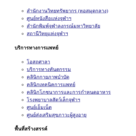
สำนักงานวิทยทรัพยากร (หอสมุดกลาง)
ศูนย์หนังสือแห่งจุฬาฯ
สำนักพิมพ์จุฬาลงกรณ์มหาวิทยาลัย
สถานีวิทยุแห่งจุฬาฯ
บริการทางการแพทย์
โอสถศาลา
บริการทางทันตกรรม
คลินิกกายภาพบำบัด
คลินิกเทคนิคการแพทย์
คลินิกโภชนาการและการกำหนดอาหาร
โรงพยาบาลสัตว์เล็กจุฬาฯ
ศูนย์เอ็มเน็ต
ศูนย์ส่งเสริมสุขภาวะผู้สูงอายุ
พื้นที่สร้างสรรค์