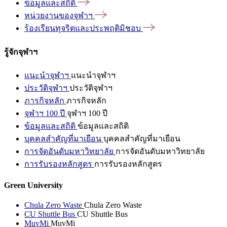
ข้อมูลและสถิติ
หน่วยงานของจุฬาฯ
ร้องเรียนทุจริตและประพฤติมิชอบ
รู้จักจุฬาฯ
แนะนำจุฬาฯ
แนะนำจุฬาฯ
ประวัติจุฬาฯ
ประวัติจุฬาฯ
ภารกิจหลัก
ภารกิจหลัก
จุฬาฯ 100 ปี
จุฬาฯ 100 ปี
ข้อมูลและสถิติ
ข้อมูลและสถิติ
บุคคลสำคัญที่มาเยือน
บุคคลสำคัญที่มาเยือน
การจัดอันดับมหาวิทยาลัย
การจัดอันดับมหาวิทยาลัย
การรับรองหลักสูตร
การรับรองหลักสูตร
Green University
Chula Zero Waste
Chula Zero Waste
CU Shuttle Bus
CU Shuttle Bus
MuvMi
MuvMi