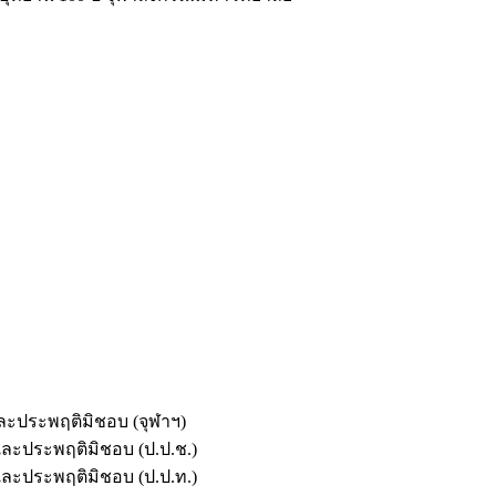
และประพฤติมิชอบ (จุฬาฯ)
ตและประพฤติมิชอบ (ป.ป.ช.)
ตและประพฤติมิชอบ (ป.ป.ท.)