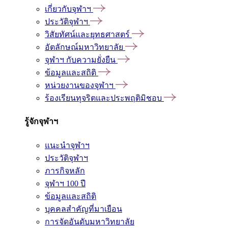
เกี่ยวกับจุฬาฯ
ประวัติจุฬาฯ
วิสัยทัศน์และยุทธศาสตร์
อัตลักษณ์มหาวิทยาลัย
จุฬาฯ กับความยั่งยืน
ข้อมูลและสถิติ
หน่วยงานของจุฬาฯ
ร้องเรียนทุจริตและประพฤติมิชอบ
รู้จักจุฬาฯ
แนะนำจุฬาฯ
ประวัติจุฬาฯ
ภารกิจหลัก
จุฬาฯ 100 ปี
ข้อมูลและสถิติ
บุคคลสำคัญที่มาเยือน
การจัดอันดับมหาวิทยาลัย