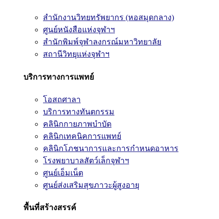
สำนักงานวิทยทรัพยากร (หอสมุดกลาง)
ศูนย์หนังสือแห่งจุฬาฯ
สำนักพิมพ์จุฬาลงกรณ์มหาวิทยาลัย
สถานีวิทยุแห่งจุฬาฯ
บริการทางการแพทย์
โอสถศาลา
บริการทางทันตกรรม
คลินิกกายภาพบำบัด
คลินิกเทคนิคการแพทย์
คลินิกโภชนาการและการกำหนดอาหาร
โรงพยาบาลสัตว์เล็กจุฬาฯ
ศูนย์เอ็มเน็ต
ศูนย์ส่งเสริมสุขภาวะผู้สูงอายุ
พื้นที่สร้างสรรค์