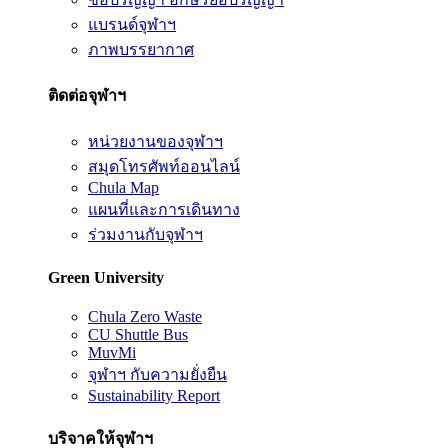
แบรนด์จุฬาฯ
ภาพบรรยากาศ
ติดต่อจุฬาฯ
หน่วยงานของจุฬาฯ
สมุดโทรศัพท์ออนไลน์
Chula Map
แผนที่และการเดินทาง
ร่วมงานกับจุฬาฯ
Green University
Chula Zero Waste
CU Shuttle Bus
MuvMi
จุฬาฯ กับความยั่งยืน
Sustainability Report
บริจาคให้จุฬาฯ