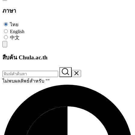
ภาษา
ไทย
English
中文
สืบค้น Chula.ac.th
ไม่พบผลลัพธ์สำหรับ "
"