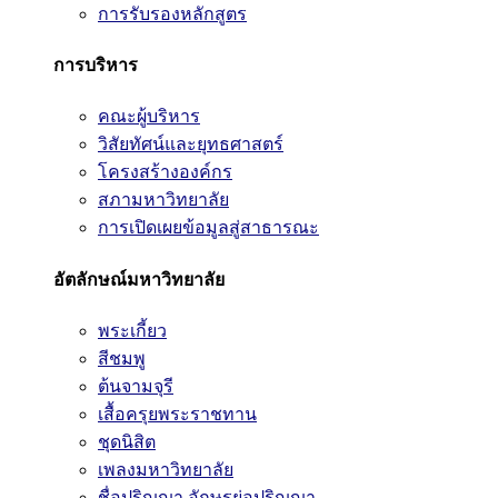
การรับรองหลักสูตร
การบริหาร
คณะผู้บริหาร
วิสัยทัศน์และยุทธศาสตร์
โครงสร้างองค์กร
สภามหาวิทยาลัย
การเปิดเผยข้อมูลสู่สาธารณะ
อัตลักษณ์มหาวิทยาลัย
พระเกี้ยว
สีชมพู
ต้นจามจุรี
เสื้อครุยพระราชทาน
ชุดนิสิต
เพลงมหาวิทยาลัย
ชื่อปริญญา อักษรย่อปริญญา