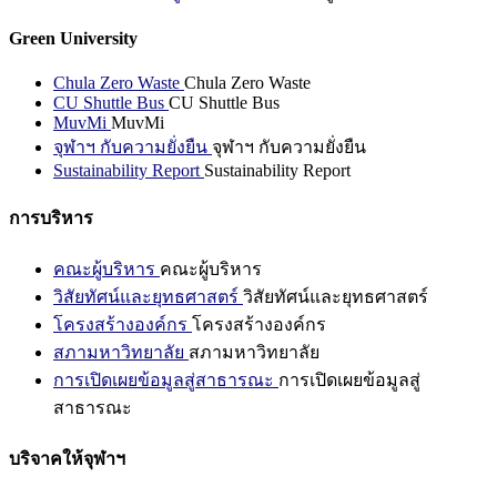
Green University
Chula Zero Waste
Chula Zero Waste
CU Shuttle Bus
CU Shuttle Bus
MuvMi
MuvMi
จุฬาฯ กับความยั่งยืน
จุฬาฯ กับความยั่งยืน
Sustainability Report
Sustainability Report
การบริหาร
คณะผู้บริหาร
คณะผู้บริหาร
วิสัยทัศน์และยุทธศาสตร์
วิสัยทัศน์และยุทธศาสตร์
โครงสร้างองค์กร
โครงสร้างองค์กร
สภามหาวิทยาลัย
สภามหาวิทยาลัย
การเปิดเผยข้อมูลสู่สาธารณะ
การเปิดเผยข้อมูลสู่
สาธารณะ
บริจาคให้จุฬาฯ