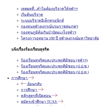
เหตุผลที่...ทำไมต้องบริจาคให้จุฬาฯ
เริ่มต้นบริจาค
ระบบบริจาคอิเล็กทรอนิกส์
กองทุนจุฬาลงกรณ์บรมราชสมภพฯ
กองทุนภูมิคุ้มกันบำบัดมะเร็งจุฬาฯ
โครงการอุทยาน 100 ปี จุฬาลงกรณ์มหาวิทยาลัย
แจ้งเรื่องร้องเรียนทุจริต
ร้องเรียนทุจริตและประพฤติมิชอบ (จุฬาฯ)
ร้องเรียนทุจริตและประพฤติมิชอบ (ป.ป.ช.)
ร้องเรียนทุจริตและประพฤติมิชอบ (ป.ป.ท.)
การศึกษา
ย้อนกลับ
การศึกษา
หลักสูตรที่เปิดสอน
สมัครเข้าศึกษา TCAS