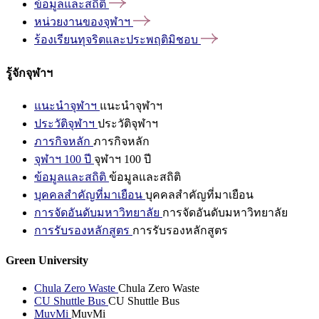
ข้อมูลและสถิติ
หน่วยงานของจุฬาฯ
ร้องเรียนทุจริตและประพฤติมิชอบ
รู้จักจุฬาฯ
แนะนำจุฬาฯ
แนะนำจุฬาฯ
ประวัติจุฬาฯ
ประวัติจุฬาฯ
ภารกิจหลัก
ภารกิจหลัก
จุฬาฯ 100 ปี
จุฬาฯ 100 ปี
ข้อมูลและสถิติ
ข้อมูลและสถิติ
บุคคลสำคัญที่มาเยือน
บุคคลสำคัญที่มาเยือน
การจัดอันดับมหาวิทยาลัย
การจัดอันดับมหาวิทยาลัย
การรับรองหลักสูตร
การรับรองหลักสูตร
Green University
Chula Zero Waste
Chula Zero Waste
CU Shuttle Bus
CU Shuttle Bus
MuvMi
MuvMi