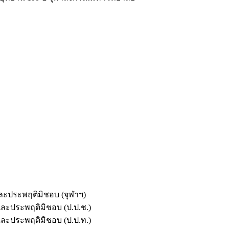
และประพฤติมิชอบ (จุฬาฯ)
ตและประพฤติมิชอบ (ป.ป.ช.)
ตและประพฤติมิชอบ (ป.ป.ท.)