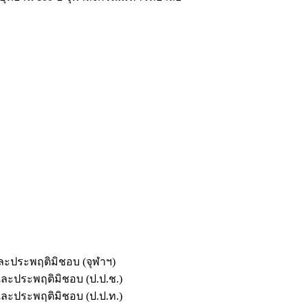
และประพฤติมิชอบ (จุฬาฯ)
ตและประพฤติมิชอบ (ป.ป.ช.)
ตและประพฤติมิชอบ (ป.ป.ท.)