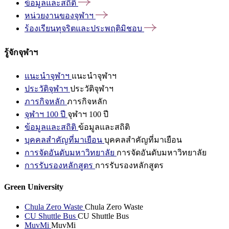
ข้อมูลและสถิติ
หน่วยงานของจุฬาฯ
ร้องเรียนทุจริตและประพฤติมิชอบ
รู้จักจุฬาฯ
แนะนำจุฬาฯ
แนะนำจุฬาฯ
ประวัติจุฬาฯ
ประวัติจุฬาฯ
ภารกิจหลัก
ภารกิจหลัก
จุฬาฯ 100 ปี
จุฬาฯ 100 ปี
ข้อมูลและสถิติ
ข้อมูลและสถิติ
บุคคลสำคัญที่มาเยือน
บุคคลสำคัญที่มาเยือน
การจัดอันดับมหาวิทยาลัย
การจัดอันดับมหาวิทยาลัย
การรับรองหลักสูตร
การรับรองหลักสูตร
Green University
Chula Zero Waste
Chula Zero Waste
CU Shuttle Bus
CU Shuttle Bus
MuvMi
MuvMi