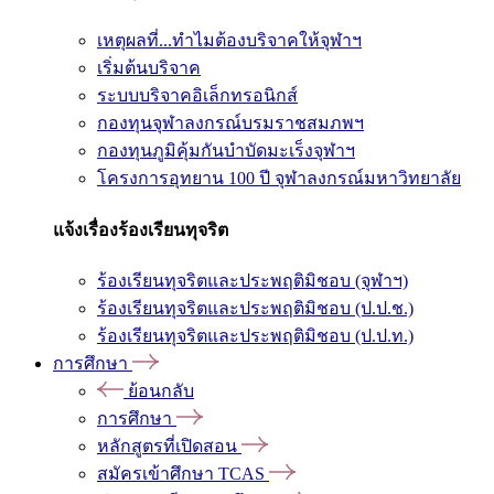
เหตุผลที่...ทำไมต้องบริจาคให้จุฬาฯ
เริ่มต้นบริจาค
ระบบบริจาคอิเล็กทรอนิกส์
กองทุนจุฬาลงกรณ์บรมราชสมภพฯ
กองทุนภูมิคุ้มกันบำบัดมะเร็งจุฬาฯ
โครงการอุทยาน 100 ปี จุฬาลงกรณ์มหาวิทยาลัย
แจ้งเรื่องร้องเรียนทุจริต
ร้องเรียนทุจริตและประพฤติมิชอบ (จุฬาฯ)
ร้องเรียนทุจริตและประพฤติมิชอบ (ป.ป.ช.)
ร้องเรียนทุจริตและประพฤติมิชอบ (ป.ป.ท.)
การศึกษา
ย้อนกลับ
การศึกษา
หลักสูตรที่เปิดสอน
สมัครเข้าศึกษา TCAS