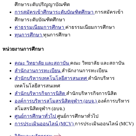
ศึกษาระดับปริญญาบัณฑิต
การสมัครเข้าศึกษาระดับบัณฑิตศึกษา
การสมัครเข้า
ศึกษาระดับบัณฑิตศึกษา
ค่าธรรมเนียมการศึกษา
ค่าธรรมเนียมการศึกษา
ทุนการศึกษา
ทุนการศึกษา
หน่วยงานการศึกษา
คณะ วิทยาลัย และสถาบัน
คณะ วิทยาลัย และสถาบัน
สำนักงานการทะเบียน
สำนักงานการทะเบียน
สำนักบริหารเทคโนโลยีสารสนเทศ
สำนักบริหาร
เทคโนโลยีสารสนเทศ
สำนักบริหารกิจการนิสิต
สำนักบริหารกิจการนิสิต
องค์การบริหารสโมสรนิสิตจุฬาฯ (อบจ.)
องค์การบริหาร
สโมสรนิสิตจุฬาฯ (อบจ.)
ศูนย์การศึกษาทั่วไป
ศูนย์การศึกษาทั่วไป
การประเมินออนไลน์ (MCV)
การประเมินออนไลน์ (MCV)