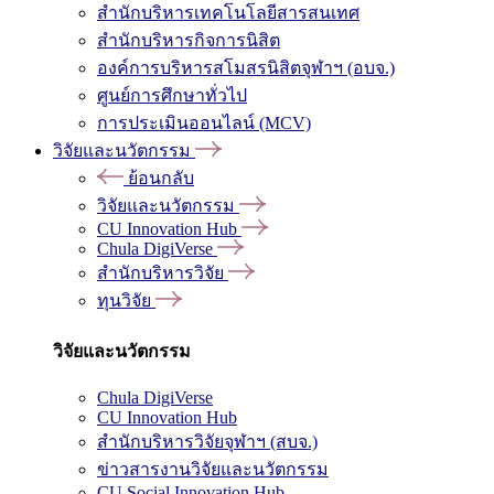
สำนักบริหารเทคโนโลยีสารสนเทศ
สำนักบริหารกิจการนิสิต
องค์การบริหารสโมสรนิสิตจุฬาฯ (อบจ.)
ศูนย์การศึกษาทั่วไป
การประเมินออนไลน์ (MCV)
วิจัยและนวัตกรรม
ย้อนกลับ
วิจัยและนวัตกรรม
CU Innovation Hub
Chula DigiVerse
สำนักบริหารวิจัย
ทุนวิจัย
วิจัยและนวัตกรรม
Chula DigiVerse
CU Innovation Hub
สำนักบริหารวิจัยจุฬาฯ (สบจ.)
ข่าวสารงานวิจัยและนวัตกรรม
CU Social Innovation Hub