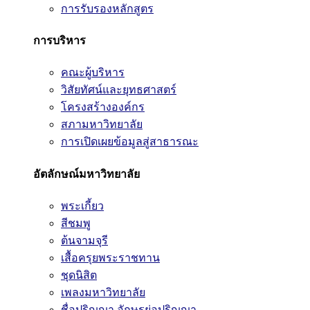
การรับรองหลักสูตร
การบริหาร
คณะผู้บริหาร
วิสัยทัศน์และยุทธศาสตร์
โครงสร้างองค์กร
สภามหาวิทยาลัย
การเปิดเผยข้อมูลสู่สาธารณะ
อัตลักษณ์มหาวิทยาลัย
พระเกี้ยว
สีชมพู
ต้นจามจุรี
เสื้อครุยพระราชทาน
ชุดนิสิต
เพลงมหาวิทยาลัย
ชื่อปริญญา อักษรย่อปริญญา