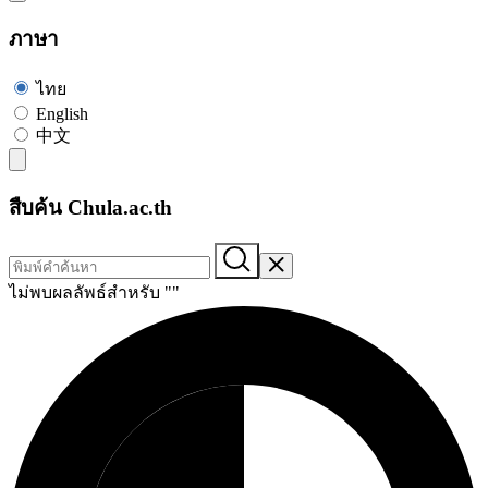
ภาษา
ไทย
English
中文
สืบค้น Chula.ac.th
ไม่พบผลลัพธ์สำหรับ "
"