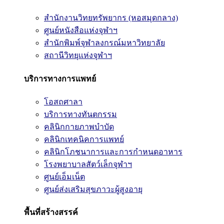
สำนักงานวิทยทรัพยากร (หอสมุดกลาง)
ศูนย์หนังสือแห่งจุฬาฯ
สำนักพิมพ์จุฬาลงกรณ์มหาวิทยาลัย
สถานีวิทยุแห่งจุฬาฯ
บริการทางการแพทย์
โอสถศาลา
บริการทางทันตกรรม
คลินิกกายภาพบำบัด
คลินิกเทคนิคการแพทย์
คลินิกโภชนาการและการกำหนดอาหาร
โรงพยาบาลสัตว์เล็กจุฬาฯ
ศูนย์เอ็มเน็ต
ศูนย์ส่งเสริมสุขภาวะผู้สูงอายุ
พื้นที่สร้างสรรค์