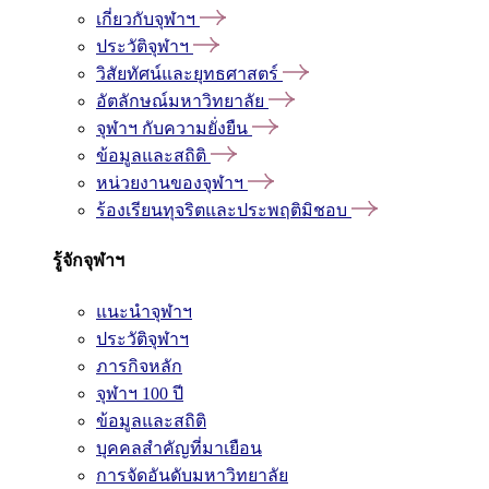
เกี่ยวกับจุฬาฯ
ประวัติจุฬาฯ
วิสัยทัศน์และยุทธศาสตร์
อัตลักษณ์มหาวิทยาลัย
จุฬาฯ กับความยั่งยืน
ข้อมูลและสถิติ
หน่วยงานของจุฬาฯ
ร้องเรียนทุจริตและประพฤติมิชอบ
รู้จักจุฬาฯ
แนะนำจุฬาฯ
ประวัติจุฬาฯ
ภารกิจหลัก
จุฬาฯ 100 ปี
ข้อมูลและสถิติ
บุคคลสำคัญที่มาเยือน
การจัดอันดับมหาวิทยาลัย