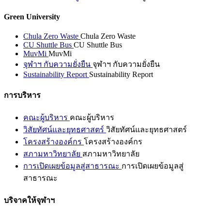
Green University
Chula Zero Waste
Chula Zero Waste
CU Shuttle Bus
CU Shuttle Bus
MuvMi
MuvMi
จุฬาฯ กับความยั่งยืน
จุฬาฯ กับความยั่งยืน
Sustainability Report
Sustainability Report
การบริหาร
คณะผู้บริหาร
คณะผู้บริหาร
วิสัยทัศน์และยุทธศาสตร์
วิสัยทัศน์และยุทธศาสตร์
โครงสร้างองค์กร
โครงสร้างองค์กร
สภามหาวิทยาลัย
สภามหาวิทยาลัย
การเปิดเผยข้อมูลสู่สาธารณะ
การเปิดเผยข้อมูลสู่
สาธารณะ
บริจาคให้จุฬาฯ