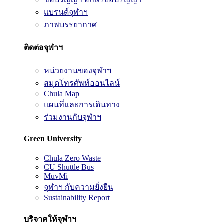
แบรนด์จุฬาฯ
ภาพบรรยากาศ
ติดต่อจุฬาฯ
หน่วยงานของจุฬาฯ
สมุดโทรศัพท์ออนไลน์
Chula Map
แผนที่และการเดินทาง
ร่วมงานกับจุฬาฯ
Green University
Chula Zero Waste
CU Shuttle Bus
MuvMi
จุฬาฯ กับความยั่งยืน
Sustainability Report
บริจาคให้จุฬาฯ