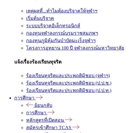
เหตุผลที่...ทำไมต้องบริจาคให้จุฬาฯ
เริ่มต้นบริจาค
ระบบบริจาคอิเล็กทรอนิกส์
กองทุนจุฬาลงกรณ์บรมราชสมภพฯ
กองทุนภูมิคุ้มกันบำบัดมะเร็งจุฬาฯ
โครงการอุทยาน 100 ปี จุฬาลงกรณ์มหาวิทยาลัย
แจ้งเรื่องร้องเรียนทุจริต
ร้องเรียนทุจริตและประพฤติมิชอบ (จุฬาฯ)
ร้องเรียนทุจริตและประพฤติมิชอบ (ป.ป.ช.)
ร้องเรียนทุจริตและประพฤติมิชอบ (ป.ป.ท.)
การศึกษา
ย้อนกลับ
การศึกษา
หลักสูตรที่เปิดสอน
สมัครเข้าศึกษา TCAS