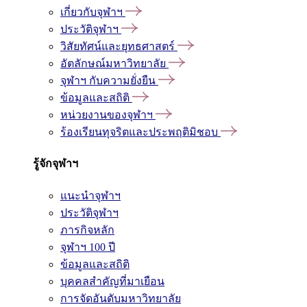
เกี่ยวกับจุฬาฯ
ประวัติจุฬาฯ
วิสัยทัศน์และยุทธศาสตร์
อัตลักษณ์มหาวิทยาลัย
จุฬาฯ กับความยั่งยืน
ข้อมูลและสถิติ
หน่วยงานของจุฬาฯ
ร้องเรียนทุจริตและประพฤติมิชอบ
รู้จักจุฬาฯ
แนะนำจุฬาฯ
ประวัติจุฬาฯ
ภารกิจหลัก
จุฬาฯ 100 ปี
ข้อมูลและสถิติ
บุคคลสำคัญที่มาเยือน
การจัดอันดับมหาวิทยาลัย