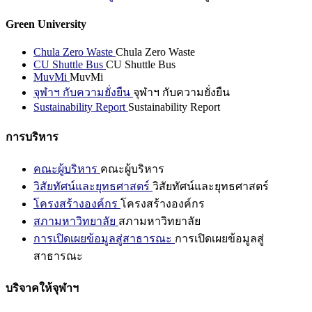
Green University
Chula Zero Waste
Chula Zero Waste
CU Shuttle Bus
CU Shuttle Bus
MuvMi
MuvMi
จุฬาฯ กับความยั่งยืน
จุฬาฯ กับความยั่งยืน
Sustainability Report
Sustainability Report
การบริหาร
คณะผู้บริหาร
คณะผู้บริหาร
วิสัยทัศน์และยุทธศาสตร์
วิสัยทัศน์และยุทธศาสตร์
โครงสร้างองค์กร
โครงสร้างองค์กร
สภามหาวิทยาลัย
สภามหาวิทยาลัย
การเปิดเผยข้อมูลสู่สาธารณะ
การเปิดเผยข้อมูลสู่
สาธารณะ
บริจาคให้จุฬาฯ