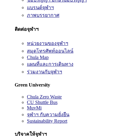
แบรนด์จุฬาฯ
ภาพบรรยากาศ
ติดต่อจุฬาฯ
หน่วยงานของจุฬาฯ
สมุดโทรศัพท์ออนไลน์
Chula Map
แผนที่และการเดินทาง
ร่วมงานกับจุฬาฯ
Green University
Chula Zero Waste
CU Shuttle Bus
MuvMi
จุฬาฯ กับความยั่งยืน
Sustainability Report
บริจาคให้จุฬาฯ