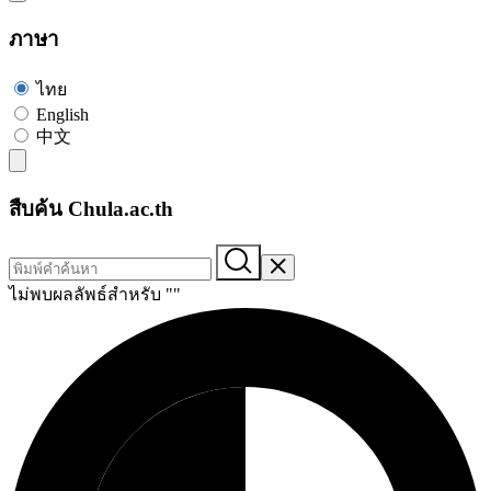
ภาษา
ไทย
English
中文
สืบค้น Chula.ac.th
ไม่พบผลลัพธ์สำหรับ "
"