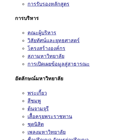
การรับรองหลักสูตร
การบริหาร
คณะผู้บริหาร
วิสัยทัศน์และยุทธศาสตร์
โครงสร้างองค์กร
สภามหาวิทยาลัย
การเปิดเผยข้อมูลสู่สาธารณะ
อัตลักษณ์มหาวิทยาลัย
พระเกี้ยว
สีชมพู
ต้นจามจุรี
เสื้อครุยพระราชทาน
ชุดนิสิต
เพลงมหาวิทยาลัย
ชื่อปริญญา อักษรย่อปริญญา