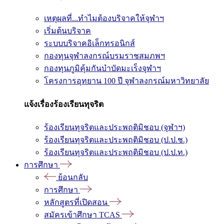
เหตุผลที่...ทำไมต้องบริจาคให้จุฬาฯ
เริ่มต้นบริจาค
ระบบบริจาคอิเล็กทรอนิกส์
กองทุนจุฬาลงกรณ์บรมราชสมภพฯ
กองทุนภูมิคุ้มกันบำบัดมะเร็งจุฬาฯ
โครงการอุทยาน 100 ปี จุฬาลงกรณ์มหาวิทยาลัย
แจ้งเรื่องร้องเรียนทุจริต
ร้องเรียนทุจริตและประพฤติมิชอบ (จุฬาฯ)
ร้องเรียนทุจริตและประพฤติมิชอบ (ป.ป.ช.)
ร้องเรียนทุจริตและประพฤติมิชอบ (ป.ป.ท.)
การศึกษา
ย้อนกลับ
การศึกษา
หลักสูตรที่เปิดสอน
สมัครเข้าศึกษา TCAS