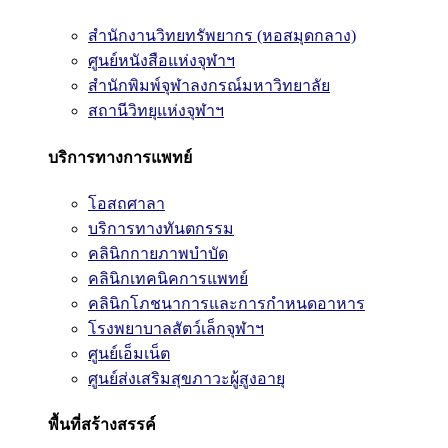
สำนักงานวิทยทรัพยากร (หอสมุดกลาง)
ศูนย์หนังสือแห่งจุฬาฯ
สำนักพิมพ์จุฬาลงกรณ์มหาวิทยาลัย
สถานีวิทยุแห่งจุฬาฯ
บริการทางการแพทย์
โอสถศาลา
บริการทางทันตกรรม
คลินิกกายภาพบำบัด
คลินิกเทคนิคการแพทย์
คลินิกโภชนาการและการกำหนดอาหาร
โรงพยาบาลสัตว์เล็กจุฬาฯ
ศูนย์เอ็มเน็ต
ศูนย์ส่งเสริมสุขภาวะผู้สูงอายุ
พื้นที่สร้างสรรค์