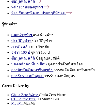
ข้อมูลและสถิติ
หน่วยงานของจุฬาฯ
ร้องเรียนทุจริตและประพฤติมิชอบ
รู้จักจุฬาฯ
แนะนำจุฬาฯ
แนะนำจุฬาฯ
ประวัติจุฬาฯ
ประวัติจุฬาฯ
ภารกิจหลัก
ภารกิจหลัก
จุฬาฯ 100 ปี
จุฬาฯ 100 ปี
ข้อมูลและสถิติ
ข้อมูลและสถิติ
บุคคลสำคัญที่มาเยือน
บุคคลสำคัญที่มาเยือน
การจัดอันดับมหาวิทยาลัย
การจัดอันดับมหาวิทยาลัย
การรับรองหลักสูตร
การรับรองหลักสูตร
Green University
Chula Zero Waste
Chula Zero Waste
CU Shuttle Bus
CU Shuttle Bus
MuvMi
MuvMi