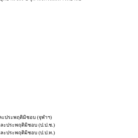
และประพฤติมิชอบ (จุฬาฯ)
ตและประพฤติมิชอบ (ป.ป.ช.)
ตและประพฤติมิชอบ (ป.ป.ท.)