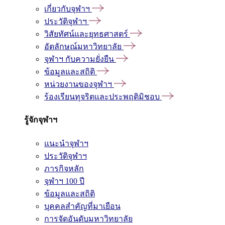
เกี่ยวกับจุฬาฯ
ประวัติจุฬาฯ
วิสัยทัศน์และยุทธศาสตร์
อัตลักษณ์มหาวิทยาลัย
จุฬาฯ กับความยั่งยืน
ข้อมูลและสถิติ
หน่วยงานของจุฬาฯ
ร้องเรียนทุจริตและประพฤติมิชอบ
รู้จักจุฬาฯ
แนะนำจุฬาฯ
ประวัติจุฬาฯ
ภารกิจหลัก
จุฬาฯ 100 ปี
ข้อมูลและสถิติ
บุคคลสำคัญที่มาเยือน
การจัดอันดับมหาวิทยาลัย