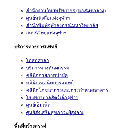
สำนักงานวิทยทรัพยากร (หอสมุดกลาง)
ศูนย์หนังสือแห่งจุฬาฯ
สำนักพิมพ์จุฬาลงกรณ์มหาวิทยาลัย
สถานีวิทยุแห่งจุฬาฯ
บริการทางการแพทย์
โอสถศาลา
บริการทางทันตกรรม
คลินิกกายภาพบำบัด
คลินิกเทคนิคการแพทย์
คลินิกโภชนาการและการกำหนดอาหาร
โรงพยาบาลสัตว์เล็กจุฬาฯ
ศูนย์เอ็มเน็ต
ศูนย์ส่งเสริมสุขภาวะผู้สูงอายุ
พื้นที่สร้างสรรค์