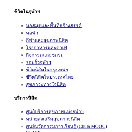
ชีวิตในจุฬาฯ
หอสมุดและพื้นที่สร้างสรรค์
หอพัก
กีฬาและสุขภาพนิสิต
โรงอาหารและคาเฟ่
กิจกรรมและชมรม
รอบรั้วจุฬาฯ
ชีวิตนิสิตในกรุงเทพฯ
ชีวิตนิสิตในประเทศไทย
สุขภาวะทางใจนิสิต
บริการนิสิต
ศูนย์บริการสุขภาพแห่งจุฬาฯ
หน่วยส่งเสริมสุขภาวะนิสิต
ศูนย์นวัตกรรมการเรียนรู้ (Chula MOOC)