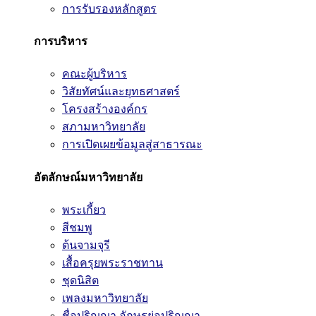
การรับรองหลักสูตร
การบริหาร
คณะผู้บริหาร
วิสัยทัศน์และยุทธศาสตร์
โครงสร้างองค์กร
สภามหาวิทยาลัย
การเปิดเผยข้อมูลสู่สาธารณะ
อัตลักษณ์มหาวิทยาลัย
พระเกี้ยว
สีชมพู
ต้นจามจุรี
เสื้อครุยพระราชทาน
ชุดนิสิต
เพลงมหาวิทยาลัย
ชื่อปริญญา อักษรย่อปริญญา