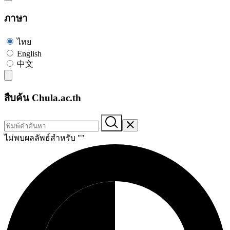
ภาษา
ไทย
English
中文
สืบค้น Chula.ac.th
ไม่พบผลลัพธ์สำหรับ "
"