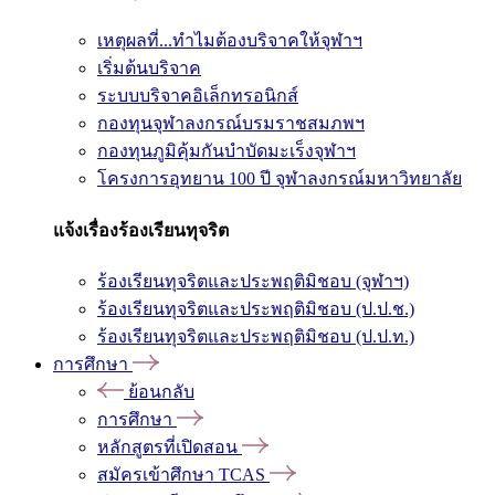
เหตุผลที่...ทำไมต้องบริจาคให้จุฬาฯ
เริ่มต้นบริจาค
ระบบบริจาคอิเล็กทรอนิกส์
กองทุนจุฬาลงกรณ์บรมราชสมภพฯ
กองทุนภูมิคุ้มกันบำบัดมะเร็งจุฬาฯ
โครงการอุทยาน 100 ปี จุฬาลงกรณ์มหาวิทยาลัย
แจ้งเรื่องร้องเรียนทุจริต
ร้องเรียนทุจริตและประพฤติมิชอบ (จุฬาฯ)
ร้องเรียนทุจริตและประพฤติมิชอบ (ป.ป.ช.)
ร้องเรียนทุจริตและประพฤติมิชอบ (ป.ป.ท.)
การศึกษา
ย้อนกลับ
การศึกษา
หลักสูตรที่เปิดสอน
สมัครเข้าศึกษา TCAS