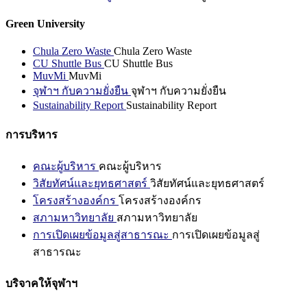
Green University
Chula Zero Waste
Chula Zero Waste
CU Shuttle Bus
CU Shuttle Bus
MuvMi
MuvMi
จุฬาฯ กับความยั่งยืน
จุฬาฯ กับความยั่งยืน
Sustainability Report
Sustainability Report
การบริหาร
คณะผู้บริหาร
คณะผู้บริหาร
วิสัยทัศน์และยุทธศาสตร์
วิสัยทัศน์และยุทธศาสตร์
โครงสร้างองค์กร
โครงสร้างองค์กร
สภามหาวิทยาลัย
สภามหาวิทยาลัย
การเปิดเผยข้อมูลสู่สาธารณะ
การเปิดเผยข้อมูลสู่
สาธารณะ
บริจาคให้จุฬาฯ