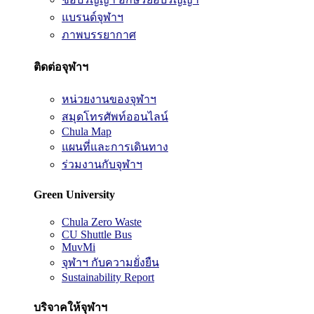
แบรนด์จุฬาฯ
ภาพบรรยากาศ
ติดต่อจุฬาฯ
หน่วยงานของจุฬาฯ
สมุดโทรศัพท์ออนไลน์
Chula Map
แผนที่และการเดินทาง
ร่วมงานกับจุฬาฯ
Green University
Chula Zero Waste
CU Shuttle Bus
MuvMi
จุฬาฯ กับความยั่งยืน
Sustainability Report
บริจาคให้จุฬาฯ