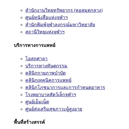
สำนักงานวิทยทรัพยากร (หอสมุดกลาง)
ศูนย์หนังสือแห่งจุฬาฯ
สำนักพิมพ์จุฬาลงกรณ์มหาวิทยาลัย
สถานีวิทยุแห่งจุฬาฯ
บริการทางการแพทย์
โอสถศาลา
บริการทางทันตกรรม
คลินิกกายภาพบำบัด
คลินิกเทคนิคการแพทย์
คลินิกโภชนาการและการกำหนดอาหาร
โรงพยาบาลสัตว์เล็กจุฬาฯ
ศูนย์เอ็มเน็ต
ศูนย์ส่งเสริมสุขภาวะผู้สูงอายุ
พื้นที่สร้างสรรค์