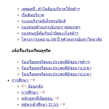
เหตุผลที่...ทำไมต้องบริจาคให้จุฬาฯ
เริ่มต้นบริจาค
ระบบบริจาคอิเล็กทรอนิกส์
กองทุนจุฬาลงกรณ์บรมราชสมภพฯ
กองทุนภูมิคุ้มกันบำบัดมะเร็งจุฬาฯ
โครงการอุทยาน 100 ปี จุฬาลงกรณ์มหาวิทยาลัย
แจ้งเรื่องร้องเรียนทุจริต
ร้องเรียนทุจริตและประพฤติมิชอบ (จุฬาฯ)
ร้องเรียนทุจริตและประพฤติมิชอบ (ป.ป.ช.)
ร้องเรียนทุจริตและประพฤติมิชอบ (ป.ป.ท.)
การศึกษา
ย้อนกลับ
การศึกษา
หลักสูตรที่เปิดสอน
สมัครเข้าศึกษา TCAS