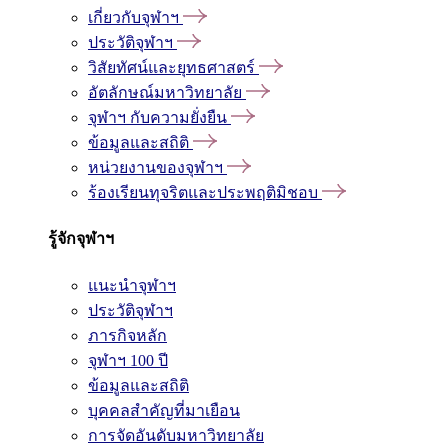
เกี่ยวกับจุฬาฯ
ประวัติจุฬาฯ
วิสัยทัศน์และยุทธศาสตร์
อัตลักษณ์มหาวิทยาลัย
จุฬาฯ กับความยั่งยืน
ข้อมูลและสถิติ
หน่วยงานของจุฬาฯ
ร้องเรียนทุจริตและประพฤติมิชอบ
รู้จักจุฬาฯ
แนะนำจุฬาฯ
ประวัติจุฬาฯ
ภารกิจหลัก
จุฬาฯ 100 ปี
ข้อมูลและสถิติ
บุคคลสำคัญที่มาเยือน
การจัดอันดับมหาวิทยาลัย