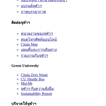
แบรนด์จุฬาฯ
ภาพบรรยากาศ
ติดต่อจุฬาฯ
หน่วยงานของจุฬาฯ
สมุดโทรศัพท์ออนไลน์
Chula Map
แผนที่และการเดินทาง
ร่วมงานกับจุฬาฯ
Green University
Chula Zero Waste
CU Shuttle Bus
MuvMi
จุฬาฯ กับความยั่งยืน
Sustainability Report
บริจาคให้จุฬาฯ