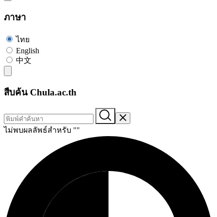
ภาษา
ไทย
English
中文
สืบค้น Chula.ac.th
ไม่พบผลลัพธ์สำหรับ "
"