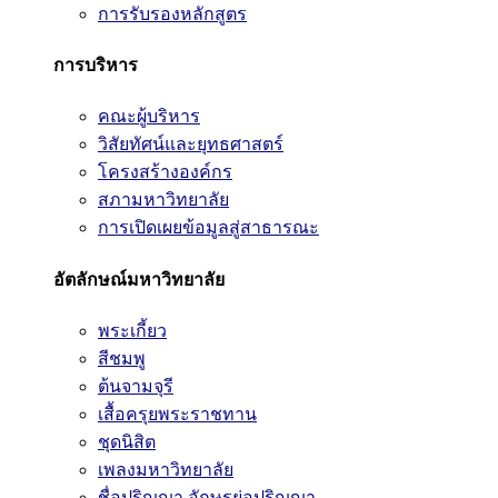
การรับรองหลักสูตร
การบริหาร
คณะผู้บริหาร
วิสัยทัศน์และยุทธศาสตร์
โครงสร้างองค์กร
สภามหาวิทยาลัย
การเปิดเผยข้อมูลสู่สาธารณะ
อัตลักษณ์มหาวิทยาลัย
พระเกี้ยว
สีชมพู
ต้นจามจุรี
เสื้อครุยพระราชทาน
ชุดนิสิต
เพลงมหาวิทยาลัย
ชื่อปริญญา อักษรย่อปริญญา