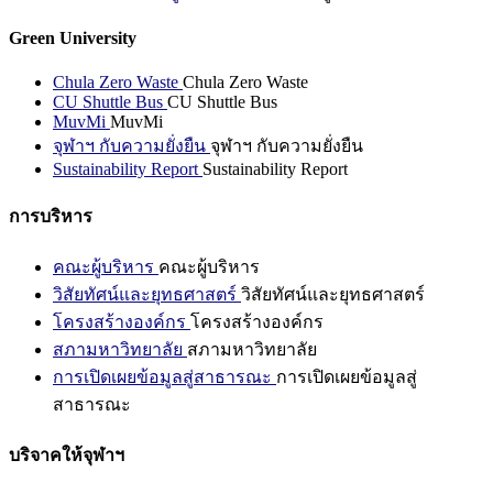
Green University
Chula Zero Waste
Chula Zero Waste
CU Shuttle Bus
CU Shuttle Bus
MuvMi
MuvMi
จุฬาฯ กับความยั่งยืน
จุฬาฯ กับความยั่งยืน
Sustainability Report
Sustainability Report
การบริหาร
คณะผู้บริหาร
คณะผู้บริหาร
วิสัยทัศน์และยุทธศาสตร์
วิสัยทัศน์และยุทธศาสตร์
โครงสร้างองค์กร
โครงสร้างองค์กร
สภามหาวิทยาลัย
สภามหาวิทยาลัย
การเปิดเผยข้อมูลสู่สาธารณะ
การเปิดเผยข้อมูลสู่
สาธารณะ
บริจาคให้จุฬาฯ