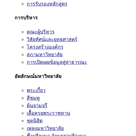
การรับรองหลักสูตร
การบริหาร
คณะผู้บริหาร
วิสัยทัศน์และยุทธศาสตร์
โครงสร้างองค์กร
สภามหาวิทยาลัย
การเปิดเผยข้อมูลสู่สาธารณะ
อัตลักษณ์มหาวิทยาลัย
พระเกี้ยว
สีชมพู
ต้นจามจุรี
เสื้อครุยพระราชทาน
ชุดนิสิต
เพลงมหาวิทยาลัย
ชื่อปริญญา อักษรย่อปริญญา