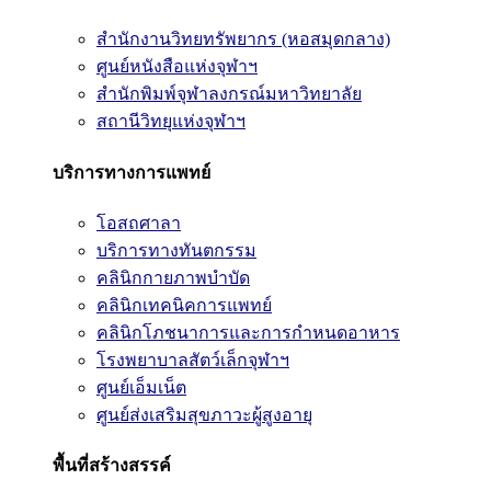
สำนักงานวิทยทรัพยากร (หอสมุดกลาง)
ศูนย์หนังสือแห่งจุฬาฯ
สำนักพิมพ์จุฬาลงกรณ์มหาวิทยาลัย
สถานีวิทยุแห่งจุฬาฯ
บริการทางการแพทย์
โอสถศาลา
บริการทางทันตกรรม
คลินิกกายภาพบำบัด
คลินิกเทคนิคการแพทย์
คลินิกโภชนาการและการกำหนดอาหาร
โรงพยาบาลสัตว์เล็กจุฬาฯ
ศูนย์เอ็มเน็ต
ศูนย์ส่งเสริมสุขภาวะผู้สูงอายุ
พื้นที่สร้างสรรค์