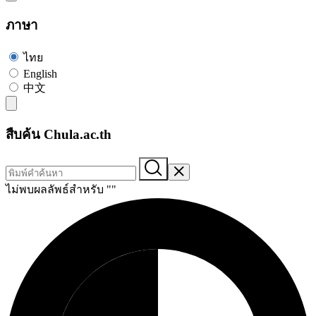
ภาษา
ไทย
English
中文
สืบค้น Chula.ac.th
ไม่พบผลลัพธ์สำหรับ "
"