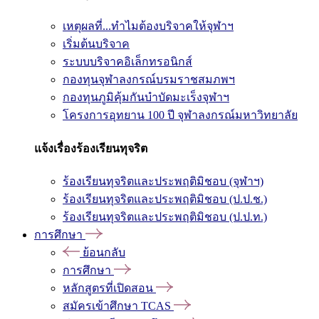
เหตุผลที่...ทำไมต้องบริจาคให้จุฬาฯ
เริ่มต้นบริจาค
ระบบบริจาคอิเล็กทรอนิกส์
กองทุนจุฬาลงกรณ์บรมราชสมภพฯ
กองทุนภูมิคุ้มกันบำบัดมะเร็งจุฬาฯ
โครงการอุทยาน 100 ปี จุฬาลงกรณ์มหาวิทยาลัย
แจ้งเรื่องร้องเรียนทุจริต
ร้องเรียนทุจริตและประพฤติมิชอบ (จุฬาฯ)
ร้องเรียนทุจริตและประพฤติมิชอบ (ป.ป.ช.)
ร้องเรียนทุจริตและประพฤติมิชอบ (ป.ป.ท.)
การศึกษา
ย้อนกลับ
การศึกษา
หลักสูตรที่เปิดสอน
สมัครเข้าศึกษา TCAS