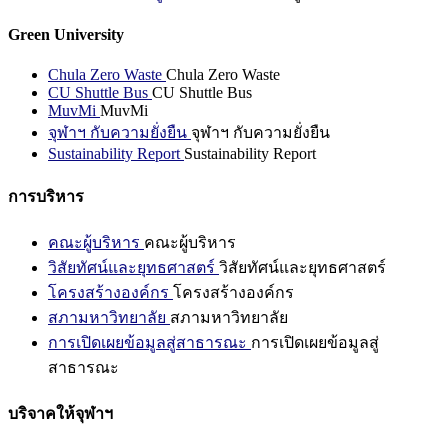
Green University
Chula Zero Waste
Chula Zero Waste
CU Shuttle Bus
CU Shuttle Bus
MuvMi
MuvMi
จุฬาฯ กับความยั่งยืน
จุฬาฯ กับความยั่งยืน
Sustainability Report
Sustainability Report
การบริหาร
คณะผู้บริหาร
คณะผู้บริหาร
วิสัยทัศน์และยุทธศาสตร์
วิสัยทัศน์และยุทธศาสตร์
โครงสร้างองค์กร
โครงสร้างองค์กร
สภามหาวิทยาลัย
สภามหาวิทยาลัย
การเปิดเผยข้อมูลสู่สาธารณะ
การเปิดเผยข้อมูลสู่
สาธารณะ
บริจาคให้จุฬาฯ