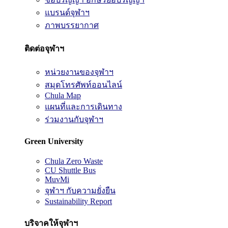
แบรนด์จุฬาฯ
ภาพบรรยากาศ
ติดต่อจุฬาฯ
หน่วยงานของจุฬาฯ
สมุดโทรศัพท์ออนไลน์
Chula Map
แผนที่และการเดินทาง
ร่วมงานกับจุฬาฯ
Green University
Chula Zero Waste
CU Shuttle Bus
MuvMi
จุฬาฯ กับความยั่งยืน
Sustainability Report
บริจาคให้จุฬาฯ