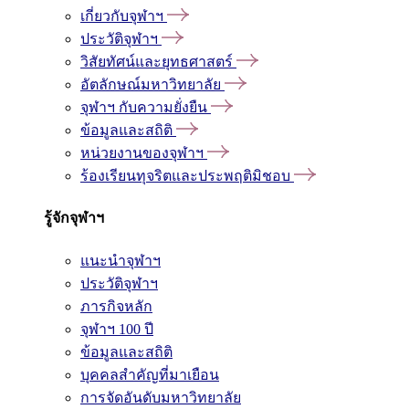
เกี่ยวกับจุฬาฯ
ประวัติจุฬาฯ
วิสัยทัศน์และยุทธศาสตร์
อัตลักษณ์มหาวิทยาลัย
จุฬาฯ กับความยั่งยืน
ข้อมูลและสถิติ
หน่วยงานของจุฬาฯ
ร้องเรียนทุจริตและประพฤติมิชอบ
รู้จักจุฬาฯ
แนะนำจุฬาฯ
ประวัติจุฬาฯ
ภารกิจหลัก
จุฬาฯ 100 ปี
ข้อมูลและสถิติ
บุคคลสำคัญที่มาเยือน
การจัดอันดับมหาวิทยาลัย