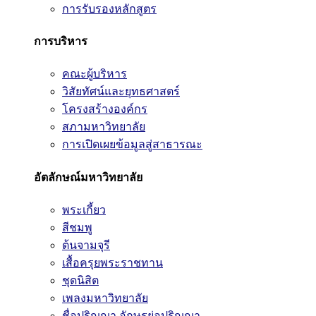
การรับรองหลักสูตร
การบริหาร
คณะผู้บริหาร
วิสัยทัศน์และยุทธศาสตร์
โครงสร้างองค์กร
สภามหาวิทยาลัย
การเปิดเผยข้อมูลสู่สาธารณะ
อัตลักษณ์มหาวิทยาลัย
พระเกี้ยว
สีชมพู
ต้นจามจุรี
เสื้อครุยพระราชทาน
ชุดนิสิต
เพลงมหาวิทยาลัย
ชื่อปริญญา อักษรย่อปริญญา