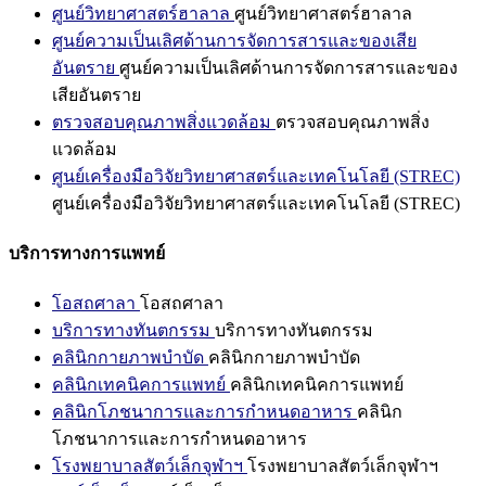
ศูนย์วิทยาศาสตร์ฮาลาล
ศูนย์วิทยาศาสตร์ฮาลาล
ศูนย์ความเป็นเลิศด้านการจัดการสารและของเสีย
อันตราย
ศูนย์ความเป็นเลิศด้านการจัดการสารและของ
เสียอันตราย
ตรวจสอบคุณภาพสิ่งแวดล้อม
ตรวจสอบคุณภาพสิ่ง
แวดล้อม
ศูนย์เครื่องมือวิจัยวิทยาศาสตร์และเทคโนโลยี (STREC)
ศูนย์เครื่องมือวิจัยวิทยาศาสตร์และเทคโนโลยี (STREC)
บริการทางการแพทย์
โอสถศาลา
โอสถศาลา
บริการทางทันตกรรม
บริการทางทันตกรรม
คลินิกกายภาพบำบัด
คลินิกกายภาพบำบัด
คลินิกเทคนิคการแพทย์
คลินิกเทคนิคการแพทย์
คลินิกโภชนาการและการกำหนดอาหาร
คลินิก
โภชนาการและการกำหนดอาหาร
โรงพยาบาลสัตว์เล็กจุฬาฯ
โรงพยาบาลสัตว์เล็กจุฬาฯ