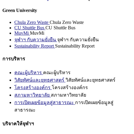
Green University
Chula Zero Waste
Chula Zero Waste
CU Shuttle Bus
CU Shuttle Bus
MuvMi
MuvMi
จุฬาฯ กับความยั่งยืน
จุฬาฯ กับความยั่งยืน
Sustainability Report
Sustainability Report
การบริหาร
คณะผู้บริหาร
คณะผู้บริหาร
วิสัยทัศน์และยุทธศาสตร์
วิสัยทัศน์และยุทธศาสตร์
โครงสร้างองค์กร
โครงสร้างองค์กร
สภามหาวิทยาลัย
สภามหาวิทยาลัย
การเปิดเผยข้อมูลสู่สาธารณะ
การเปิดเผยข้อมูลสู่
สาธารณะ
บริจาคให้จุฬาฯ