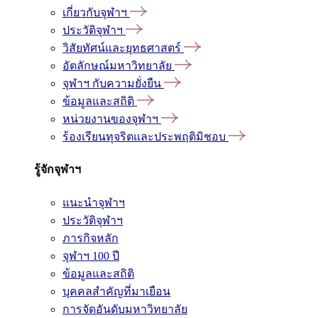
เกี่ยวกับจุฬาฯ
ประวัติจุฬาฯ
วิสัยทัศน์และยุทธศาสตร์
อัตลักษณ์มหาวิทยาลัย
จุฬาฯ กับความยั่งยืน
ข้อมูลและสถิติ
หน่วยงานของจุฬาฯ
ร้องเรียนทุจริตและประพฤติมิชอบ
รู้จักจุฬาฯ
แนะนำจุฬาฯ
ประวัติจุฬาฯ
ภารกิจหลัก
จุฬาฯ 100 ปี
ข้อมูลและสถิติ
บุคคลสำคัญที่มาเยือน
การจัดอันดับมหาวิทยาลัย