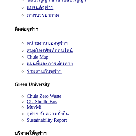
แบรนด์จุฬาฯ
ภาพบรรยากาศ
ติดต่อจุฬาฯ
หน่วยงานของจุฬาฯ
สมุดโทรศัพท์ออนไลน์
Chula Map
แผนที่และการเดินทาง
ร่วมงานกับจุฬาฯ
Green University
Chula Zero Waste
CU Shuttle Bus
MuvMi
จุฬาฯ กับความยั่งยืน
Sustainability Report
บริจาคให้จุฬาฯ