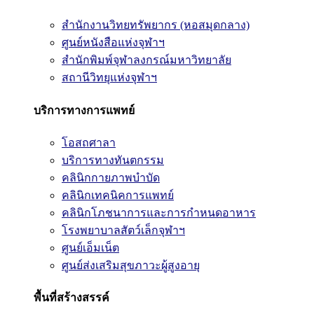
สำนักงานวิทยทรัพยากร (หอสมุดกลาง)
ศูนย์หนังสือแห่งจุฬาฯ
สำนักพิมพ์จุฬาลงกรณ์มหาวิทยาลัย
สถานีวิทยุแห่งจุฬาฯ
บริการทางการแพทย์
โอสถศาลา
บริการทางทันตกรรม
คลินิกกายภาพบำบัด
คลินิกเทคนิคการแพทย์
คลินิกโภชนาการและการกำหนดอาหาร
โรงพยาบาลสัตว์เล็กจุฬาฯ
ศูนย์เอ็มเน็ต
ศูนย์ส่งเสริมสุขภาวะผู้สูงอายุ
พื้นที่สร้างสรรค์