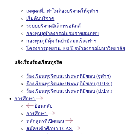
เหตุผลที่...ทำไมต้องบริจาคให้จุฬาฯ
เริ่มต้นบริจาค
ระบบบริจาคอิเล็กทรอนิกส์
กองทุนจุฬาลงกรณ์บรมราชสมภพฯ
กองทุนภูมิคุ้มกันบำบัดมะเร็งจุฬาฯ
โครงการอุทยาน 100 ปี จุฬาลงกรณ์มหาวิทยาลัย
แจ้งเรื่องร้องเรียนทุจริต
ร้องเรียนทุจริตและประพฤติมิชอบ (จุฬาฯ)
ร้องเรียนทุจริตและประพฤติมิชอบ (ป.ป.ช.)
ร้องเรียนทุจริตและประพฤติมิชอบ (ป.ป.ท.)
การศึกษา
ย้อนกลับ
การศึกษา
หลักสูตรที่เปิดสอน
สมัครเข้าศึกษา TCAS