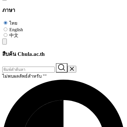
ภาษา
ไทย
English
中文
สืบค้น Chula.ac.th
ไม่พบผลลัพธ์สำหรับ "
"