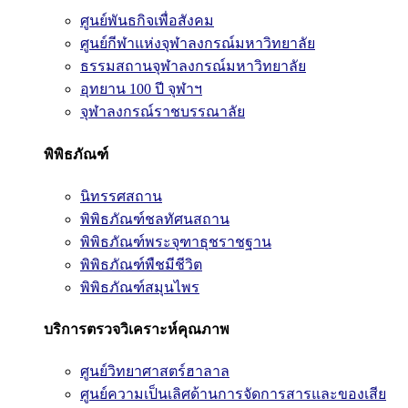
ศูนย์พันธกิจเพื่อสังคม
ศูนย์กีฬาแห่งจุฬาลงกรณ์มหาวิทยาลัย
ธรรมสถานจุฬาลงกรณ์มหาวิทยาลัย
อุทยาน 100 ปี จุฬาฯ
จุฬาลงกรณ์ราชบรรณาลัย
พิพิธภัณฑ์
นิทรรศสถาน
พิพิธภัณฑ์ชลทัศนสถาน
พิพิธภัณฑ์พระจุฑาธุชราชฐาน
พิพิธภัณฑ์พืชมีชีวิต
พิพิธภัณฑ์สมุนไพร
บริการตรวจวิเคราะห์คุณภาพ
ศูนย์วิทยาศาสตร์ฮาลาล
ศูนย์ความเป็นเลิศด้านการจัดการสารและของเสีย