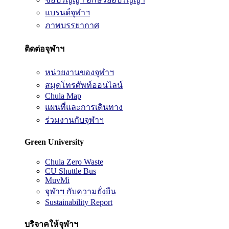
แบรนด์จุฬาฯ
ภาพบรรยากาศ
ติดต่อจุฬาฯ
หน่วยงานของจุฬาฯ
สมุดโทรศัพท์ออนไลน์
Chula Map
แผนที่และการเดินทาง
ร่วมงานกับจุฬาฯ
Green University
Chula Zero Waste
CU Shuttle Bus
MuvMi
จุฬาฯ กับความยั่งยืน
Sustainability Report
บริจาคให้จุฬาฯ