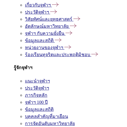
เกี่ยวกับจุฬาฯ
ประวัติจุฬาฯ
วิสัยทัศน์และยุทธศาสตร์
อัตลักษณ์มหาวิทยาลัย
จุฬาฯ กับความยั่งยืน
ข้อมูลและสถิติ
หน่วยงานของจุฬาฯ
ร้องเรียนทุจริตและประพฤติมิชอบ
รู้จักจุฬาฯ
แนะนำจุฬาฯ
ประวัติจุฬาฯ
ภารกิจหลัก
จุฬาฯ 100 ปี
ข้อมูลและสถิติ
บุคคลสำคัญที่มาเยือน
การจัดอันดับมหาวิทยาลัย