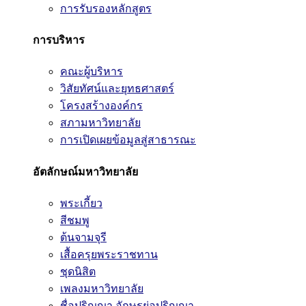
การรับรองหลักสูตร
การบริหาร
คณะผู้บริหาร
วิสัยทัศน์และยุทธศาสตร์
โครงสร้างองค์กร
สภามหาวิทยาลัย
การเปิดเผยข้อมูลสู่สาธารณะ
อัตลักษณ์มหาวิทยาลัย
พระเกี้ยว
สีชมพู
ต้นจามจุรี
เสื้อครุยพระราชทาน
ชุดนิสิต
เพลงมหาวิทยาลัย
ชื่อปริญญา อักษรย่อปริญญา