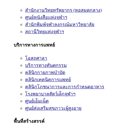
สำนักงานวิทยทรัพยากร (หอสมุดกลาง)
ศูนย์หนังสือแห่งจุฬาฯ
สำนักพิมพ์จุฬาลงกรณ์มหาวิทยาลัย
สถานีวิทยุแห่งจุฬาฯ
บริการทางการแพทย์
โอสถศาลา
บริการทางทันตกรรม
คลินิกกายภาพบำบัด
คลินิกเทคนิคการแพทย์
คลินิกโภชนาการและการกำหนดอาหาร
โรงพยาบาลสัตว์เล็กจุฬาฯ
ศูนย์เอ็มเน็ต
ศูนย์ส่งเสริมสุขภาวะผู้สูงอายุ
พื้นที่สร้างสรรค์