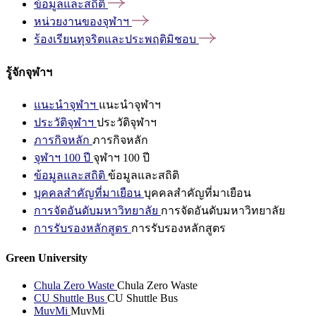
ข้อมูลและสถิติ
หน่วยงานของจุฬาฯ
ร้องเรียนทุจริตและประพฤติมิชอบ
รู้จักจุฬาฯ
แนะนำจุฬาฯ
แนะนำจุฬาฯ
ประวัติจุฬาฯ
ประวัติจุฬาฯ
ภารกิจหลัก
ภารกิจหลัก
จุฬาฯ 100 ปี
จุฬาฯ 100 ปี
ข้อมูลและสถิติ
ข้อมูลและสถิติ
บุคคลสำคัญที่มาเยือน
บุคคลสำคัญที่มาเยือน
การจัดอันดับมหาวิทยาลัย
การจัดอันดับมหาวิทยาลัย
การรับรองหลักสูตร
การรับรองหลักสูตร
Green University
Chula Zero Waste
Chula Zero Waste
CU Shuttle Bus
CU Shuttle Bus
MuvMi
MuvMi