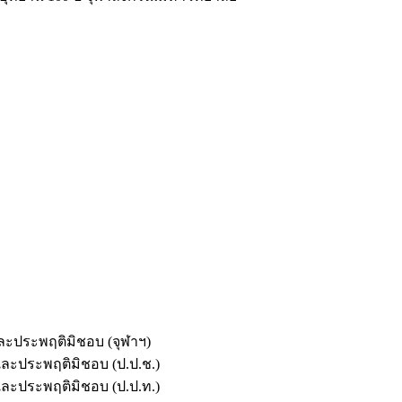
และประพฤติมิชอบ (จุฬาฯ)
ตและประพฤติมิชอบ (ป.ป.ช.)
ตและประพฤติมิชอบ (ป.ป.ท.)