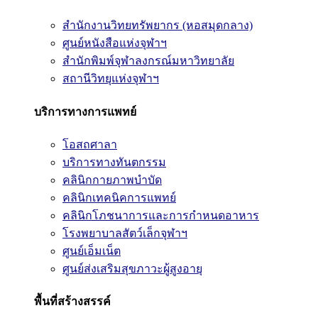
สำนักงานวิทยทรัพยากร (หอสมุดกลาง)
ศูนย์หนังสือแห่งจุฬาฯ
สำนักพิมพ์จุฬาลงกรณ์มหาวิทยาลัย
สถานีวิทยุแห่งจุฬาฯ
บริการทางการแพทย์
โอสถศาลา
บริการทางทันตกรรม
คลินิกกายภาพบำบัด
คลินิกเทคนิคการแพทย์
คลินิกโภชนาการและการกำหนดอาหาร
โรงพยาบาลสัตว์เล็กจุฬาฯ
ศูนย์เอ็มเน็ต
ศูนย์ส่งเสริมสุขภาวะผู้สูงอายุ
พื้นที่สร้างสรรค์