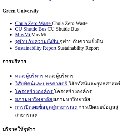
Green University
Chula Zero Waste
Chula Zero Waste
CU Shuttle Bus
CU Shuttle Bus
MuvMi
MuvMi
จุฬาฯ กับความยั่งยืน
จุฬาฯ กับความยั่งยืน
Sustainability Report
Sustainability Report
การบริหาร
คณะผู้บริหาร
คณะผู้บริหาร
วิสัยทัศน์และยุทธศาสตร์
วิสัยทัศน์และยุทธศาสตร์
โครงสร้างองค์กร
โครงสร้างองค์กร
สภามหาวิทยาลัย
สภามหาวิทยาลัย
การเปิดเผยข้อมูลสู่สาธารณะ
การเปิดเผยข้อมูลสู่
สาธารณะ
บริจาคให้จุฬาฯ