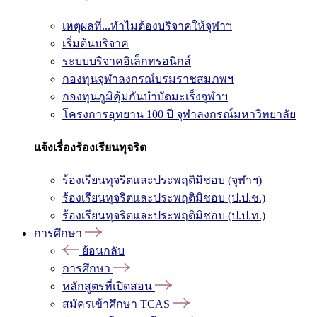
เหตุผลที่...ทำไมต้องบริจาคให้จุฬาฯ
เริ่มต้นบริจาค
ระบบบริจาคอิเล็กทรอนิกส์
กองทุนจุฬาลงกรณ์บรมราชสมภพฯ
กองทุนภูมิคุ้มกันบำบัดมะเร็งจุฬาฯ
โครงการอุทยาน 100 ปี จุฬาลงกรณ์มหาวิทยาลัย
แจ้งเรื่องร้องเรียนทุจริต
ร้องเรียนทุจริตและประพฤติมิชอบ (จุฬาฯ)
ร้องเรียนทุจริตและประพฤติมิชอบ (ป.ป.ช.)
ร้องเรียนทุจริตและประพฤติมิชอบ (ป.ป.ท.)
การศึกษา
ย้อนกลับ
การศึกษา
หลักสูตรที่เปิดสอน
สมัครเข้าศึกษา TCAS