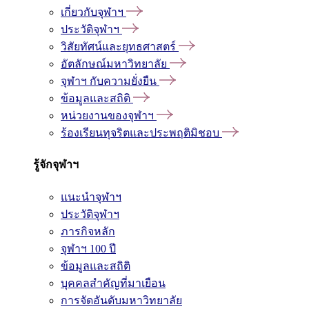
เกี่ยวกับจุฬาฯ
ประวัติจุฬาฯ
วิสัยทัศน์และยุทธศาสตร์
อัตลักษณ์มหาวิทยาลัย
จุฬาฯ กับความยั่งยืน
ข้อมูลและสถิติ
หน่วยงานของจุฬาฯ
ร้องเรียนทุจริตและประพฤติมิชอบ
รู้จักจุฬาฯ
แนะนำจุฬาฯ
ประวัติจุฬาฯ
ภารกิจหลัก
จุฬาฯ 100 ปี
ข้อมูลและสถิติ
บุคคลสำคัญที่มาเยือน
การจัดอันดับมหาวิทยาลัย