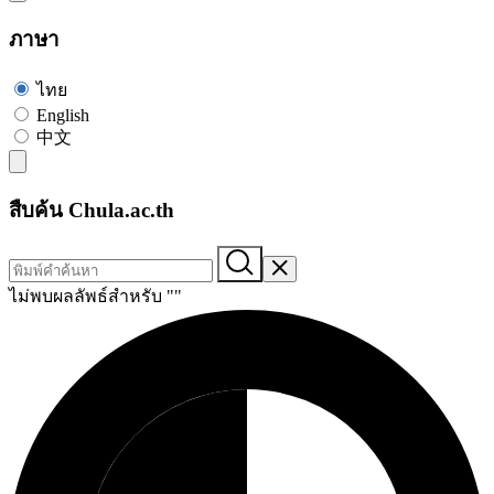
ภาษา
ไทย
English
中文
สืบค้น Chula.ac.th
ไม่พบผลลัพธ์สำหรับ "
"