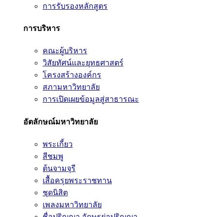
การรับรองหลักสูตร
การบริหาร
คณะผู้บริหาร
วิสัยทัศน์และยุทธศาสตร์
โครงสร้างองค์กร
สภามหาวิทยาลัย
การเปิดเผยข้อมูลสู่สาธารณะ
อัตลักษณ์มหาวิทยาลัย
พระเกี้ยว
สีชมพู
ต้นจามจุรี
เสื้อครุยพระราชทาน
ชุดนิสิต
เพลงมหาวิทยาลัย
ชื่อปริญญา อักษรย่อปริญญา