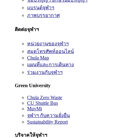
แบรนด์จุฬาฯ
ภาพบรรยากาศ
ติดต่อจุฬาฯ
หน่วยงานของจุฬาฯ
สมุดโทรศัพท์ออนไลน์
Chula Map
แผนที่และการเดินทาง
ร่วมงานกับจุฬาฯ
Green University
Chula Zero Waste
CU Shuttle Bus
MuvMi
จุฬาฯ กับความยั่งยืน
Sustainability Report
บริจาคให้จุฬาฯ