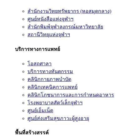
สำนักงานวิทยทรัพยากร (หอสมุดกลาง)
ศูนย์หนังสือแห่งจุฬาฯ
สำนักพิมพ์จุฬาลงกรณ์มหาวิทยาลัย
สถานีวิทยุแห่งจุฬาฯ
บริการทางการแพทย์
โอสถศาลา
บริการทางทันตกรรม
คลินิกกายภาพบำบัด
คลินิกเทคนิคการแพทย์
คลินิกโภชนาการและการกำหนดอาหาร
โรงพยาบาลสัตว์เล็กจุฬาฯ
ศูนย์เอ็มเน็ต
ศูนย์ส่งเสริมสุขภาวะผู้สูงอายุ
พื้นที่สร้างสรรค์