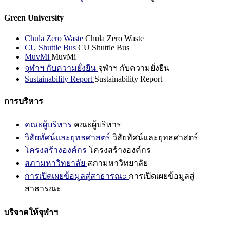
Green University
Chula Zero Waste
Chula Zero Waste
CU Shuttle Bus
CU Shuttle Bus
MuvMi
MuvMi
จุฬาฯ กับความยั่งยืน
จุฬาฯ กับความยั่งยืน
Sustainability Report
Sustainability Report
การบริหาร
คณะผู้บริหาร
คณะผู้บริหาร
วิสัยทัศน์และยุทธศาสตร์
วิสัยทัศน์และยุทธศาสตร์
โครงสร้างองค์กร
โครงสร้างองค์กร
สภามหาวิทยาลัย
สภามหาวิทยาลัย
การเปิดเผยข้อมูลสู่สาธารณะ
การเปิดเผยข้อมูลสู่
สาธารณะ
บริจาคให้จุฬาฯ