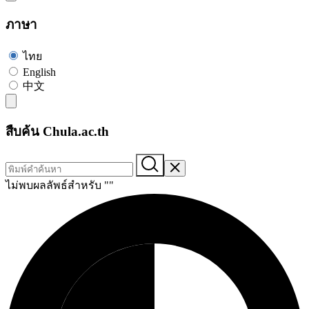
ภาษา
ไทย
English
中文
สืบค้น Chula.ac.th
ไม่พบผลลัพธ์สำหรับ "
"