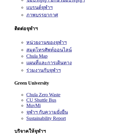
แบรนด์จุฬาฯ
ภาพบรรยากาศ
ติดต่อจุฬาฯ
หน่วยงานของจุฬาฯ
สมุดโทรศัพท์ออนไลน์
Chula Map
แผนที่และการเดินทาง
ร่วมงานกับจุฬาฯ
Green University
Chula Zero Waste
CU Shuttle Bus
MuvMi
จุฬาฯ กับความยั่งยืน
Sustainability Report
บริจาคให้จุฬาฯ