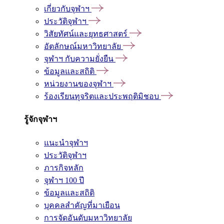
เกี่ยวกับจุฬาฯ
ประวัติจุฬาฯ
วิสัยทัศน์และยุทธศาสตร์
อัตลักษณ์มหาวิทยาลัย
จุฬาฯ กับความยั่งยืน
ข้อมูลและสถิติ
หน่วยงานของจุฬาฯ
ร้องเรียนทุจริตและประพฤติมิชอบ
รู้จักจุฬาฯ
แนะนำจุฬาฯ
ประวัติจุฬาฯ
ภารกิจหลัก
จุฬาฯ 100 ปี
ข้อมูลและสถิติ
บุคคลสำคัญที่มาเยือน
การจัดอันดับมหาวิทยาลัย