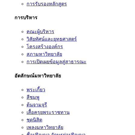
การรับรองหลักสูตร
การบริหาร
คณะผู้บริหาร
วิสัยทัศน์และยุทธศาสตร์
โครงสร้างองค์กร
สภามหาวิทยาลัย
การเปิดเผยข้อมูลสู่สาธารณะ
อัตลักษณ์มหาวิทยาลัย
พระเกี้ยว
สีชมพู
ต้นจามจุรี
เสื้อครุยพระราชทาน
ชุดนิสิต
เพลงมหาวิทยาลัย
ชื่อปริญญา อักษรย่อปริญญา