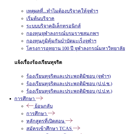
เหตุผลที่...ทำไมต้องบริจาคให้จุฬาฯ
เริ่มต้นบริจาค
ระบบบริจาคอิเล็กทรอนิกส์
กองทุนจุฬาลงกรณ์บรมราชสมภพฯ
กองทุนภูมิคุ้มกันบำบัดมะเร็งจุฬาฯ
โครงการอุทยาน 100 ปี จุฬาลงกรณ์มหาวิทยาลัย
แจ้งเรื่องร้องเรียนทุจริต
ร้องเรียนทุจริตและประพฤติมิชอบ (จุฬาฯ)
ร้องเรียนทุจริตและประพฤติมิชอบ (ป.ป.ช.)
ร้องเรียนทุจริตและประพฤติมิชอบ (ป.ป.ท.)
การศึกษา
ย้อนกลับ
การศึกษา
หลักสูตรที่เปิดสอน
สมัครเข้าศึกษา TCAS