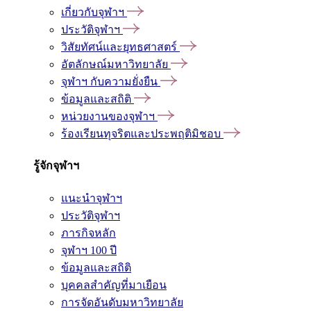
เกี่ยวกับจุฬาฯ
ประวัติจุฬาฯ
วิสัยทัศน์และยุทธศาสตร์
อัตลักษณ์มหาวิทยาลัย
จุฬาฯ กับความยั่งยืน
ข้อมูลและสถิติ
หน่วยงานของจุฬาฯ
ร้องเรียนทุจริตและประพฤติมิชอบ
รู้จักจุฬาฯ
แนะนำจุฬาฯ
ประวัติจุฬาฯ
ภารกิจหลัก
จุฬาฯ 100 ปี
ข้อมูลและสถิติ
บุคคลสำคัญที่มาเยือน
การจัดอันดับมหาวิทยาลัย