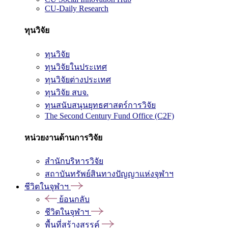
CU-Daily Research
ทุนวิจัย
ทุนวิจัย
ทุนวิจัยในประเทศ
ทุนวิจัยต่างประเทศ
ทุนวิจัย สบจ.
ทุนสนับสนุนยุทธศาสตร์การวิจัย
The Second Century Fund Office (C2F)
หน่วยงานด้านการวิจัย
สำนักบริหารวิจัย
สถาบันทรัพย์สินทางปัญญาแห่งจุฬาฯ
ชีวิตในจุฬาฯ
ย้อนกลับ
ชีวิตในจุฬาฯ
พื้นที่สร้างสรรค์