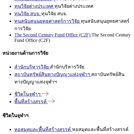
ทุนวิจัยต่างประเทศ
ทุนวิจัยต่างประเทศ
ทุนวิจัย สบจ.
ทุนวิจัย สบจ.
ทุนสนับสนุนยุทธศาสตร์การวิจัย
ทุนสนับสนุนยุทธศาสตร์
การวิจัย
The Second Century Fund Office (C2F)
The Second Century
Fund Office (C2F)
หน่วยงานด้านการวิจัย
สำนักบริหารวิจัย
สำนักบริหารวิจัย
สถาบันทรัพย์สินทางปัญญาแห่งจุฬาฯ
สถาบันทรัพย์สิน
ทางปัญญาแห่งจุฬาฯ
ชีวิตในจุฬาฯ
พื้นที่สร้างสรรค์
ชีวิตในจุฬาฯ
หอสมุดและพื้นที่สร้างสรรค์
หอสมุดและพื้นที่สร้างสรรค์