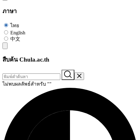
ภาษา
ไทย
English
中文
สืบค้น Chula.ac.th
ไม่พบผลลัพธ์สำหรับ "
"