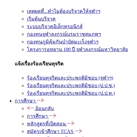
เหตุผลที่...ทำไมต้องบริจาคให้จุฬาฯ
เริ่มต้นบริจาค
ระบบบริจาคอิเล็กทรอนิกส์
กองทุนจุฬาลงกรณ์บรมราชสมภพฯ
กองทุนภูมิคุ้มกันบำบัดมะเร็งจุฬาฯ
โครงการอุทยาน 100 ปี จุฬาลงกรณ์มหาวิทยาลัย
แจ้งเรื่องร้องเรียนทุจริต
ร้องเรียนทุจริตและประพฤติมิชอบ (จุฬาฯ)
ร้องเรียนทุจริตและประพฤติมิชอบ (ป.ป.ช.)
ร้องเรียนทุจริตและประพฤติมิชอบ (ป.ป.ท.)
การศึกษา
ย้อนกลับ
การศึกษา
หลักสูตรที่เปิดสอน
สมัครเข้าศึกษา TCAS