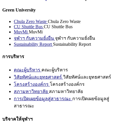
Green University
Chula Zero Waste
Chula Zero Waste
CU Shuttle Bus
CU Shuttle Bus
MuvMi
MuvMi
จุฬาฯ กับความยั่งยืน
จุฬาฯ กับความยั่งยืน
Sustainability Report
Sustainability Report
การบริหาร
คณะผู้บริหาร
คณะผู้บริหาร
วิสัยทัศน์และยุทธศาสตร์
วิสัยทัศน์และยุทธศาสตร์
โครงสร้างองค์กร
โครงสร้างองค์กร
สภามหาวิทยาลัย
สภามหาวิทยาลัย
การเปิดเผยข้อมูลสู่สาธารณะ
การเปิดเผยข้อมูลสู่
สาธารณะ
บริจาคให้จุฬาฯ