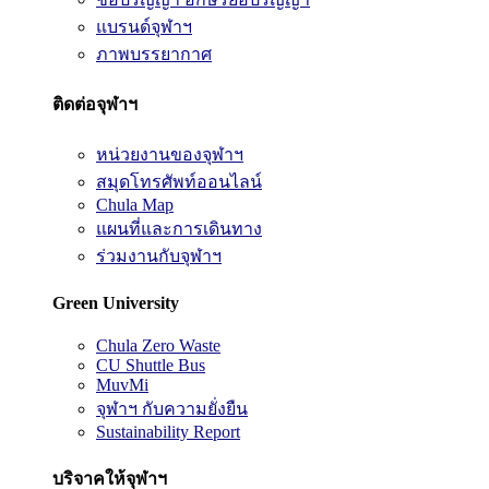
แบรนด์จุฬาฯ
ภาพบรรยากาศ
ติดต่อจุฬาฯ
หน่วยงานของจุฬาฯ
สมุดโทรศัพท์ออนไลน์
Chula Map
แผนที่และการเดินทาง
ร่วมงานกับจุฬาฯ
Green University
Chula Zero Waste
CU Shuttle Bus
MuvMi
จุฬาฯ กับความยั่งยืน
Sustainability Report
บริจาคให้จุฬาฯ