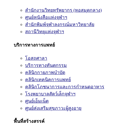
สำนักงานวิทยทรัพยากร (หอสมุดกลาง)
ศูนย์หนังสือแห่งจุฬาฯ
สำนักพิมพ์จุฬาลงกรณ์มหาวิทยาลัย
สถานีวิทยุแห่งจุฬาฯ
บริการทางการแพทย์
โอสถศาลา
บริการทางทันตกรรม
คลินิกกายภาพบำบัด
คลินิกเทคนิคการแพทย์
คลินิกโภชนาการและการกำหนดอาหาร
โรงพยาบาลสัตว์เล็กจุฬาฯ
ศูนย์เอ็มเน็ต
ศูนย์ส่งเสริมสุขภาวะผู้สูงอายุ
พื้นที่สร้างสรรค์