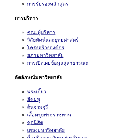
การรับรองหลักสูตร
การบริหาร
คณะผู้บริหาร
วิสัยทัศน์และยุทธศาสตร์
โครงสร้างองค์กร
สภามหาวิทยาลัย
การเปิดเผยข้อมูลสู่สาธารณะ
อัตลักษณ์มหาวิทยาลัย
พระเกี้ยว
สีชมพู
ต้นจามจุรี
เสื้อครุยพระราชทาน
ชุดนิสิต
เพลงมหาวิทยาลัย
ชื่อปริญญา อักษรย่อปริญญา