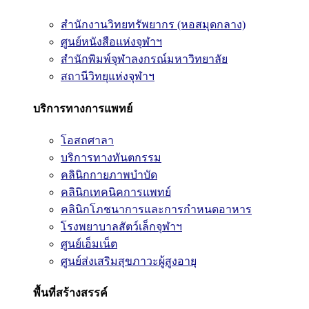
สำนักงานวิทยทรัพยากร (หอสมุดกลาง)
ศูนย์หนังสือแห่งจุฬาฯ
สำนักพิมพ์จุฬาลงกรณ์มหาวิทยาลัย
สถานีวิทยุแห่งจุฬาฯ
บริการทางการแพทย์
โอสถศาลา
บริการทางทันตกรรม
คลินิกกายภาพบำบัด
คลินิกเทคนิคการแพทย์
คลินิกโภชนาการและการกำหนดอาหาร
โรงพยาบาลสัตว์เล็กจุฬาฯ
ศูนย์เอ็มเน็ต
ศูนย์ส่งเสริมสุขภาวะผู้สูงอายุ
พื้นที่สร้างสรรค์