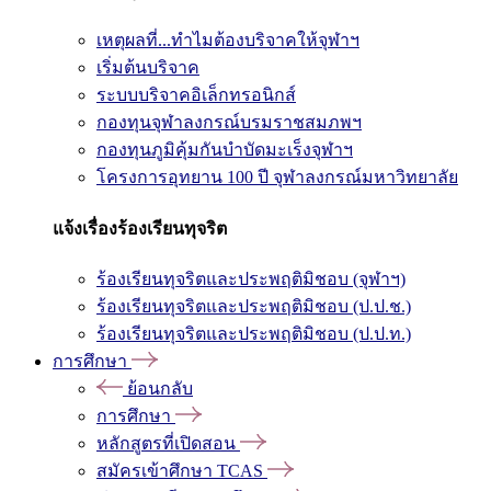
เหตุผลที่...ทำไมต้องบริจาคให้จุฬาฯ
เริ่มต้นบริจาค
ระบบบริจาคอิเล็กทรอนิกส์
กองทุนจุฬาลงกรณ์บรมราชสมภพฯ
กองทุนภูมิคุ้มกันบำบัดมะเร็งจุฬาฯ
โครงการอุทยาน 100 ปี จุฬาลงกรณ์มหาวิทยาลัย
แจ้งเรื่องร้องเรียนทุจริต
ร้องเรียนทุจริตและประพฤติมิชอบ (จุฬาฯ)
ร้องเรียนทุจริตและประพฤติมิชอบ (ป.ป.ช.)
ร้องเรียนทุจริตและประพฤติมิชอบ (ป.ป.ท.)
การศึกษา
ย้อนกลับ
การศึกษา
หลักสูตรที่เปิดสอน
สมัครเข้าศึกษา TCAS