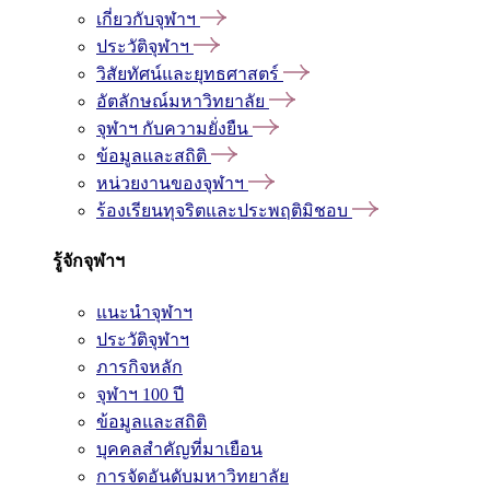
เกี่ยวกับจุฬาฯ
ประวัติจุฬาฯ
วิสัยทัศน์และยุทธศาสตร์
อัตลักษณ์มหาวิทยาลัย
จุฬาฯ กับความยั่งยืน
ข้อมูลและสถิติ
หน่วยงานของจุฬาฯ
ร้องเรียนทุจริตและประพฤติมิชอบ
รู้จักจุฬาฯ
แนะนำจุฬาฯ
ประวัติจุฬาฯ
ภารกิจหลัก
จุฬาฯ 100 ปี
ข้อมูลและสถิติ
บุคคลสำคัญที่มาเยือน
การจัดอันดับมหาวิทยาลัย