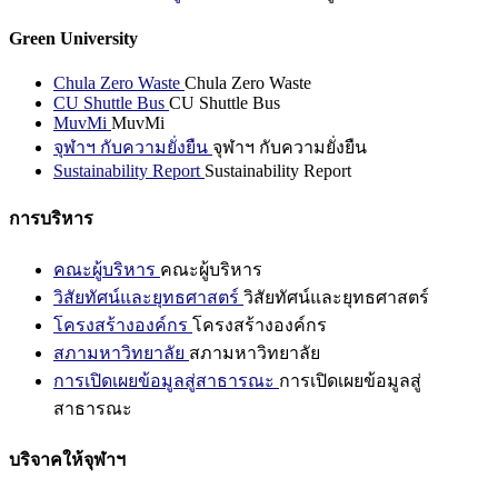
Green University
Chula Zero Waste
Chula Zero Waste
CU Shuttle Bus
CU Shuttle Bus
MuvMi
MuvMi
จุฬาฯ กับความยั่งยืน
จุฬาฯ กับความยั่งยืน
Sustainability Report
Sustainability Report
การบริหาร
คณะผู้บริหาร
คณะผู้บริหาร
วิสัยทัศน์และยุทธศาสตร์
วิสัยทัศน์และยุทธศาสตร์
โครงสร้างองค์กร
โครงสร้างองค์กร
สภามหาวิทยาลัย
สภามหาวิทยาลัย
การเปิดเผยข้อมูลสู่สาธารณะ
การเปิดเผยข้อมูลสู่
สาธารณะ
บริจาคให้จุฬาฯ