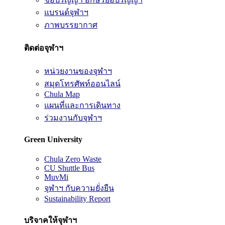
แบรนด์จุฬาฯ
ภาพบรรยากาศ
ติดต่อจุฬาฯ
หน่วยงานของจุฬาฯ
สมุดโทรศัพท์ออนไลน์
Chula Map
แผนที่และการเดินทาง
ร่วมงานกับจุฬาฯ
Green University
Chula Zero Waste
CU Shuttle Bus
MuvMi
จุฬาฯ กับความยั่งยืน
Sustainability Report
บริจาคให้จุฬาฯ