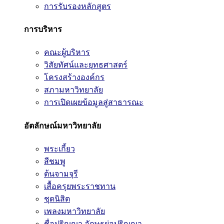
การรับรองหลักสูตร
การบริหาร
คณะผู้บริหาร
วิสัยทัศน์และยุทธศาสตร์
โครงสร้างองค์กร
สภามหาวิทยาลัย
การเปิดเผยข้อมูลสู่สาธารณะ
อัตลักษณ์มหาวิทยาลัย
พระเกี้ยว
สีชมพู
ต้นจามจุรี
เสื้อครุยพระราชทาน
ชุดนิสิต
เพลงมหาวิทยาลัย
ชื่อปริญญา อักษรย่อปริญญา