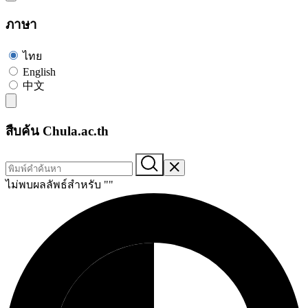
ภาษา
ไทย
English
中文
สืบค้น Chula.ac.th
ไม่พบผลลัพธ์สำหรับ "
"