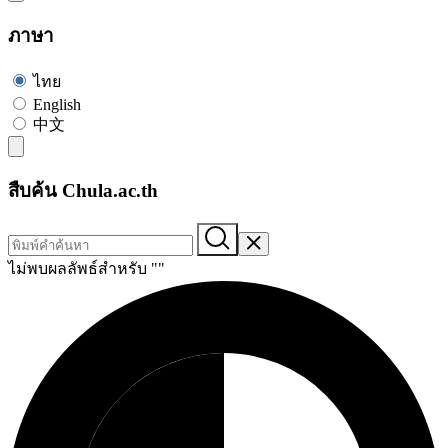
ภาษา
ไทย
English
中文
สืบค้น Chula.ac.th
ไม่พบผลลัพธ์สำหรับ "
"