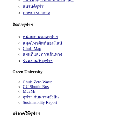
แบรนด์จุฬาฯ
ภาพบรรยากาศ
ติดต่อจุฬาฯ
หน่วยงานของจุฬาฯ
สมุดโทรศัพท์ออนไลน์
Chula Map
แผนที่และการเดินทาง
ร่วมงานกับจุฬาฯ
Green University
Chula Zero Waste
CU Shuttle Bus
MuvMi
จุฬาฯ กับความยั่งยืน
Sustainability Report
บริจาคให้จุฬาฯ