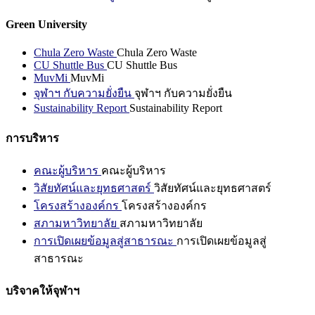
Green University
Chula Zero Waste
Chula Zero Waste
CU Shuttle Bus
CU Shuttle Bus
MuvMi
MuvMi
จุฬาฯ กับความยั่งยืน
จุฬาฯ กับความยั่งยืน
Sustainability Report
Sustainability Report
การบริหาร
คณะผู้บริหาร
คณะผู้บริหาร
วิสัยทัศน์และยุทธศาสตร์
วิสัยทัศน์และยุทธศาสตร์
โครงสร้างองค์กร
โครงสร้างองค์กร
สภามหาวิทยาลัย
สภามหาวิทยาลัย
การเปิดเผยข้อมูลสู่สาธารณะ
การเปิดเผยข้อมูลสู่
สาธารณะ
บริจาคให้จุฬาฯ