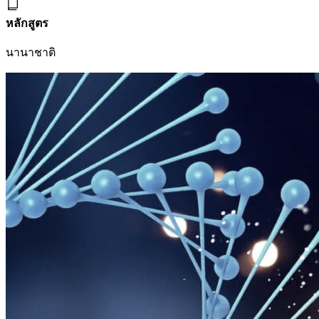
หลักสูตร
นานาชาติ