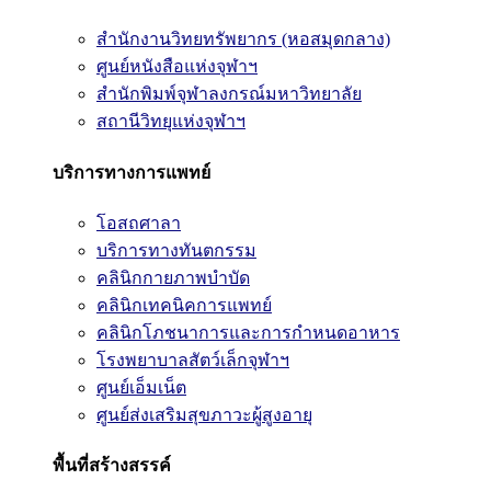
สำนักงานวิทยทรัพยากร (หอสมุดกลาง)
ศูนย์หนังสือแห่งจุฬาฯ
สำนักพิมพ์จุฬาลงกรณ์มหาวิทยาลัย
สถานีวิทยุแห่งจุฬาฯ
บริการทางการแพทย์
โอสถศาลา
บริการทางทันตกรรม
คลินิกกายภาพบำบัด
คลินิกเทคนิคการแพทย์
คลินิกโภชนาการและการกำหนดอาหาร
โรงพยาบาลสัตว์เล็กจุฬาฯ
ศูนย์เอ็มเน็ต
ศูนย์ส่งเสริมสุขภาวะผู้สูงอายุ
พื้นที่สร้างสรรค์