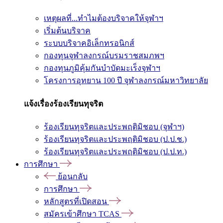
เหตุผลที่...ทำไมต้องบริจาคให้จุฬาฯ
เริ่มต้นบริจาค
ระบบบริจาคอิเล็กทรอนิกส์
กองทุนจุฬาลงกรณ์บรมราชสมภพฯ
กองทุนภูมิคุ้มกันบำบัดมะเร็งจุฬาฯ
โครงการอุทยาน 100 ปี จุฬาลงกรณ์มหาวิทยาลัย
แจ้งเรื่องร้องเรียนทุจริต
ร้องเรียนทุจริตและประพฤติมิชอบ (จุฬาฯ)
ร้องเรียนทุจริตและประพฤติมิชอบ (ป.ป.ช.)
ร้องเรียนทุจริตและประพฤติมิชอบ (ป.ป.ท.)
การศึกษา
ย้อนกลับ
การศึกษา
หลักสูตรที่เปิดสอน
สมัครเข้าศึกษา TCAS