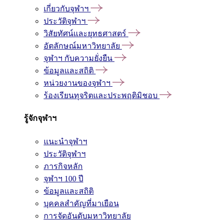
เกี่ยวกับจุฬาฯ
ประวัติจุฬาฯ
วิสัยทัศน์และยุทธศาสตร์
อัตลักษณ์มหาวิทยาลัย
จุฬาฯ กับความยั่งยืน
ข้อมูลและสถิติ
หน่วยงานของจุฬาฯ
ร้องเรียนทุจริตและประพฤติมิชอบ
รู้จักจุฬาฯ
แนะนำจุฬาฯ
ประวัติจุฬาฯ
ภารกิจหลัก
จุฬาฯ 100 ปี
ข้อมูลและสถิติ
บุคคลสำคัญที่มาเยือน
การจัดอันดับมหาวิทยาลัย