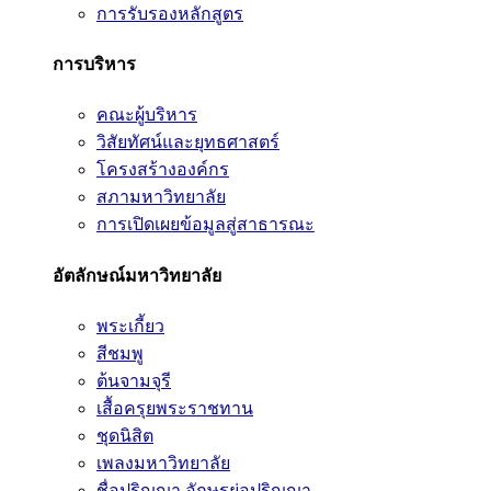
การรับรองหลักสูตร
การบริหาร
คณะผู้บริหาร
วิสัยทัศน์และยุทธศาสตร์
โครงสร้างองค์กร
สภามหาวิทยาลัย
การเปิดเผยข้อมูลสู่สาธารณะ
อัตลักษณ์มหาวิทยาลัย
พระเกี้ยว
สีชมพู
ต้นจามจุรี
เสื้อครุยพระราชทาน
ชุดนิสิต
เพลงมหาวิทยาลัย
ชื่อปริญญา อักษรย่อปริญญา