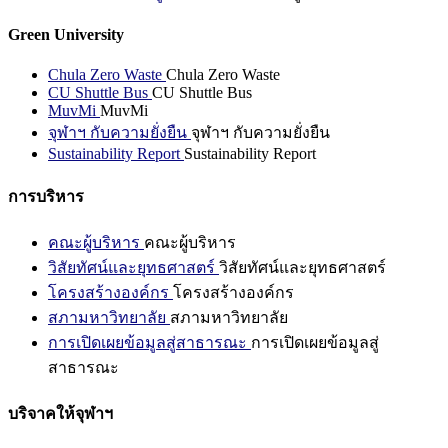
Green University
Chula Zero Waste
Chula Zero Waste
CU Shuttle Bus
CU Shuttle Bus
MuvMi
MuvMi
จุฬาฯ กับความยั่งยืน
จุฬาฯ กับความยั่งยืน
Sustainability Report
Sustainability Report
การบริหาร
คณะผู้บริหาร
คณะผู้บริหาร
วิสัยทัศน์และยุทธศาสตร์
วิสัยทัศน์และยุทธศาสตร์
โครงสร้างองค์กร
โครงสร้างองค์กร
สภามหาวิทยาลัย
สภามหาวิทยาลัย
การเปิดเผยข้อมูลสู่สาธารณะ
การเปิดเผยข้อมูลสู่
สาธารณะ
บริจาคให้จุฬาฯ