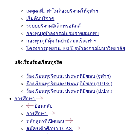
เหตุผลที่...ทำไมต้องบริจาคให้จุฬาฯ
เริ่มต้นบริจาค
ระบบบริจาคอิเล็กทรอนิกส์
กองทุนจุฬาลงกรณ์บรมราชสมภพฯ
กองทุนภูมิคุ้มกันบำบัดมะเร็งจุฬาฯ
โครงการอุทยาน 100 ปี จุฬาลงกรณ์มหาวิทยาลัย
แจ้งเรื่องร้องเรียนทุจริต
ร้องเรียนทุจริตและประพฤติมิชอบ (จุฬาฯ)
ร้องเรียนทุจริตและประพฤติมิชอบ (ป.ป.ช.)
ร้องเรียนทุจริตและประพฤติมิชอบ (ป.ป.ท.)
การศึกษา
ย้อนกลับ
การศึกษา
หลักสูตรที่เปิดสอน
สมัครเข้าศึกษา TCAS