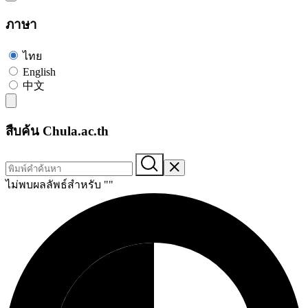
ภาษา
ไทย
English
中文
สืบค้น Chula.ac.th
ไม่พบผลลัพธ์สำหรับ "
"