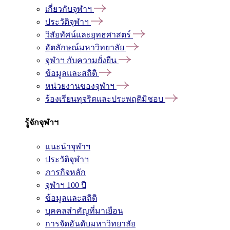
เกี่ยวกับจุฬาฯ
ประวัติจุฬาฯ
วิสัยทัศน์และยุทธศาสตร์
อัตลักษณ์มหาวิทยาลัย
จุฬาฯ กับความยั่งยืน
ข้อมูลและสถิติ
หน่วยงานของจุฬาฯ
ร้องเรียนทุจริตและประพฤติมิชอบ
รู้จักจุฬาฯ
แนะนำจุฬาฯ
ประวัติจุฬาฯ
ภารกิจหลัก
จุฬาฯ 100 ปี
ข้อมูลและสถิติ
บุคคลสำคัญที่มาเยือน
การจัดอันดับมหาวิทยาลัย