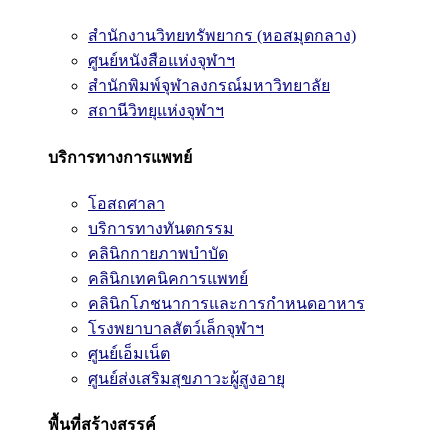
สำนักงานวิทยทรัพยากร (หอสมุดกลาง)
ศูนย์หนังสือแห่งจุฬาฯ
สำนักพิมพ์จุฬาลงกรณ์มหาวิทยาลัย
สถานีวิทยุแห่งจุฬาฯ
บริการทางการแพทย์
โอสถศาลา
บริการทางทันตกรรม
คลินิกกายภาพบำบัด
คลินิกเทคนิคการแพทย์
คลินิกโภชนาการและการกำหนดอาหาร
โรงพยาบาลสัตว์เล็กจุฬาฯ
ศูนย์เอ็มเน็ต
ศูนย์ส่งเสริมสุขภาวะผู้สูงอายุ
พื้นที่สร้างสรรค์