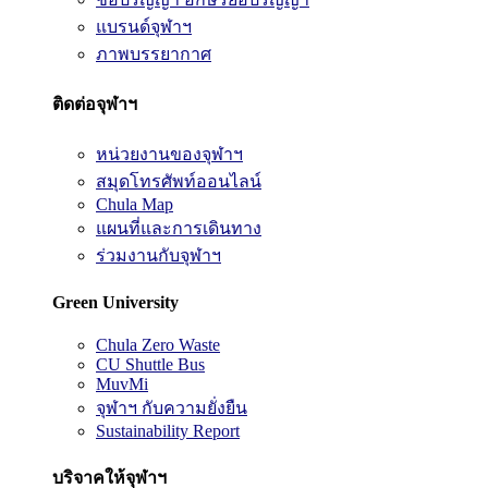
แบรนด์จุฬาฯ
ภาพบรรยากาศ
ติดต่อจุฬาฯ
หน่วยงานของจุฬาฯ
สมุดโทรศัพท์ออนไลน์
Chula Map
แผนที่และการเดินทาง
ร่วมงานกับจุฬาฯ
Green University
Chula Zero Waste
CU Shuttle Bus
MuvMi
จุฬาฯ กับความยั่งยืน
Sustainability Report
บริจาคให้จุฬาฯ