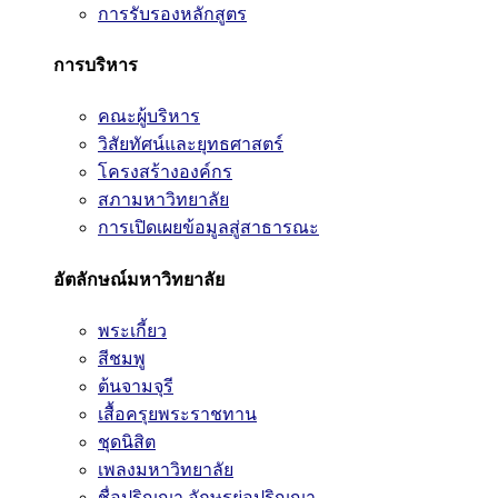
การรับรองหลักสูตร
การบริหาร
คณะผู้บริหาร
วิสัยทัศน์และยุทธศาสตร์
โครงสร้างองค์กร
สภามหาวิทยาลัย
การเปิดเผยข้อมูลสู่สาธารณะ
อัตลักษณ์มหาวิทยาลัย
พระเกี้ยว
สีชมพู
ต้นจามจุรี
เสื้อครุยพระราชทาน
ชุดนิสิต
เพลงมหาวิทยาลัย
ชื่อปริญญา อักษรย่อปริญญา