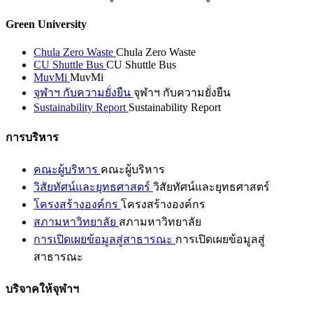
Green University
Chula Zero Waste
Chula Zero Waste
CU Shuttle Bus
CU Shuttle Bus
MuvMi
MuvMi
จุฬาฯ กับความยั่งยืน
จุฬาฯ กับความยั่งยืน
Sustainability Report
Sustainability Report
การบริหาร
คณะผู้บริหาร
คณะผู้บริหาร
วิสัยทัศน์และยุทธศาสตร์
วิสัยทัศน์และยุทธศาสตร์
โครงสร้างองค์กร
โครงสร้างองค์กร
สภามหาวิทยาลัย
สภามหาวิทยาลัย
การเปิดเผยข้อมูลสู่สาธารณะ
การเปิดเผยข้อมูลสู่
สาธารณะ
บริจาคให้จุฬาฯ