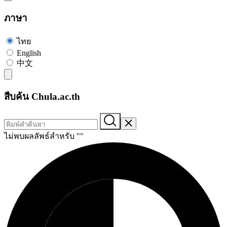
ภาษา
ไทย
English
中文
สืบค้น Chula.ac.th
ไม่พบผลลัพธ์สำหรับ "
"