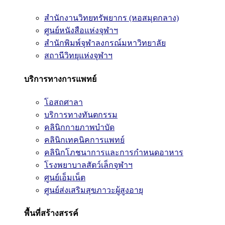
สำนักงานวิทยทรัพยากร (หอสมุดกลาง)
ศูนย์หนังสือแห่งจุฬาฯ
สำนักพิมพ์จุฬาลงกรณ์มหาวิทยาลัย
สถานีวิทยุแห่งจุฬาฯ
บริการทางการแพทย์
โอสถศาลา
บริการทางทันตกรรม
คลินิกกายภาพบำบัด
คลินิกเทคนิคการแพทย์
คลินิกโภชนาการและการกำหนดอาหาร
โรงพยาบาลสัตว์เล็กจุฬาฯ
ศูนย์เอ็มเน็ต
ศูนย์ส่งเสริมสุขภาวะผู้สูงอายุ
พื้นที่สร้างสรรค์