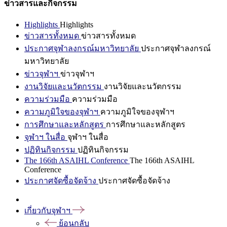
ข่าวสารและกิจกรรม
Highlights
Highlights
ข่าวสารทั้งหมด
ข่าวสารทั้งหมด
ประกาศจุฬาลงกรณ์มหาวิทยาลัย
ประกาศจุฬาลงกรณ์
มหาวิทยาลัย
ข่าวจุฬาฯ
ข่าวจุฬาฯ
งานวิจัยและนวัตกรรม
งานวิจัยและนวัตกรรม
ความร่วมมือ
ความร่วมมือ
ความภูมิใจของจุฬาฯ
ความภูมิใจของจุฬาฯ
การศึกษาและหลักสูตร
การศึกษาและหลักสูตร
จุฬาฯ ในสื่อ
จุฬาฯ ในสื่อ
ปฏิทินกิจกรรม
ปฏิทินกิจกรรม
The 166th ASAIHL Conference
The 166th ASAIHL
Conference
ประกาศจัดซื้อจัดจ้าง
ประกาศจัดซื้อจัดจ้าง
เกี่ยวกับจุฬาฯ
ย้อนกลับ