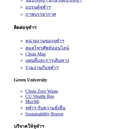
แบรนด์จุฬาฯ
ภาพบรรยากาศ
ติดต่อจุฬาฯ
หน่วยงานของจุฬาฯ
สมุดโทรศัพท์ออนไลน์
Chula Map
แผนที่และการเดินทาง
ร่วมงานกับจุฬาฯ
Green University
Chula Zero Waste
CU Shuttle Bus
MuvMi
จุฬาฯ กับความยั่งยืน
Sustainability Report
บริจาคให้จุฬาฯ