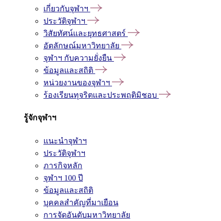
เกี่ยวกับจุฬาฯ
ประวัติจุฬาฯ
วิสัยทัศน์และยุทธศาสตร์
อัตลักษณ์มหาวิทยาลัย
จุฬาฯ กับความยั่งยืน
ข้อมูลและสถิติ
หน่วยงานของจุฬาฯ
ร้องเรียนทุจริตและประพฤติมิชอบ
รู้จักจุฬาฯ
แนะนำจุฬาฯ
ประวัติจุฬาฯ
ภารกิจหลัก
จุฬาฯ 100 ปี
ข้อมูลและสถิติ
บุคคลสำคัญที่มาเยือน
การจัดอันดับมหาวิทยาลัย