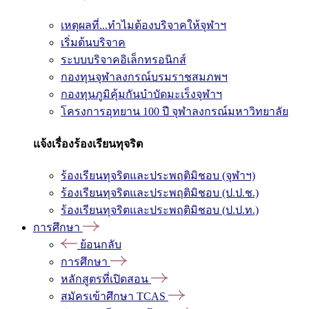
เหตุผลที่...ทำไมต้องบริจาคให้จุฬาฯ
เริ่มต้นบริจาค
ระบบบริจาคอิเล็กทรอนิกส์
กองทุนจุฬาลงกรณ์บรมราชสมภพฯ
กองทุนภูมิคุ้มกันบำบัดมะเร็งจุฬาฯ
โครงการอุทยาน 100 ปี จุฬาลงกรณ์มหาวิทยาลัย
แจ้งเรื่องร้องเรียนทุจริต
ร้องเรียนทุจริตและประพฤติมิชอบ (จุฬาฯ)
ร้องเรียนทุจริตและประพฤติมิชอบ (ป.ป.ช.)
ร้องเรียนทุจริตและประพฤติมิชอบ (ป.ป.ท.)
การศึกษา
ย้อนกลับ
การศึกษา
หลักสูตรที่เปิดสอน
สมัครเข้าศึกษา TCAS