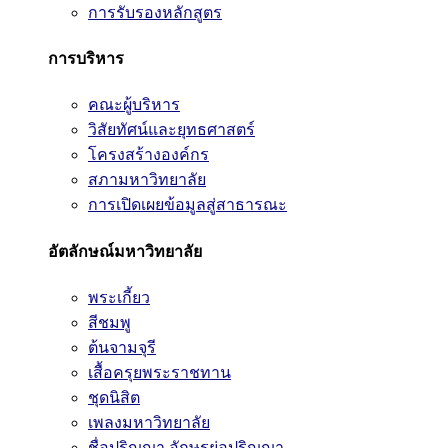
การรับรองหลักสูตร
การบริหาร
คณะผู้บริหาร
วิสัยทัศน์และยุทธศาสตร์
โครงสร้างองค์กร
สภามหาวิทยาลัย
การเปิดเผยข้อมูลสู่สาธารณะ
อัตลักษณ์มหาวิทยาลัย
พระเกี้ยว
สีชมพู
ต้นจามจุรี
เสื้อครุยพระราชทาน
ชุดนิสิต
เพลงมหาวิทยาลัย
ชื่อปริญญา อักษรย่อปริญญา